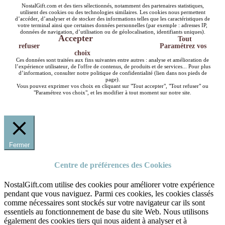
NostalGift.com et des tiers sélectionnés, notamment des partenaires statistiques,
utilisent des cookies ou des technologies similaires. Les cookies nous permettent
d’accéder, d’analyser et de stocker des informations telles que les caractéristiques de
votre terminal ainsi que certaines données personnelles (par exemple : adresses IP,
données de navigation, d’utilisation ou de géolocalisation, identifiants uniques).
Accepter
Tout
refuser
Paramétrez vos
choix
Ces données sont traitées aux fins suivantes entre autres : analyse et amélioration de
l’expérience utilisateur, de l'offre de contenus, de produits et de services... Pour plus
d’information, consulter notre politique de confidentialité (lien dans nos pieds de
page).
Vous pouvez exprimer vos choix en cliquant sur "Tout accepter", "Tout refuser" ou
"Paramétrez vos choix", et les modifier à tout moment sur notre site.
Fermer
Centre de préférences des Cookies
NostalGift.com utilise des cookies pour améliorer votre expérience
pendant que vous naviguez. Parmi ces cookies, les cookies classés
comme nécessaires sont stockés sur votre navigateur car ils sont
essentiels au fonctionnement de base du site Web. Nous utilisons
également des cookies tiers qui nous aident à analyser et à