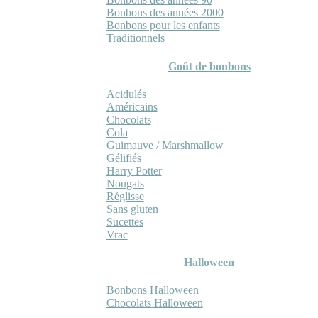
Bonbons des années 2000
Bonbons pour les enfants
Traditionnels
Goût de bonbons
Acidulés
Américains
Chocolats
Cola
Guimauve / Marshmallow
Gélifiés
Harry Potter
Nougats
Réglisse
Sans gluten
Sucettes
Vrac
Halloween
Bonbons Halloween
Chocolats Halloween