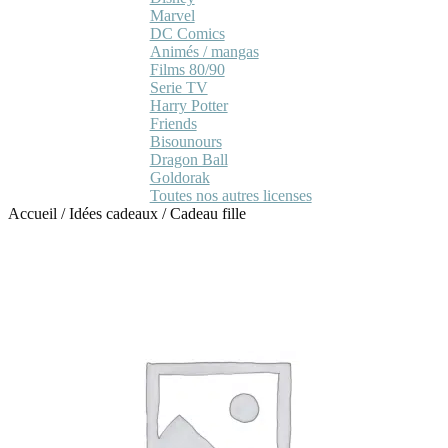
Marvel
DC Comics
Animés / mangas
Films 80/90
Serie TV
Harry Potter
Friends
Bisounours
Dragon Ball
Goldorak
Toutes nos autres licenses
Accueil
/
Idées cadeaux
/
Cadeau fille