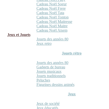
Cadeau Noël Soeur
Cadeau Noël Frere
Cadeau Noël Tata
Cadeau Noël Tonton
Cadeau Noël Maitresse
Cadeau Noël Maitre
Cadeau Noël Atsem
Jeux et Jouets
Jouets des années 80
Jeux retro
Jouets rétro
Jouets des années 80
Gadgets de bureau
Jouets musicaux
Jouets traditionnels
Peluches
Figurines dessins animés
Jeux
Jeux de société
Jeux éducatifs