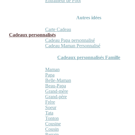
Entraineur de Foot
Autres idées
Carte Cadeau
Cadeaux personnalisés
Cadeau Papa personnalisé
Cadeau Maman Personnalisé
Cadeaux personnalisés Famille
Maman
Papa
Belle-Maman
Beau-Papa
Grand-mère
Grand-père
Frère
Soeur
Tata
Tonton
Cousine
Cousin
Parrain