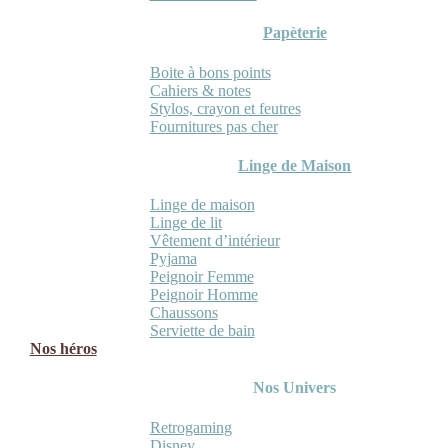
Papèterie
Boite à bons points
Cahiers & notes
Stylos, crayon et feutres
Fournitures pas cher
Linge de Maison
Linge de maison
Linge de lit
Vêtement d’intérieur
Pyjama
Peignoir Femme
Peignoir Homme
Chaussons
Serviette de bain
Nos héros
Nos Univers
Retrogaming
Disney