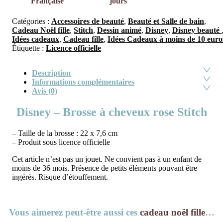
Française
jours
Catégories :
Accessoires de beauté
,
Beauté et Salle de bain
,
Cadeau Noël fille
,
Stitch
,
Dessin animé
,
Disney
,
Disney beauté
Idées cadeaux
,
Cadeau fille
,
Idées Cadeaux à moins de 10 euro
Étiquette :
Licence officielle
Description
Informations complémentaires
Avis (0)
Disney – Brosse à cheveux rose Stitch
– Taille de la brosse : 22 x 7,6 cm
– Produit sous licence officielle
Cet article n’est pas un jouet. Ne convient pas à un enfant de
moins de 36 mois. Présence de petits éléments pouvant être
ingérés. Risque d’étouffement.
Vous aimerez peut-être aussi ces
cadeau noël fille
…