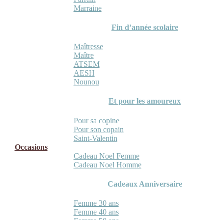
Marraine
Fin d’année scolaire
Maîtresse
Maître
ATSEM
AESH
Nounou
Et pour les amoureux
Pour sa copine
Pour son copain
Saint-Valentin
Occasions
Cadeau Noel Femme
Cadeau Noel Homme
Cadeaux Anniversaire
Femme 30 ans
Femme 40 ans