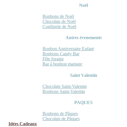
Noël
Bonbons de Noël
Chocolats de Noël
Confiserie de Noël
Autres évenements
Bonbon Anniversaire Enfant
Bonbons Candy Bar
Fête foraine
Bar à bonbon mariage
Saint Valentin
Chocolats Saint-Valentin
Bonbons Saint-Valentin
PAQUES
Bonbons de Pâques
Chocolats de Pâques
Idées Cadeaux