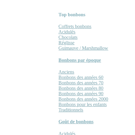
Top bonbons
Coffrets bonbons
Acidulés
Chocolats
Réglisse
Guimauve / Marshmallow
Bonbons par époque
Anciens
Bonbons des années 60
Bonbons des années 70
Bonbons des années 80
Bonbons des années 90
Bonbons des années 2000
Bonbons pour les enfants
Traditionnels
Goût de bonbons
Acidulés