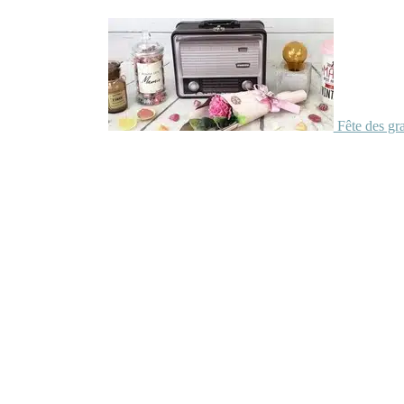
Fête des gr