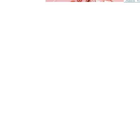
Saint V