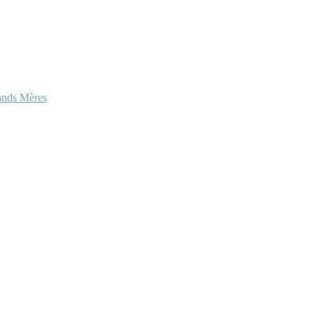
ands Mères