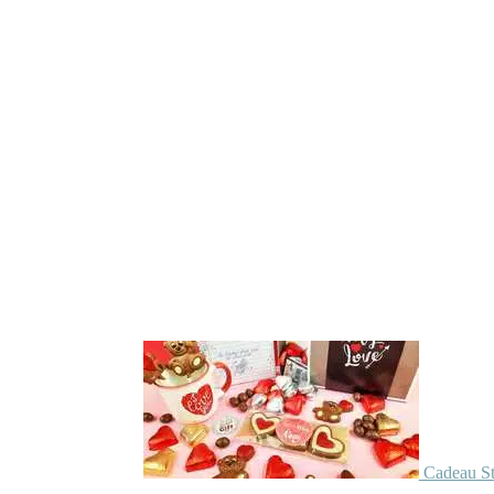
Cadeau St