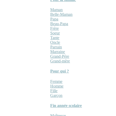
Maman
Belle-Maman
Papa
Beau-Papa
Frère
Soeur
Tante
Oncle
Parrain
Marraine
Grand-Père
Grand-mère
Pour qui ?
Femme
Homme
Fille
Garçon
Fin année scolaire
Maîtresse