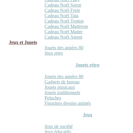
Cadeau Noël Soeur
Cadeau Noël Frere
Cadeau Noël Tata
Cadeau Noël Tonton
Cadeau Noël Maitresse
Cadeau Noël Maitre
Cadeau Noël Atsem
Jeux et Jouets
Jouets des années 80
Jeux retro
Jouets rétro
Jouets des années 80
Gadgets de bureau
Jouets musicaux
Jouets traditionnels
Peluches
Figurines dessins animés
Jeux
Jeux de société
Jeux éducatifs