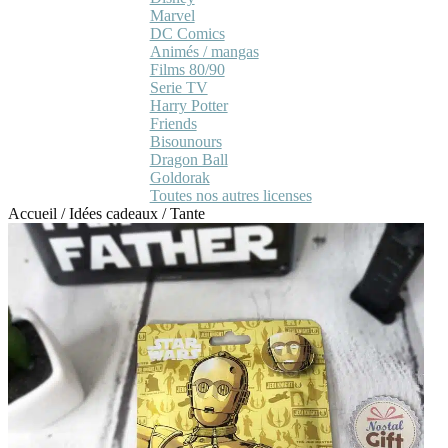
Marvel
DC Comics
Animés / mangas
Films 80/90
Serie TV
Harry Potter
Friends
Bisounours
Dragon Ball
Goldorak
Toutes nos autres licenses
Accueil
/
Idées cadeaux
/
Tante