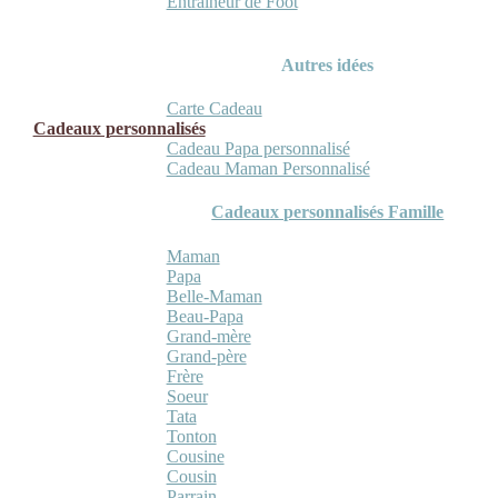
Entraineur de Foot
Autres idées
Carte Cadeau
Cadeaux personnalisés
Cadeau Papa personnalisé
Cadeau Maman Personnalisé
Cadeaux personnalisés Famille
Maman
Papa
Belle-Maman
Beau-Papa
Grand-mère
Grand-père
Frère
Soeur
Tata
Tonton
Cousine
Cousin
Parrain