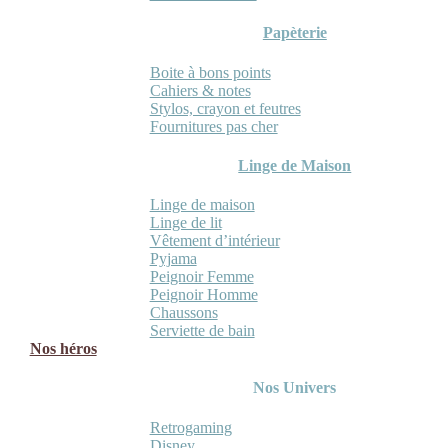
Papèterie
Boite à bons points
Cahiers & notes
Stylos, crayon et feutres
Fournitures pas cher
Linge de Maison
Linge de maison
Linge de lit
Vêtement d’intérieur
Pyjama
Peignoir Femme
Peignoir Homme
Chaussons
Serviette de bain
Nos héros
Nos Univers
Retrogaming
Disney