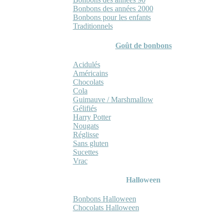
Bonbons des années 2000
Bonbons pour les enfants
Traditionnels
Goût de bonbons
Acidulés
Américains
Chocolats
Cola
Guimauve / Marshmallow
Gélifiés
Harry Potter
Nougats
Réglisse
Sans gluten
Sucettes
Vrac
Halloween
Bonbons Halloween
Chocolats Halloween