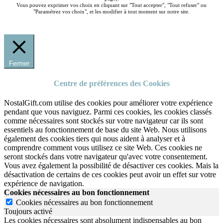
Vous pouvez exprimer vos choix en cliquant sur "Tout accepter", "Tout refuser" ou
"Paramétrez vos choix", et les modifier à tout moment sur notre site.
Fermer
Centre de préférences des Cookies
NostalGift.com utilise des cookies pour améliorer votre expérience
pendant que vous naviguez. Parmi ces cookies, les cookies classés
comme nécessaires sont stockés sur votre navigateur car ils sont
essentiels au fonctionnement de base du site Web. Nous utilisons
également des cookies tiers qui nous aident à analyser et à
comprendre comment vous utilisez ce site Web. Ces cookies ne
seront stockés dans votre navigateur qu'avec votre consentement.
Vous avez également la possibilité de désactiver ces cookies. Mais la
désactivation de certains de ces cookies peut avoir un effet sur votre
expérience de navigation.
Cookies nécessaires au bon fonctionnement
Cookies nécessaires au bon fonctionnement
Toujours activé
Les cookies nécessaires sont absolument indispensables au bon