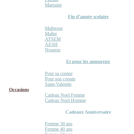
Marraine
Fin d’année scolaire
Maîtresse
Maître
ATSEM
AESH
Nounou
Et pour les amoureux
Pour sa copine
Pour son copain
Saint-Valentin
Occasions
Cadeau Noel Femme
Cadeau Noel Homme
Cadeaux Anniversaire
Femme 30 ans
Femme 40 ans