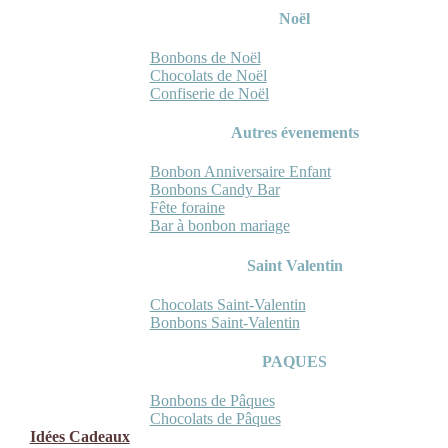
Noël
Bonbons de Noël
Chocolats de Noël
Confiserie de Noël
Autres évenements
Bonbon Anniversaire Enfant
Bonbons Candy Bar
Fête foraine
Bar à bonbon mariage
Saint Valentin
Chocolats Saint-Valentin
Bonbons Saint-Valentin
PAQUES
Bonbons de Pâques
Chocolats de Pâques
Idées Cadeaux