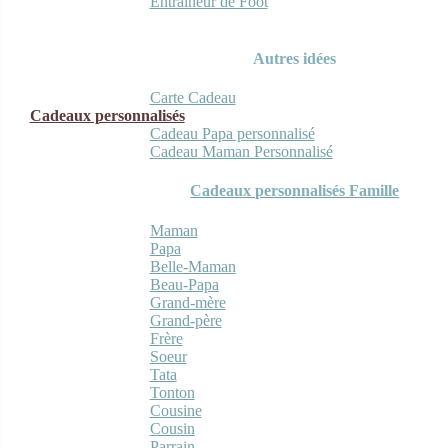
Entraineur de Foot
Autres idées
Carte Cadeau
Cadeaux personnalisés
Cadeau Papa personnalisé
Cadeau Maman Personnalisé
Cadeaux personnalisés Famille
Maman
Papa
Belle-Maman
Beau-Papa
Grand-mère
Grand-père
Frère
Soeur
Tata
Tonton
Cousine
Cousin
Parrain