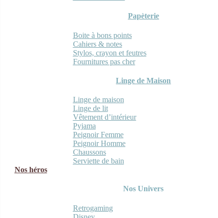
Papèterie
Boite à bons points
Cahiers & notes
Stylos, crayon et feutres
Fournitures pas cher
Linge de Maison
Linge de maison
Linge de lit
Vêtement d’intérieur
Pyjama
Peignoir Femme
Peignoir Homme
Chaussons
Serviette de bain
Nos héros
Nos Univers
Retrogaming
Disney