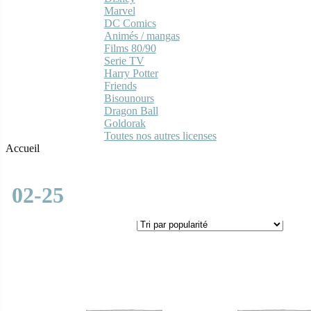
Marvel
DC Comics
Animés / mangas
Films 80/90
Serie TV
Harry Potter
Friends
Bisounours
Dragon Ball
Goldorak
Toutes nos autres licenses
Accueil
02-25