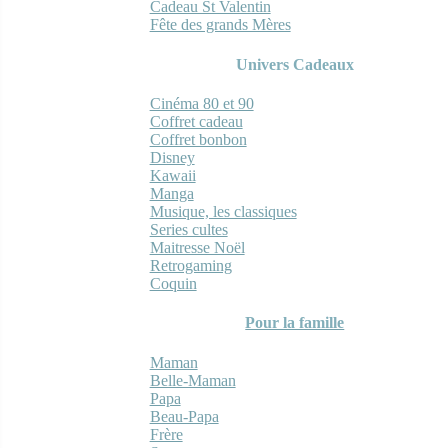
Cadeau St Valentin
Fête des grands Mères
Univers Cadeaux
Cinéma 80 et 90
Coffret cadeau
Coffret bonbon
Disney
Kawaii
Manga
Musique, les classiques
Series cultes
Maitresse Noël
Retrogaming
Coquin
Pour la famille
Maman
Belle-Maman
Papa
Beau-Papa
Frère