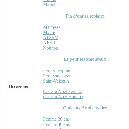
Marraine
Fin d’année scolaire
Maîtresse
Maître
ATSEM
AESH
Nounou
Et pour les amoureux
Pour sa copine
Pour son copain
Saint-Valentin
Occasions
Cadeau Noel Femme
Cadeau Noel Homme
Cadeaux Anniversaire
Femme 30 ans
Femme 40 ans