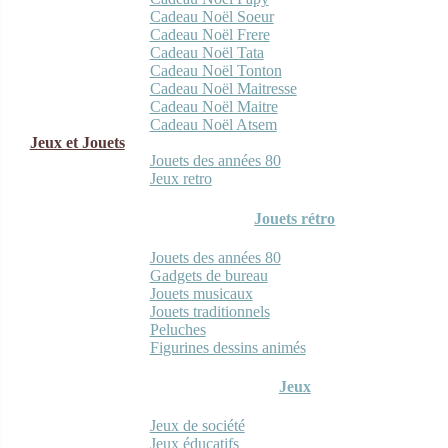
Cadeau Noël Soeur
Cadeau Noël Frere
Cadeau Noël Tata
Cadeau Noël Tonton
Cadeau Noël Maitresse
Cadeau Noël Maitre
Cadeau Noël Atsem
Jeux et Jouets
Jouets des années 80
Jeux retro
Jouets rétro
Jouets des années 80
Gadgets de bureau
Jouets musicaux
Jouets traditionnels
Peluches
Figurines dessins animés
Jeux
Jeux de société
Jeux éducatifs