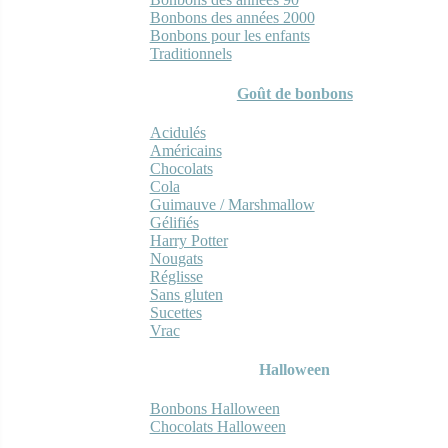
Bonbons des années 2000
Bonbons pour les enfants
Traditionnels
Goût de bonbons
Acidulés
Américains
Chocolats
Cola
Guimauve / Marshmallow
Gélifiés
Harry Potter
Nougats
Réglisse
Sans gluten
Sucettes
Vrac
Halloween
Bonbons Halloween
Chocolats Halloween