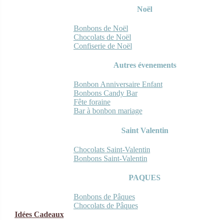
Noël
Bonbons de Noël
Chocolats de Noël
Confiserie de Noël
Autres évenements
Bonbon Anniversaire Enfant
Bonbons Candy Bar
Fête foraine
Bar à bonbon mariage
Saint Valentin
Chocolats Saint-Valentin
Bonbons Saint-Valentin
PAQUES
Bonbons de Pâques
Chocolats de Pâques
Idées Cadeaux