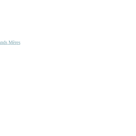
ands Mères