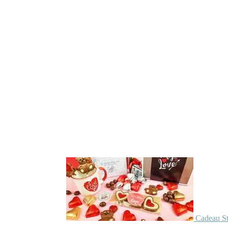
Cadeau St