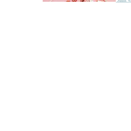
Saint V