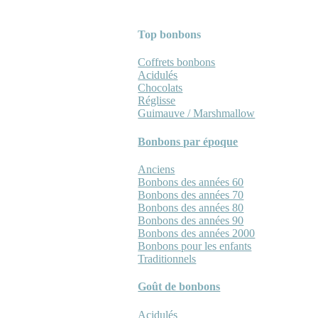
Top bonbons
Coffrets bonbons
Acidulés
Chocolats
Réglisse
Guimauve / Marshmallow
Bonbons par époque
Anciens
Bonbons des années 60
Bonbons des années 70
Bonbons des années 80
Bonbons des années 90
Bonbons des années 2000
Bonbons pour les enfants
Traditionnels
Goût de bonbons
Acidulés