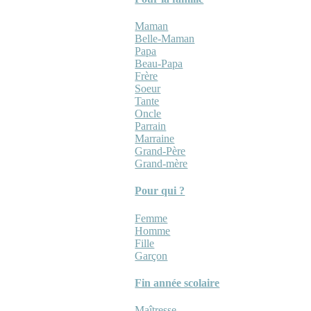
Maman
Belle-Maman
Papa
Beau-Papa
Frère
Soeur
Tante
Oncle
Parrain
Marraine
Grand-Père
Grand-mère
Pour qui ?
Femme
Homme
Fille
Garçon
Fin année scolaire
Maîtresse