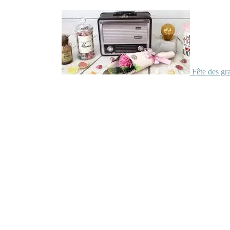
Fête des gr