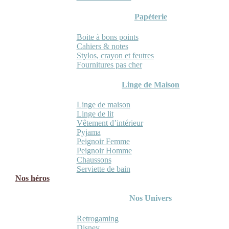
Papèterie
Boite à bons points
Cahiers & notes
Stylos, crayon et feutres
Fournitures pas cher
Linge de Maison
Linge de maison
Linge de lit
Vêtement d’intérieur
Pyjama
Peignoir Femme
Peignoir Homme
Chaussons
Serviette de bain
Nos héros
Nos Univers
Retrogaming
Disney