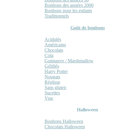
Bonbons des années 2000
Bonbons pour les enfants
Traditionnels
Goût de bonbons
Acidulés
Américains
Chocolats
Cola
Guimauve / Marshmallow
Gélifiés
Harry Potter
Nougats
Réglisse
Sans gluten
Sucettes
Vrac
Halloween
Bonbons Halloween
Chocolats Halloween