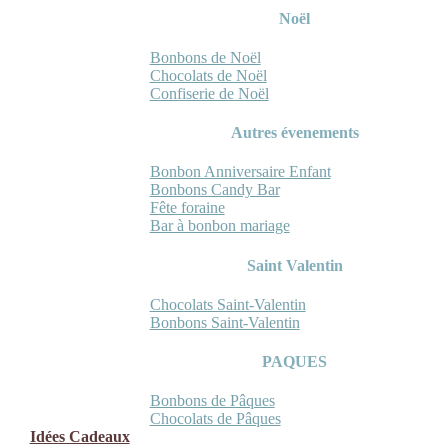
Noël
Bonbons de Noël
Chocolats de Noël
Confiserie de Noël
Autres évenements
Bonbon Anniversaire Enfant
Bonbons Candy Bar
Fête foraine
Bar à bonbon mariage
Saint Valentin
Chocolats Saint-Valentin
Bonbons Saint-Valentin
PAQUES
Bonbons de Pâques
Chocolats de Pâques
Idées Cadeaux