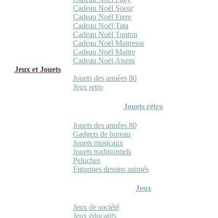
Cadeau Noël Soeur
Cadeau Noël Frere
Cadeau Noël Tata
Cadeau Noël Tonton
Cadeau Noël Maitresse
Cadeau Noël Maitre
Cadeau Noël Atsem
Jeux et Jouets
Jouets des années 80
Jeux retro
Jouets rétro
Jouets des années 80
Gadgets de bureau
Jouets musicaux
Jouets traditionnels
Peluches
Figurines dessins animés
Jeux
Jeux de société
Jeux éducatifs