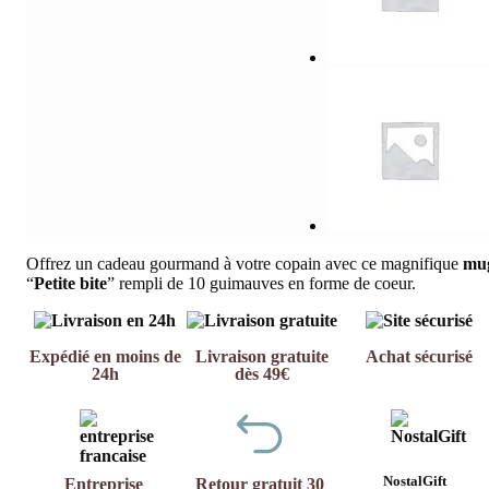
Offrez un cadeau gourmand à votre copain avec ce magnifique
mu
“
Petite bite
” rempli de 10 guimauves en forme de coeur.
Expédié en moins de
Livraison gratuite
Achat sécurisé
24h
dès 49€
NostalGift
Entreprise
Retour gratuit 30