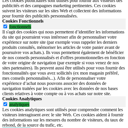
Les cookies publicitaires sont utilisés pour fournir aux visiteurs des
publicités et des campagnes marketing pertinentes. Ces cookies
suivent les visiteurs sur les sites Web et collectent des informations
pour fournir des publicités personnalisées.
Cookies Fonctionnels
fonctionnels
Il s'agit des cookies qui nous permettent d’identifier les informations
du site qui pourraient vous intéresser afin de personnaliser votre
expérience sur notre site (par exemple vous rappeler les derniers
produits consultés, mémoriser les articles de votre panier avant de
poursuivre vos achats.). Ils vous permettent également de bénéficier
de nos conseils personnalisés et d'offres promotionnelles en fonction
de votre origine de navigation (par exemple si vous venez de nos
sites partenaires). Ils peuvent aussi être utilisés pour vous fournir des
fonctionnalités que vous avez sollicités (ex mon magasin préféré,
mes conseils personnalisés...). Afin de personnaliser votre
expérience d’achat nous pouvons associer des données de
navigation traitées par les cookies avec les données de nos bases
clients relatives à votre compte ou à vos achats sur notre site.
Cookies Analytiques
analytiques
Les cookies analytiques sont utilisés pour comprendre comment les
visiteurs interagissent avec le site Web. Ces cookies aident à fournir
des informations sur les mesures du nombre de visiteurs, du taux de
rebond, de la source du trafic, etc.