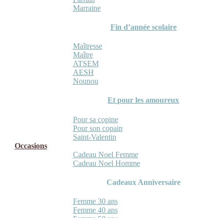
Marraine
Fin d’année scolaire
Maîtresse
Maître
ATSEM
AESH
Nounou
Et pour les amoureux
Pour sa copine
Pour son copain
Saint-Valentin
Occasions
Cadeau Noel Femme
Cadeau Noel Homme
Cadeaux Anniversaire
Femme 30 ans
Femme 40 ans