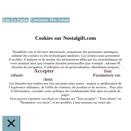
Voir Le Panier
Continuer Mes Achats
Cookies sur Nostalgift.com
NostalGift.com et des tiers sélectionnés, notamment des partenaires statistiques,
utilisent des cookies ou des technologies similaires. Les cookies nous permettent
d’accéder, d’analyser et de stocker des informations telles que les caractéristiques de
votre terminal ainsi que certaines données personnelles (par exemple : adresses IP,
données de navigation, d’utilisation ou de géolocalisation, identifiants uniques).
Accepter
Tout
refuser
Paramétrez vos
choix
Ces données sont traitées aux fins suivantes entre autres : analyse et amélioration de
l’expérience utilisateur, de l'offre de contenus, de produits et de services... Pour plus
d’information, consulter notre politique de confidentialité (lien dans nos pieds de
page).
Vous pouvez exprimer vos choix en cliquant sur "Tout accepter", "Tout refuser" ou
"Paramétrez vos choix", et les modifier à tout moment sur notre site.