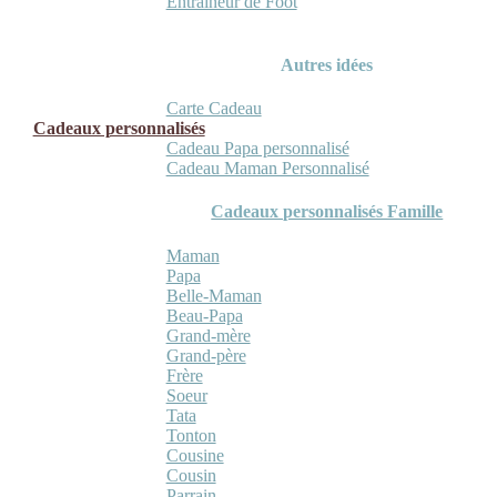
Entraineur de Foot
Autres idées
Carte Cadeau
Cadeaux personnalisés
Cadeau Papa personnalisé
Cadeau Maman Personnalisé
Cadeaux personnalisés Famille
Maman
Papa
Belle-Maman
Beau-Papa
Grand-mère
Grand-père
Frère
Soeur
Tata
Tonton
Cousine
Cousin
Parrain