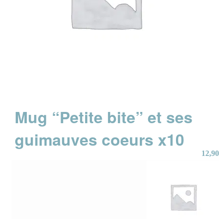
Mug “Petite bite” et ses
guimauves coeurs x10
12,90