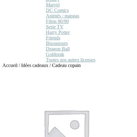
Marvel
DC Comics
Animés / mangas
Films 80/90
Serie TV
Harry Potter
Friends
Bisounours
Dragon Ball
Goldorak
Toutes nos autres licenses
Accueil
/
Idées cadeaux
/
Cadeau copain