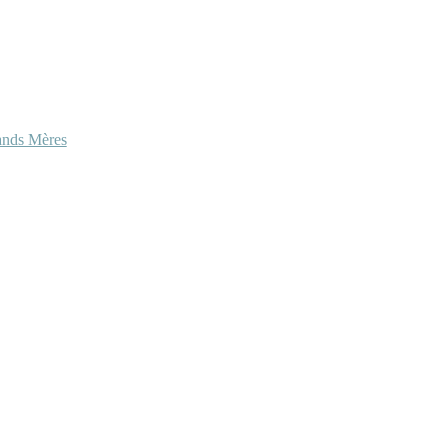
ands Mères