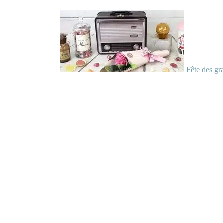
Fête des gr