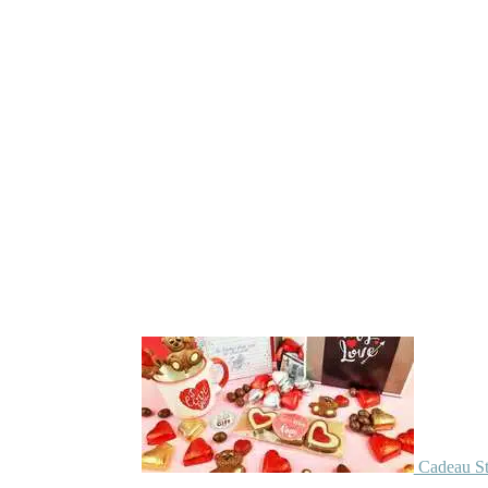
Cadeau St