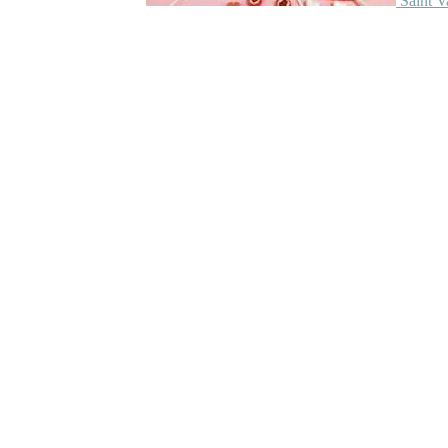
Saint V