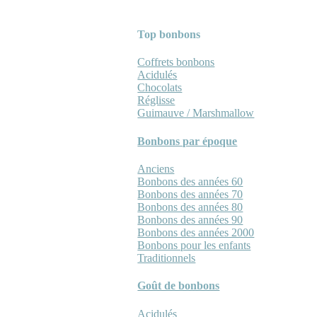
Top bonbons
Coffrets bonbons
Acidulés
Chocolats
Réglisse
Guimauve / Marshmallow
Bonbons par époque
Anciens
Bonbons des années 60
Bonbons des années 70
Bonbons des années 80
Bonbons des années 90
Bonbons des années 2000
Bonbons pour les enfants
Traditionnels
Goût de bonbons
Acidulés