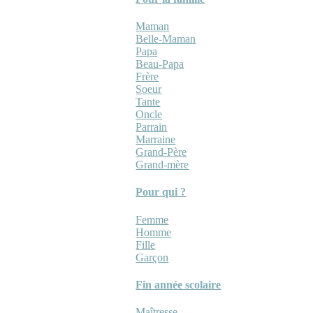
Maman
Belle-Maman
Papa
Beau-Papa
Frère
Soeur
Tante
Oncle
Parrain
Marraine
Grand-Père
Grand-mère
Pour qui ?
Femme
Homme
Fille
Garçon
Fin année scolaire
Maîtresse