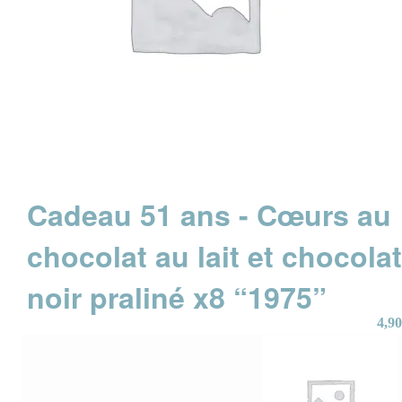
Cadeau 51 ans - Cœurs au
chocolat au lait et chocola
noir praliné x8 “1975”
4,90