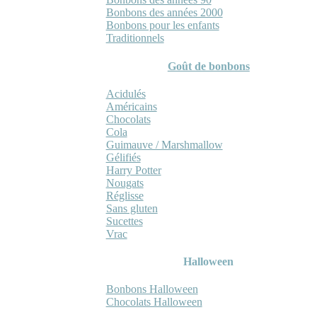
Bonbons des années 2000
Bonbons pour les enfants
Traditionnels
Goût de bonbons
Acidulés
Américains
Chocolats
Cola
Guimauve / Marshmallow
Gélifiés
Harry Potter
Nougats
Réglisse
Sans gluten
Sucettes
Vrac
Halloween
Bonbons Halloween
Chocolats Halloween