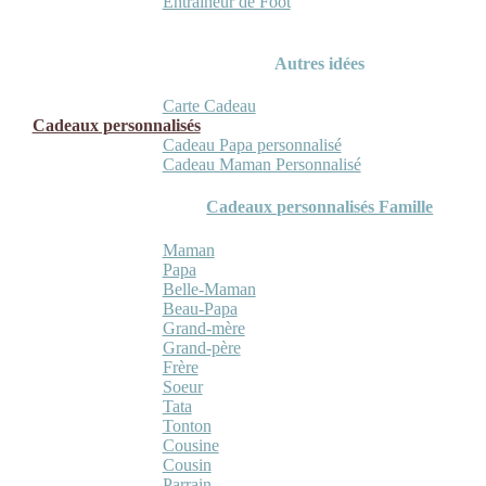
Entraineur de Foot
Autres idées
Carte Cadeau
Cadeaux personnalisés
Cadeau Papa personnalisé
Cadeau Maman Personnalisé
Cadeaux personnalisés Famille
Maman
Papa
Belle-Maman
Beau-Papa
Grand-mère
Grand-père
Frère
Soeur
Tata
Tonton
Cousine
Cousin
Parrain