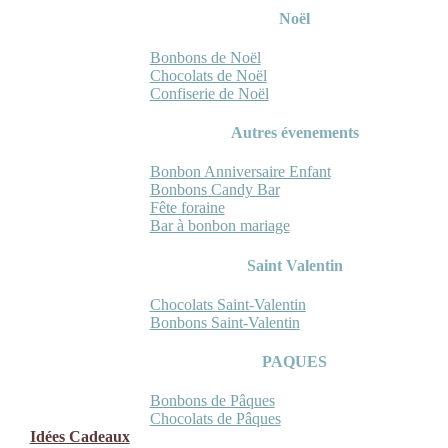
Noël
Bonbons de Noël
Chocolats de Noël
Confiserie de Noël
Autres évenements
Bonbon Anniversaire Enfant
Bonbons Candy Bar
Fête foraine
Bar à bonbon mariage
Saint Valentin
Chocolats Saint-Valentin
Bonbons Saint-Valentin
PAQUES
Bonbons de Pâques
Chocolats de Pâques
Idées Cadeaux