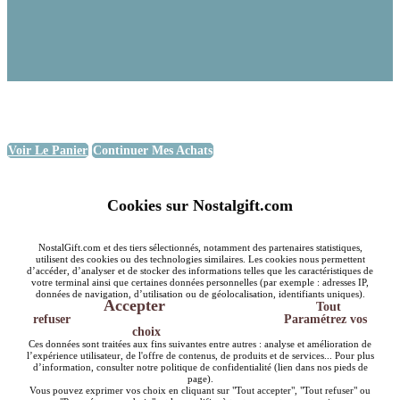
Voir Le Panier
Continuer Mes Achats
Cookies sur Nostalgift.com
NostalGift.com et des tiers sélectionnés, notamment des partenaires statistiques,
utilisent des cookies ou des technologies similaires. Les cookies nous permettent
d’accéder, d’analyser et de stocker des informations telles que les caractéristiques de
votre terminal ainsi que certaines données personnelles (par exemple : adresses IP,
données de navigation, d’utilisation ou de géolocalisation, identifiants uniques).
Accepter
Tout
refuser
Paramétrez vos
choix
Ces données sont traitées aux fins suivantes entre autres : analyse et amélioration de
l’expérience utilisateur, de l'offre de contenus, de produits et de services... Pour plus
d’information, consulter notre politique de confidentialité (lien dans nos pieds de
page).
Vous pouvez exprimer vos choix en cliquant sur "Tout accepter", "Tout refuser" ou