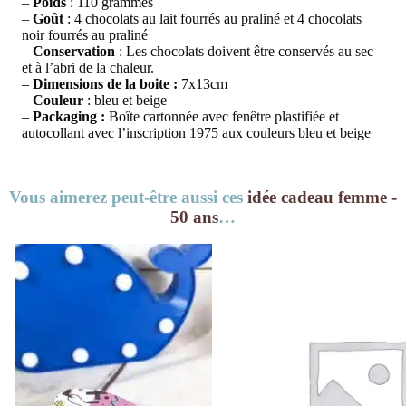
–
Poids
: 110 grammes
–
Goût
: 4 chocolats au lait fourrés au praliné et 4 chocolats
noir fourrés au praliné
–
Conservation
: Les chocolats doivent être conservés au sec
et à l’abri de la chaleur.
–
Dimensions de la boite :
7x13cm
–
Couleur
: bleu et beige
–
Packaging :
Boîte cartonnée avec fenêtre plastifiée et
autocollant avec l’inscription 1975 aux couleurs bleu et beige
Vous aimerez peut-être aussi ces
idée cadeau femme -
50 ans
…