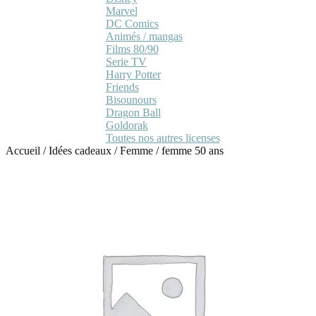
Marvel
DC Comics
Animés / mangas
Films 80/90
Serie TV
Harry Potter
Friends
Bisounours
Dragon Ball
Goldorak
Toutes nos autres licenses
Accueil
/
Idées cadeaux
/
Femme
/
femme 50 ans