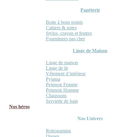
Papèterie
Boite à bons points
Cahiers & notes
Stylos, crayon et feutres
Fournitures pas cher
Linge de Maison
Linge de maison
Linge de lit
Vêtement d’intérieur
Pyjama
Peignoir Femme
Peignoir Homme
Chaussons
Serviette de bain
Nos héros
Nos Univers
Retrogaming
Disney