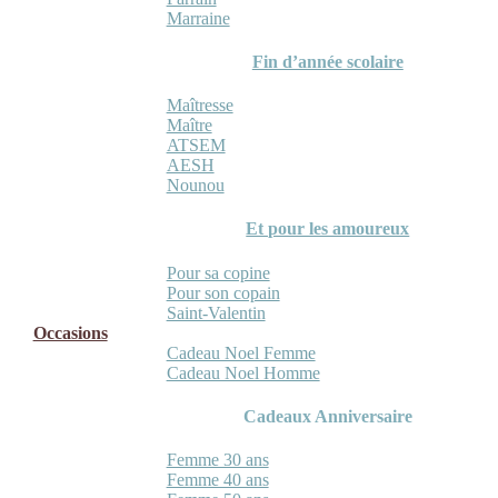
Marraine
Fin d’année scolaire
Maîtresse
Maître
ATSEM
AESH
Nounou
Et pour les amoureux
Pour sa copine
Pour son copain
Saint-Valentin
Occasions
Cadeau Noel Femme
Cadeau Noel Homme
Cadeaux Anniversaire
Femme 30 ans
Femme 40 ans