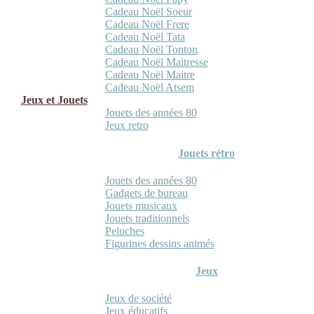
Cadeau Noël Soeur
Cadeau Noël Frere
Cadeau Noël Tata
Cadeau Noël Tonton
Cadeau Noël Maitresse
Cadeau Noël Maitre
Cadeau Noël Atsem
Jeux et Jouets
Jouets des années 80
Jeux retro
Jouets rétro
Jouets des années 80
Gadgets de bureau
Jouets musicaux
Jouets traditionnels
Peluches
Figurines dessins animés
Jeux
Jeux de société
Jeux éducatifs