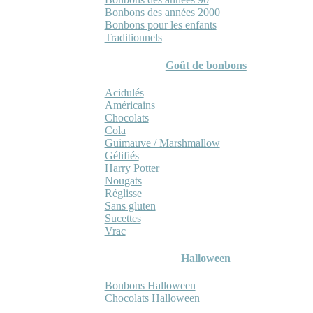
Bonbons des années 2000
Bonbons pour les enfants
Traditionnels
Goût de bonbons
Acidulés
Américains
Chocolats
Cola
Guimauve / Marshmallow
Gélifiés
Harry Potter
Nougats
Réglisse
Sans gluten
Sucettes
Vrac
Halloween
Bonbons Halloween
Chocolats Halloween