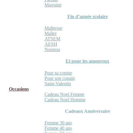
Marraine
Fin d’année scolaire
Maîtresse
Maître
ATSEM
AESH
Nounou
Et pour les amoureux
Pour sa copine
Pour son copain
Saint-Valentin
Occasions
Cadeau Noel Femme
Cadeau Noel Homme
Cadeaux Anniversaire
Femme 30 ans
Femme 40 ans