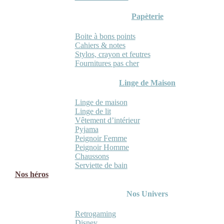
Papèterie
Boite à bons points
Cahiers & notes
Stylos, crayon et feutres
Fournitures pas cher
Linge de Maison
Linge de maison
Linge de lit
Vêtement d’intérieur
Pyjama
Peignoir Femme
Peignoir Homme
Chaussons
Serviette de bain
Nos héros
Nos Univers
Retrogaming
Disney