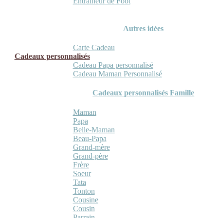
Entraineur de Foot
Autres idées
Carte Cadeau
Cadeaux personnalisés
Cadeau Papa personnalisé
Cadeau Maman Personnalisé
Cadeaux personnalisés Famille
Maman
Papa
Belle-Maman
Beau-Papa
Grand-mère
Grand-père
Frère
Soeur
Tata
Tonton
Cousine
Cousin
Parrain