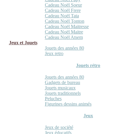
Cadeau Noël Soeur
Cadeau Noël Frere
Cadeau Noël Tata
Cadeau Noël Tonton
Cadeau Noël Maitresse
Cadeau Noël Maitre
Cadeau Noël Atsem
Jeux et Jouets
Jouets des années 80
Jeux retro
Jouets rétro
Jouets des années 80
Gadgets de bureau
Jouets musicaux
Jouets traditionnels
Peluches
Figurines dessins animés
Jeux
Jeux de société
Jeux éducatifs