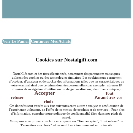
Voir Le Panier
Continuer Mes Achats
Cookies sur Nostalgift.com
NostalGift.com et des tiers sélectionnés, notamment des partenaires statistiques,
utilisent des cookies ou des technologies similaires. Les cookies nous permettent
d’accéder, d’analyser et de stocker des informations telles que les caractéristiques de
votre terminal ainsi que certaines données personnelles (par exemple : adresses IP,
données de navigation, d’utilisation ou de géolocalisation, identifiants uniques).
Accepter
Tout
refuser
Paramétrez vos
choix
Ces données sont traitées aux fins suivantes entre autres : analyse et amélioration de
l’expérience utilisateur, de l'offre de contenus, de produits et de services... Pour plus
d’information, consulter notre politique de confidentialité (lien dans nos pieds de
page).
Vous pouvez exprimer vos choix en cliquant sur "Tout accepter", "Tout refuser" ou
"Paramétrez vos choix", et les modifier à tout moment sur notre site.