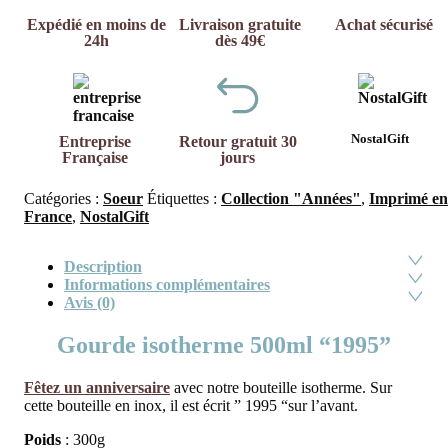
Expédié en moins de
Livraison gratuite
Achat sécurisé
24h
dès 49€
NostalGift
Entreprise
Retour gratuit 30
Française
jours
Catégories :
Soeur
Étiquettes :
Collection "Années"
,
Imprimé en
France
,
NostalGift
Description
Informations complémentaires
Avis (0)
Gourde isotherme 500ml “1995”
Fêtez un anniversaire
avec notre bouteille isotherme. Sur
cette bouteille en inox, il est écrit ” 1995 “sur l’avant.
Poids
: 300g