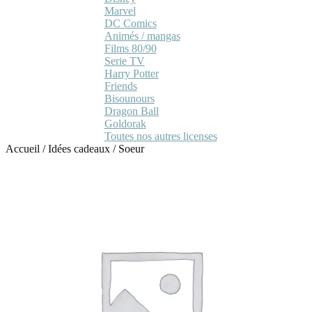
Marvel
DC Comics
Animés / mangas
Films 80/90
Serie TV
Harry Potter
Friends
Bisounours
Dragon Ball
Goldorak
Toutes nos autres licenses
Accueil
/
Idées cadeaux
/
Soeur