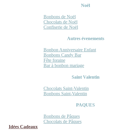
Noël
Bonbons de Noël
Chocolats de Noël
Confiserie de Noël
Autres évenements
Bonbon Anniversaire Enfant
Bonbons Candy Bar
Fête foraine
Bar à bonbon mariage
Saint Valentin
Chocolats Saint-Valentin
Bonbons Saint-Valentin
PAQUES
Bonbons de Pâques
Chocolats de Pâques
Idées Cadeaux