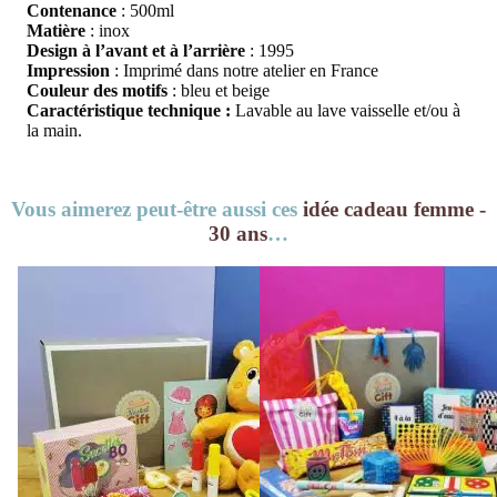
Contenance
: 500ml
Matière
: inox
Design à l’avant et à l’arrière
: 1995
Impression
: Imprimé dans notre atelier en France
Couleur des motifs
: bleu et beige
Caractéristique technique :
Lavable au lave vaisselle et/ou à
la main.
Vous aimerez peut-être aussi ces
idée cadeau femme -
30 ans
…