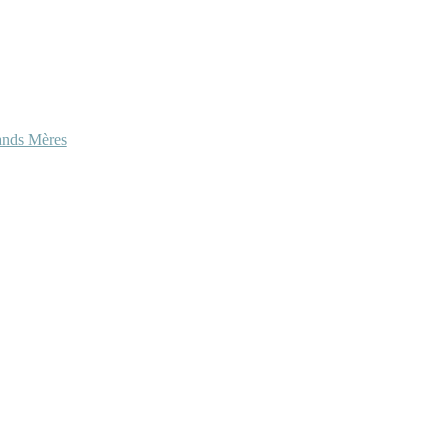
ands Mères