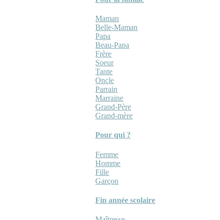
Maman
Belle-Maman
Papa
Beau-Papa
Frère
Soeur
Tante
Oncle
Parrain
Marraine
Grand-Père
Grand-mère
Pour qui ?
Femme
Homme
Fille
Garçon
Fin année scolaire
Maîtresse