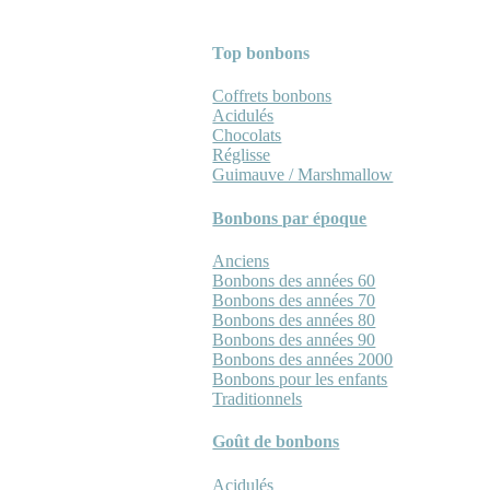
Top bonbons
Coffrets bonbons
Acidulés
Chocolats
Réglisse
Guimauve / Marshmallow
Bonbons par époque
Anciens
Bonbons des années 60
Bonbons des années 70
Bonbons des années 80
Bonbons des années 90
Bonbons des années 2000
Bonbons pour les enfants
Traditionnels
Goût de bonbons
Acidulés