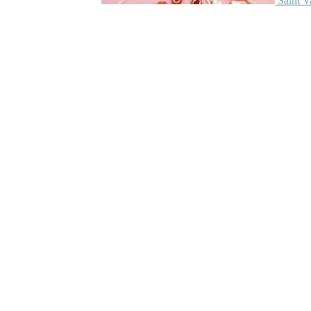
Saint V