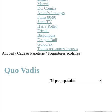
Marvel
DC Comics
Animés / mangas
Films 80/90
Serie TV
Harry Potter
Friends
Bisounours
Dragon Ball
Goldorak
Toutes nos autres licenses
Accueil
/
Cadeau Papeterie
/
Fournitures scolaires
Quo Vadis