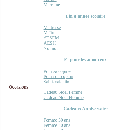
Marraine
Fin d’année scolaire
Maîtresse
Maître
ATSEM
AESH
Nounou
Et pour les amoureux
Pour sa copine
Pour son copain
Saint-Valentin
Occasions
Cadeau Noel Femme
Cadeau Noel Homme
Cadeaux Anniversaire
Femme 30 ans
Femme 40 ans