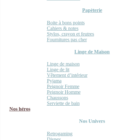
Papèterie
Boite à bons points
Cahiers & notes
Stylos, crayon et feutres
Fournitures pas cher
Linge de Maison
Linge de maison
Linge de lit
Vêtement d’intérieur
Pyjama
Peignoir Femme
Peignoir Homme
Chaussons
Serviette de bain
Nos héros
Nos Univers
Retrogaming
Disney