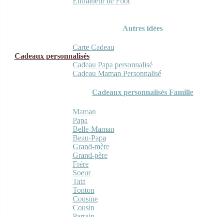
Entraineur de Foot
Autres idées
Carte Cadeau
Cadeaux personnalisés
Cadeau Papa personnalisé
Cadeau Maman Personnalisé
Cadeaux personnalisés Famille
Maman
Papa
Belle-Maman
Beau-Papa
Grand-mère
Grand-père
Frère
Soeur
Tata
Tonton
Cousine
Cousin
Parrain