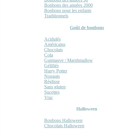
Bonbons des années 2000
Bonbons pour les enfants
Traditionnels
Goût de bonbons
Acidulés
Américains
Chocolats
Cola
Guimauve / Marshmallow
Gélifiés
Harry Potter
Nougats
Réglisse
Sans gluten
Sucettes
Vrac
Halloween
Bonbons Halloween
Chocolats Halloween