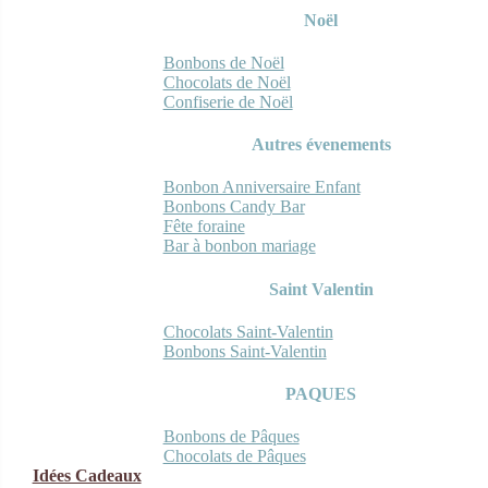
Noël
Bonbons de Noël
Chocolats de Noël
Confiserie de Noël
Autres évenements
Bonbon Anniversaire Enfant
Bonbons Candy Bar
Fête foraine
Bar à bonbon mariage
Saint Valentin
Chocolats Saint-Valentin
Bonbons Saint-Valentin
PAQUES
Bonbons de Pâques
Chocolats de Pâques
Idées Cadeaux