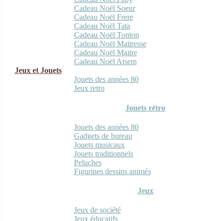
Cadeau Noël Soeur
Cadeau Noël Frere
Cadeau Noël Tata
Cadeau Noël Tonton
Cadeau Noël Maitresse
Cadeau Noël Maitre
Cadeau Noël Atsem
Jeux et Jouets
Jouets des années 80
Jeux retro
Jouets rétro
Jouets des années 80
Gadgets de bureau
Jouets musicaux
Jouets traditionnels
Peluches
Figurines dessins animés
Jeux
Jeux de société
Jeux éducatifs