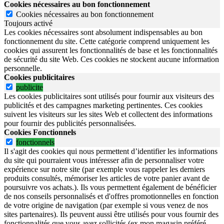
Cookies nécessaires au bon fonctionnement
Cookies nécessaires au bon fonctionnement
Toujours activé
Les cookies nécessaires sont absolument indispensables au bon
fonctionnement du site.
Cette catégorie comprend uniquement les
cookies qui assurent les fonctionnalités de base et les fonctionnalités
de sécurité du site Web.
Ces cookies ne stockent aucune information
personnelle.
Cookies publicitaires
publicite
Les cookies publicitaires sont utilisés pour fournir aux visiteurs des
publicités et des campagnes marketing pertinentes. Ces cookies
suivent les visiteurs sur les sites Web et collectent des informations
pour fournir des publicités personnalisées.
Cookies Fonctionnels
fonctionnels
Il s'agit des cookies qui nous permettent d’identifier les informations
du site qui pourraient vous intéresser afin de personnaliser votre
expérience sur notre site (par exemple vous rappeler les derniers
produits consultés, mémoriser les articles de votre panier avant de
poursuivre vos achats.). Ils vous permettent également de bénéficier
de nos conseils personnalisés et d'offres promotionnelles en fonction
de votre origine de navigation (par exemple si vous venez de nos
sites partenaires). Ils peuvent aussi être utilisés pour vous fournir des
fonctionnalités que vous avez sollicités (ex mon magasin préféré,