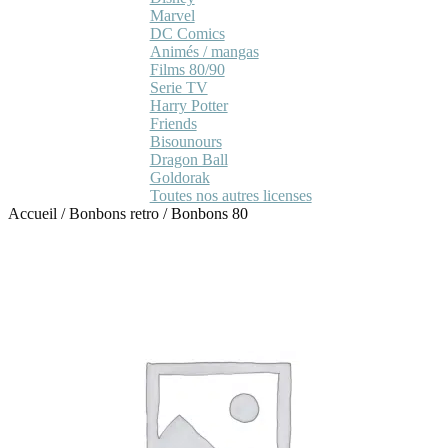
Marvel
DC Comics
Animés / mangas
Films 80/90
Serie TV
Harry Potter
Friends
Bisounours
Dragon Ball
Goldorak
Toutes nos autres licenses
Accueil
/
Bonbons retro
/
Bonbons 80