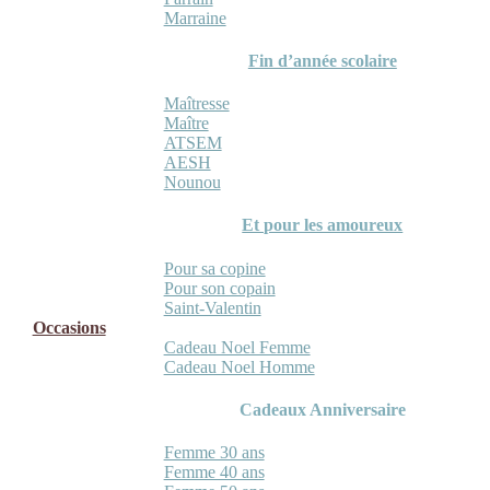
Marraine
Fin d’année scolaire
Maîtresse
Maître
ATSEM
AESH
Nounou
Et pour les amoureux
Pour sa copine
Pour son copain
Saint-Valentin
Occasions
Cadeau Noel Femme
Cadeau Noel Homme
Cadeaux Anniversaire
Femme 30 ans
Femme 40 ans