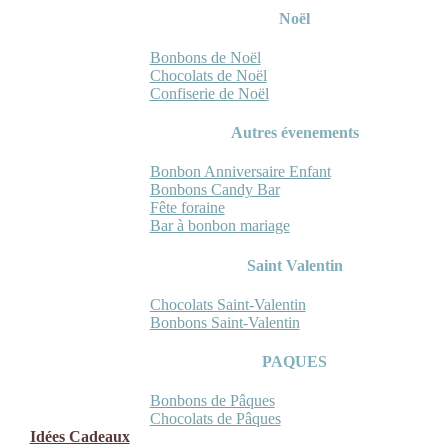
Noël
Bonbons de Noël
Chocolats de Noël
Confiserie de Noël
Autres évenements
Bonbon Anniversaire Enfant
Bonbons Candy Bar
Fête foraine
Bar à bonbon mariage
Saint Valentin
Chocolats Saint-Valentin
Bonbons Saint-Valentin
PAQUES
Bonbons de Pâques
Chocolats de Pâques
Idées Cadeaux