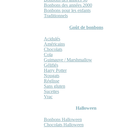
Bonbons des années 2000
Bonbons pour les enfants
Traditionnels
Goût de bonbons
Acidulés
Américains
Chocolats
Cola
Guimauve / Marshmallow
Gélifiés
Harry Potter
Nougats
Réglisse
Sans gluten
Sucettes
Vrac
Halloween
Bonbons Halloween
Chocolats Halloween