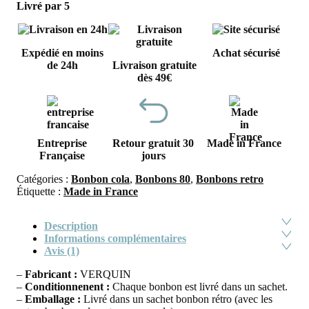
Livré par 5
Expédié en moins
Achat sécurisé
de 24h
Livraison gratuite
dès 49€
Entreprise
Retour gratuit 30
Made in France
Française
jours
Catégories :
Bonbon cola
,
Bonbons 80
,
Bonbons retro
Étiquette :
Made in France
Description
Informations complémentaires
Avis (1)
–
Fabricant :
VERQUIN
–
Conditionnenent :
Chaque bonbon est livré dans un sachet.
–
Emballage :
Livré dans un sachet bonbon rétro (avec les