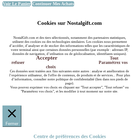
Voir Le Panier
Continuer Mes Achats
Cookies sur Nostalgift.com
NostalGift.com et des tiers sélectionnés, notamment des partenaires statistiques,
utilisent des cookies ou des technologies similaires. Les cookies nous permettent
d’accéder, d’analyser et de stocker des informations telles que les caractéristiques de
votre terminal ainsi que certaines données personnelles (par exemple : adresses IP,
données de navigation, d’utilisation ou de géolocalisation, identifiants uniques).
Accepter
Tout
refuser
Paramétrez vos
choix
Ces données sont traitées aux fins suivantes entre autres : analyse et amélioration de
l’expérience utilisateur, de l'offre de contenus, de produits et de services... Pour plus
d’information, consulter notre politique de confidentialité (lien dans nos pieds de
page).
Vous pouvez exprimer vos choix en cliquant sur "Tout accepter", "Tout refuser" ou
"Paramétrez vos choix", et les modifier à tout moment sur notre site.
Fermer
Centre de préférences des Cookies