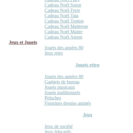
Cadeau Noël Soeur
Cadeau Noël Frere
Cadeau Noël Tata
Cadeau Noël Tonton
Cadeau Noël Maitresse
Cadeau Noël Maitre
Cadeau Noël Atsem
Jeux et Jouets
Jouets des années 80
Jeux retro
Jouets rétro
Jouets des années 80
Gadgets de bureau
Jouets musicaux
Jouets traditionnels
Peluches
Figurines dessins animés
Jeux
Jeux de société
Jeux éducatifs