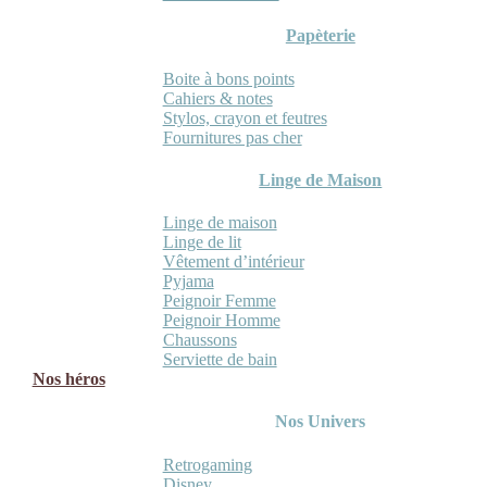
Papèterie
Boite à bons points
Cahiers & notes
Stylos, crayon et feutres
Fournitures pas cher
Linge de Maison
Linge de maison
Linge de lit
Vêtement d’intérieur
Pyjama
Peignoir Femme
Peignoir Homme
Chaussons
Serviette de bain
Nos héros
Nos Univers
Retrogaming
Disney