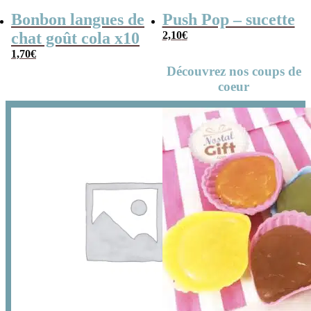
Bonbon langues de
Push Pop – sucette
chat goût cola x10
2,10
€
1,70
€
Découvrez nos coups de
coeur