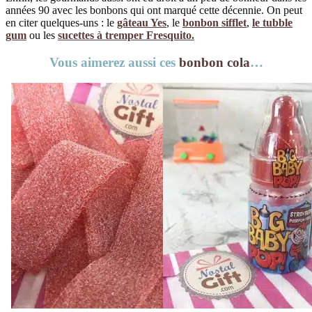
années 90 avec les bonbons qui ont marqué cette décennie. On peut
en citer quelques-uns : le
gâteau Yes
, le
bonbon sifflet
,
le tubble
gum
ou les
sucettes à tremper Fresquito.
Vous aimerez aussi ces
bonbon cola
…