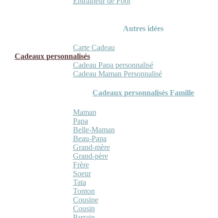
Entraineur de Foot
Autres idées
Carte Cadeau
Cadeaux personnalisés
Cadeau Papa personnalisé
Cadeau Maman Personnalisé
Cadeaux personnalisés Famille
Maman
Papa
Belle-Maman
Beau-Papa
Grand-mère
Grand-père
Frère
Soeur
Tata
Tonton
Cousine
Cousin
Parrain