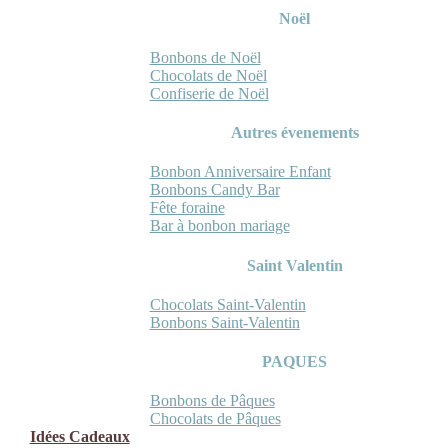
Noël
Bonbons de Noël
Chocolats de Noël
Confiserie de Noël
Autres évenements
Bonbon Anniversaire Enfant
Bonbons Candy Bar
Fête foraine
Bar à bonbon mariage
Saint Valentin
Chocolats Saint-Valentin
Bonbons Saint-Valentin
PAQUES
Bonbons de Pâques
Chocolats de Pâques
Idées Cadeaux