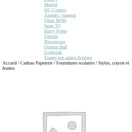
Marvel
DC Comics
Animés / mangas
Films 80/90
Serie TV
Harry Potter
Friends
Bisounours
Dragon Ball
Goldorak
Toutes nos autres licenses
Accueil
/
Cadeau Papeterie
/
Fournitures scolaires
/
Stylos, crayon et
feutres