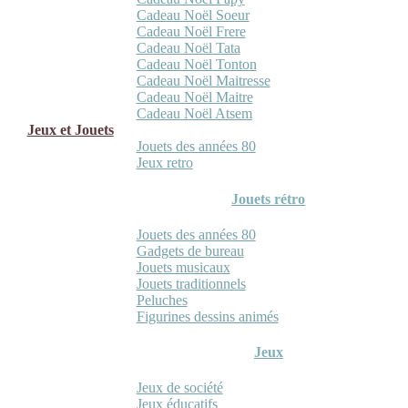
Cadeau Noël Soeur
Cadeau Noël Frere
Cadeau Noël Tata
Cadeau Noël Tonton
Cadeau Noël Maitresse
Cadeau Noël Maitre
Cadeau Noël Atsem
Jeux et Jouets
Jouets des années 80
Jeux retro
Jouets rétro
Jouets des années 80
Gadgets de bureau
Jouets musicaux
Jouets traditionnels
Peluches
Figurines dessins animés
Jeux
Jeux de société
Jeux éducatifs