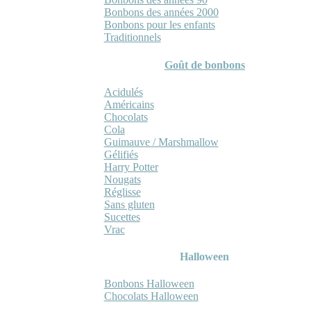
Bonbons des années 2000
Bonbons pour les enfants
Traditionnels
Goût de bonbons
Acidulés
Américains
Chocolats
Cola
Guimauve / Marshmallow
Gélifiés
Harry Potter
Nougats
Réglisse
Sans gluten
Sucettes
Vrac
Halloween
Bonbons Halloween
Chocolats Halloween