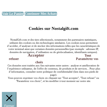
Voir Le Panier
Continuer Mes Achats
Cookies sur Nostalgift.com
NostalGift.com et des tiers sélectionnés, notamment des partenaires statistiques,
utilisent des cookies ou des technologies similaires. Les cookies nous permettent
d’accéder, d’analyser et de stocker des informations telles que les caractéristiques de
votre terminal ainsi que certaines données personnelles (par exemple : adresses IP,
données de navigation, d’utilisation ou de géolocalisation, identifiants uniques).
Accepter
Tout
refuser
Paramétrez vos
choix
Ces données sont traitées aux fins suivantes entre autres : analyse et amélioration de
l’expérience utilisateur, de l'offre de contenus, de produits et de services... Pour plus
d’information, consulter notre politique de confidentialité (lien dans nos pieds de
page).
Vous pouvez exprimer vos choix en cliquant sur "Tout accepter", "Tout refuser" ou
"Paramétrez vos choix", et les modifier à tout moment sur notre site.
Fermer