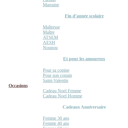
Marraine
Fin d’année scolaire
Maîtresse
Maître
ATSEM
AESH
Nounou
Et pour les amoureux
Pour sa copine
Pour son copain
Saint-Valentin
Occasions
Cadeau Noel Femme
Cadeau Noel Homme
Cadeaux Anniversaire
Femme 30 ans
Femme 40 ans