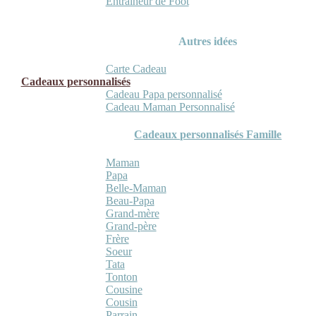
Entraineur de Foot
Autres idées
Carte Cadeau
Cadeaux personnalisés
Cadeau Papa personnalisé
Cadeau Maman Personnalisé
Cadeaux personnalisés Famille
Maman
Papa
Belle-Maman
Beau-Papa
Grand-mère
Grand-père
Frère
Soeur
Tata
Tonton
Cousine
Cousin
Parrain