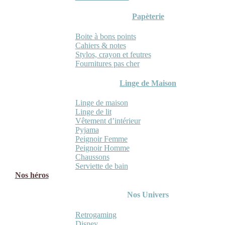
Papèterie
Boite à bons points
Cahiers & notes
Stylos, crayon et feutres
Fournitures pas cher
Linge de Maison
Linge de maison
Linge de lit
Vêtement d’intérieur
Pyjama
Peignoir Femme
Peignoir Homme
Chaussons
Serviette de bain
Nos héros
Nos Univers
Retrogaming
Disney