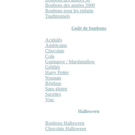
Bonbons des années 2000
Bonbons pour les enfants
Traditionnels
Goût de bonbons
Acidulés
Américains
Chocolats
Cola
Guimauve / Marshmallow
Gélifiés
Harry Potter
Nougats
Réglisse
Sans gluten
Sucettes
Vrac
Halloween
Bonbons Halloween
Chocolats Halloween