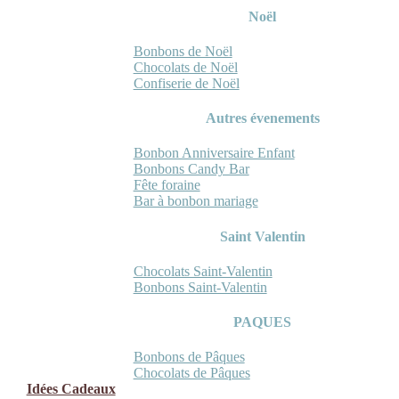
Noël
Bonbons de Noël
Chocolats de Noël
Confiserie de Noël
Autres évenements
Bonbon Anniversaire Enfant
Bonbons Candy Bar
Fête foraine
Bar à bonbon mariage
Saint Valentin
Chocolats Saint-Valentin
Bonbons Saint-Valentin
PAQUES
Bonbons de Pâques
Chocolats de Pâques
Idées Cadeaux