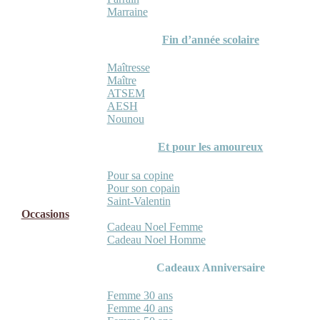
Marraine
Fin d’année scolaire
Maîtresse
Maître
ATSEM
AESH
Nounou
Et pour les amoureux
Pour sa copine
Pour son copain
Saint-Valentin
Occasions
Cadeau Noel Femme
Cadeau Noel Homme
Cadeaux Anniversaire
Femme 30 ans
Femme 40 ans