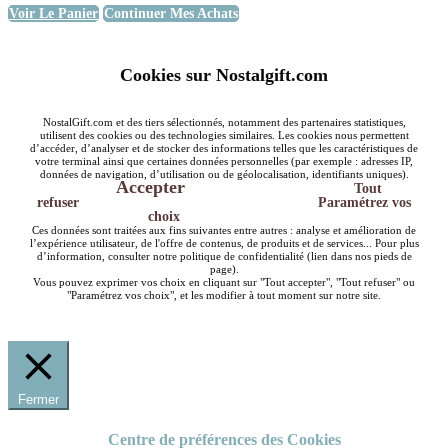
Voir Le Panier
Continuer Mes Achats
Cookies sur Nostalgift.com
NostalGift.com et des tiers sélectionnés, notamment des partenaires statistiques,
utilisent des cookies ou des technologies similaires. Les cookies nous permettent
d’accéder, d’analyser et de stocker des informations telles que les caractéristiques de
votre terminal ainsi que certaines données personnelles (par exemple : adresses IP,
données de navigation, d’utilisation ou de géolocalisation, identifiants uniques).
Accepter
Tout
refuser
Paramétrez vos
choix
Ces données sont traitées aux fins suivantes entre autres : analyse et amélioration de
l’expérience utilisateur, de l'offre de contenus, de produits et de services... Pour plus
d’information, consulter notre politique de confidentialité (lien dans nos pieds de
page).
Vous pouvez exprimer vos choix en cliquant sur "Tout accepter", "Tout refuser" ou
"Paramétrez vos choix", et les modifier à tout moment sur notre site.
Fermer
Centre de préférences des Cookies