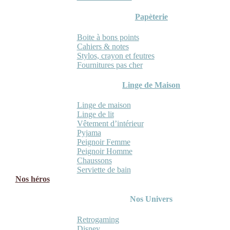
Papèterie
Boite à bons points
Cahiers & notes
Stylos, crayon et feutres
Fournitures pas cher
Linge de Maison
Linge de maison
Linge de lit
Vêtement d’intérieur
Pyjama
Peignoir Femme
Peignoir Homme
Chaussons
Serviette de bain
Nos héros
Nos Univers
Retrogaming
Disney