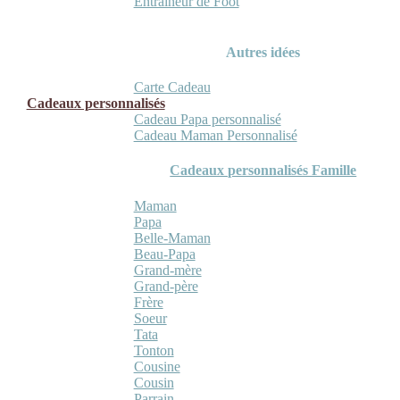
Entraineur de Foot
Autres idées
Carte Cadeau
Cadeaux personnalisés
Cadeau Papa personnalisé
Cadeau Maman Personnalisé
Cadeaux personnalisés Famille
Maman
Papa
Belle-Maman
Beau-Papa
Grand-mère
Grand-père
Frère
Soeur
Tata
Tonton
Cousine
Cousin
Parrain