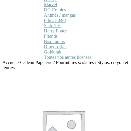
Marvel
DC Comics
Animés / mangas
Films 80/90
Serie TV
Harry Potter
Friends
Bisounours
Dragon Ball
Goldorak
Toutes nos autres licenses
Accueil
/
Cadeau Papeterie
/
Fournitures scolaires
/
Stylos, crayon et
feutres