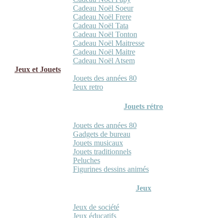
Cadeau Noël Soeur
Cadeau Noël Frere
Cadeau Noël Tata
Cadeau Noël Tonton
Cadeau Noël Maitresse
Cadeau Noël Maitre
Cadeau Noël Atsem
Jeux et Jouets
Jouets des années 80
Jeux retro
Jouets rétro
Jouets des années 80
Gadgets de bureau
Jouets musicaux
Jouets traditionnels
Peluches
Figurines dessins animés
Jeux
Jeux de société
Jeux éducatifs