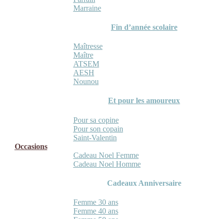
Marraine
Fin d’année scolaire
Maîtresse
Maître
ATSEM
AESH
Nounou
Et pour les amoureux
Pour sa copine
Pour son copain
Saint-Valentin
Occasions
Cadeau Noel Femme
Cadeau Noel Homme
Cadeaux Anniversaire
Femme 30 ans
Femme 40 ans