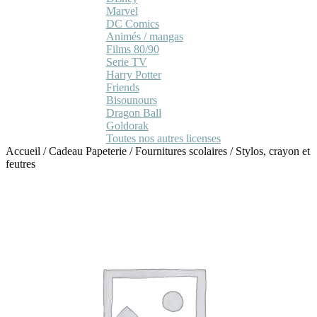
Marvel
DC Comics
Animés / mangas
Films 80/90
Serie TV
Harry Potter
Friends
Bisounours
Dragon Ball
Goldorak
Toutes nos autres licenses
Accueil
/
Cadeau Papeterie
/
Fournitures scolaires
/
Stylos, crayon et
feutres