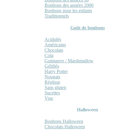
Bonbons des années 2000
Bonbons pour les enfants
Traditionnels
Goût de bonbons
Acidulés
Américains
Chocolats
Cola
Guimauve / Marshmallow
Gélifiés
Harry Potter
Nougats
Réglisse
Sans gluten
Sucettes
Vrac
Halloween
Bonbons Halloween
Chocolats Halloween