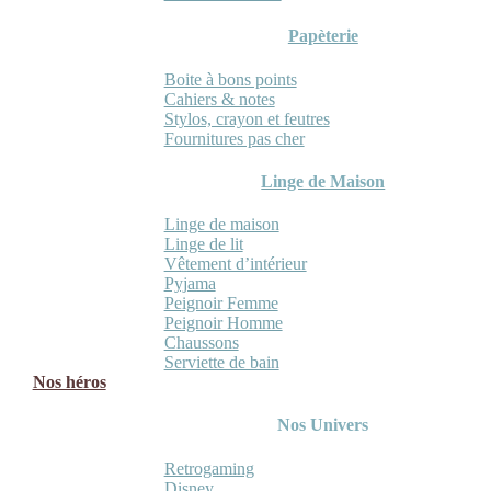
Papèterie
Boite à bons points
Cahiers & notes
Stylos, crayon et feutres
Fournitures pas cher
Linge de Maison
Linge de maison
Linge de lit
Vêtement d’intérieur
Pyjama
Peignoir Femme
Peignoir Homme
Chaussons
Serviette de bain
Nos héros
Nos Univers
Retrogaming
Disney