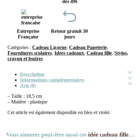
dès 49€
Entreprise
Retour gratuit 30
Française
jours
Catégories :
Cadeau Licorne
,
Cadeau Papeterie
,
Fournitures scolaires
,
Idées cadeaux
,
Cadeau fille
,
Stylos,
crayon et feutres
Description
Informations complémentaires
Avis (0)
– Taille : 18,5 cm
– Matière : plastique
Cet article est également disponible en bleu et violet.
Vous aimerez peut-être aussi ces
idée cadeau fille
…