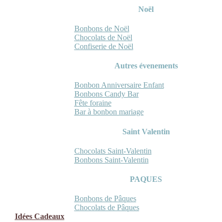
Noël
Bonbons de Noël
Chocolats de Noël
Confiserie de Noël
Autres évenements
Bonbon Anniversaire Enfant
Bonbons Candy Bar
Fête foraine
Bar à bonbon mariage
Saint Valentin
Chocolats Saint-Valentin
Bonbons Saint-Valentin
PAQUES
Bonbons de Pâques
Chocolats de Pâques
Idées Cadeaux