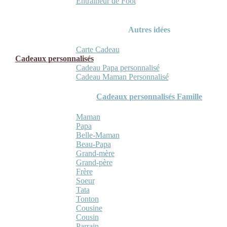
Entraineur de Foot
Autres idées
Carte Cadeau
Cadeaux personnalisés
Cadeau Papa personnalisé
Cadeau Maman Personnalisé
Cadeaux personnalisés Famille
Maman
Papa
Belle-Maman
Beau-Papa
Grand-mère
Grand-père
Frère
Soeur
Tata
Tonton
Cousine
Cousin
Parrain