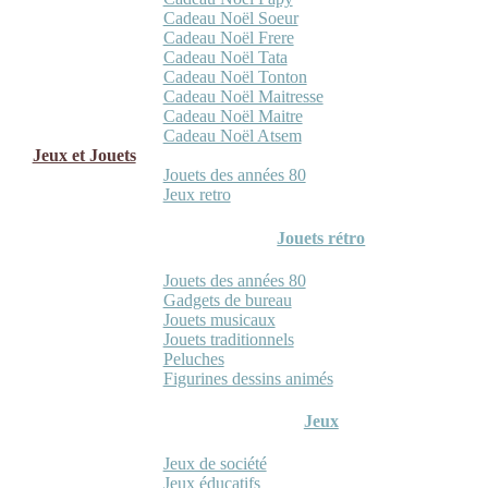
Cadeau Noël Soeur
Cadeau Noël Frere
Cadeau Noël Tata
Cadeau Noël Tonton
Cadeau Noël Maitresse
Cadeau Noël Maitre
Cadeau Noël Atsem
Jeux et Jouets
Jouets des années 80
Jeux retro
Jouets rétro
Jouets des années 80
Gadgets de bureau
Jouets musicaux
Jouets traditionnels
Peluches
Figurines dessins animés
Jeux
Jeux de société
Jeux éducatifs