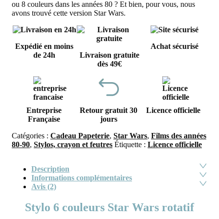
ou 8 couleurs dans les années 80 ? Et bien, pour vous, nous
avons trouvé cette version Star Wars.
Expédié en moins
Achat sécurisé
de 24h
Livraison gratuite
dès 49€
Entreprise
Retour gratuit 30
Licence officielle
Française
jours
Catégories :
Cadeau Papeterie
,
Star Wars
,
Films des années
80-90
,
Stylos, crayon et feutres
Étiquette :
Licence officielle
Description
Informations complémentaires
Avis (2)
Stylo 6 couleurs Star Wars rotatif