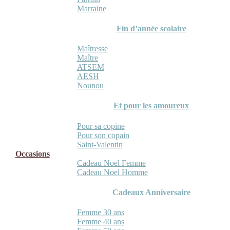
Marraine
Fin d’année scolaire
Maîtresse
Maître
ATSEM
AESH
Nounou
Et pour les amoureux
Pour sa copine
Pour son copain
Saint-Valentin
Occasions
Cadeau Noel Femme
Cadeau Noel Homme
Cadeaux Anniversaire
Femme 30 ans
Femme 40 ans