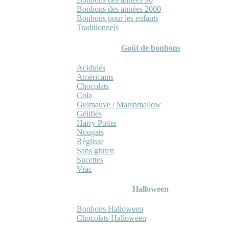
Bonbons des années 2000
Bonbons pour les enfants
Traditionnels
Goût de bonbons
Acidulés
Américains
Chocolats
Cola
Guimauve / Marshmallow
Gélifiés
Harry Potter
Nougats
Réglisse
Sans gluten
Sucettes
Vrac
Halloween
Bonbons Halloween
Chocolats Halloween