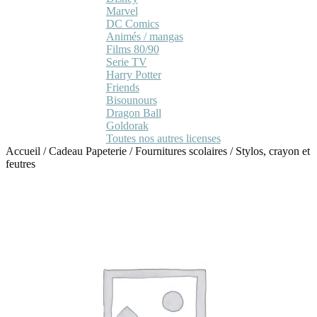
Marvel
DC Comics
Animés / mangas
Films 80/90
Serie TV
Harry Potter
Friends
Bisounours
Dragon Ball
Goldorak
Toutes nos autres licenses
Accueil
/
Cadeau Papeterie
/
Fournitures scolaires
/
Stylos, crayon et
feutres