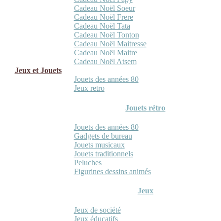
Cadeau Noël Soeur
Cadeau Noël Frere
Cadeau Noël Tata
Cadeau Noël Tonton
Cadeau Noël Maitresse
Cadeau Noël Maitre
Cadeau Noël Atsem
Jeux et Jouets
Jouets des années 80
Jeux retro
Jouets rétro
Jouets des années 80
Gadgets de bureau
Jouets musicaux
Jouets traditionnels
Peluches
Figurines dessins animés
Jeux
Jeux de société
Jeux éducatifs