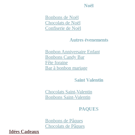
Noël
Bonbons de Noël
Chocolats de Noël
Confiserie de Noël
Autres évenements
Bonbon Anniversaire Enfant
Bonbons Candy Bar
Fête foraine
Bar à bonbon mariage
Saint Valentin
Chocolats Saint-Valentin
Bonbons Saint-Valentin
PAQUES
Bonbons de Pâques
Chocolats de Pâques
Idées Cadeaux