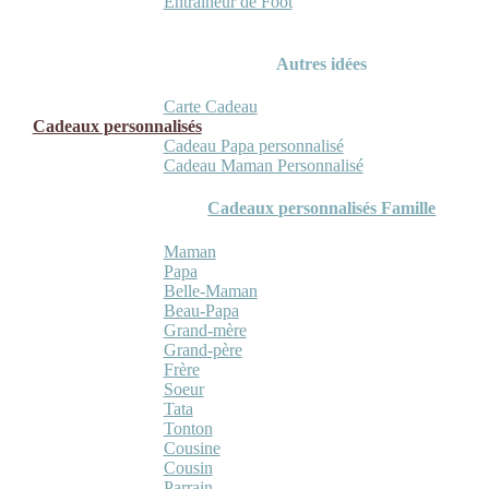
Entraineur de Foot
Autres idées
Carte Cadeau
Cadeaux personnalisés
Cadeau Papa personnalisé
Cadeau Maman Personnalisé
Cadeaux personnalisés Famille
Maman
Papa
Belle-Maman
Beau-Papa
Grand-mère
Grand-père
Frère
Soeur
Tata
Tonton
Cousine
Cousin
Parrain