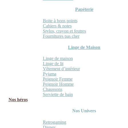
Papèterie
Boite à bons points
Cahiers & notes
Stylos, crayon et feutres
Fournitures pas cher
Linge de Maison
Linge de maison
Linge de lit
Vêtement d’intérieur
Pyjama
Peignoir Femme
Peignoir Homme
Chaussons
Serviette de bain
Nos héros
Nos Univers
Retrogaming
Disney