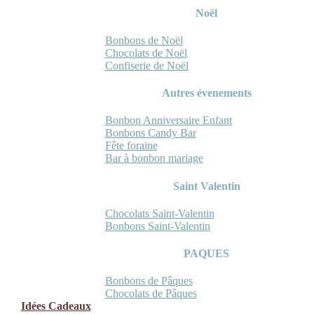
Noël
Bonbons de Noël
Chocolats de Noël
Confiserie de Noël
Autres évenements
Bonbon Anniversaire Enfant
Bonbons Candy Bar
Fête foraine
Bar à bonbon mariage
Saint Valentin
Chocolats Saint-Valentin
Bonbons Saint-Valentin
PAQUES
Bonbons de Pâques
Chocolats de Pâques
Idées Cadeaux