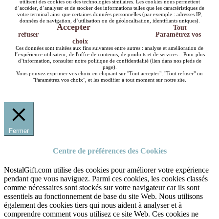
utilisent des cookies ou des technologies similaires. Les cookies nous permettent
d’accéder, d’analyser et de stocker des informations telles que les caractéristiques de
votre terminal ainsi que certaines données personnelles (par exemple : adresses IP,
données de navigation, d’utilisation ou de géolocalisation, identifiants uniques).
Accepter
Tout
refuser
Paramétrez vos
choix
Ces données sont traitées aux fins suivantes entre autres : analyse et amélioration de
l’expérience utilisateur, de l'offre de contenus, de produits et de services... Pour plus
d’information, consulter notre politique de confidentialité (lien dans nos pieds de
page).
Vous pouvez exprimer vos choix en cliquant sur "Tout accepter", "Tout refuser" ou
"Paramétrez vos choix", et les modifier à tout moment sur notre site.
Fermer
Centre de préférences des Cookies
NostalGift.com utilise des cookies pour améliorer votre expérience
pendant que vous naviguez. Parmi ces cookies, les cookies classés
comme nécessaires sont stockés sur votre navigateur car ils sont
essentiels au fonctionnement de base du site Web. Nous utilisons
également des cookies tiers qui nous aident à analyser et à
comprendre comment vous utilisez ce site Web. Ces cookies ne