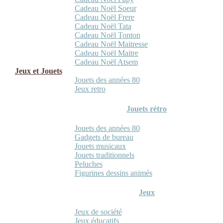
Cadeau Noël Soeur
Cadeau Noël Frere
Cadeau Noël Tata
Cadeau Noël Tonton
Cadeau Noël Maitresse
Cadeau Noël Maitre
Cadeau Noël Atsem
Jeux et Jouets
Jouets des années 80
Jeux retro
Jouets rétro
Jouets des années 80
Gadgets de bureau
Jouets musicaux
Jouets traditionnels
Peluches
Figurines dessins animés
Jeux
Jeux de société
Jeux éducatifs