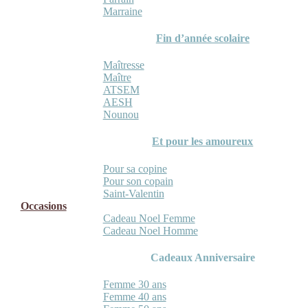
Marraine
Fin d’année scolaire
Maîtresse
Maître
ATSEM
AESH
Nounou
Et pour les amoureux
Pour sa copine
Pour son copain
Saint-Valentin
Occasions
Cadeau Noel Femme
Cadeau Noel Homme
Cadeaux Anniversaire
Femme 30 ans
Femme 40 ans