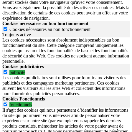
seront stockés dans votre navigateur qu'avec votre consentement.
Vous avez également la possibilité de désactiver ces cookies. Mais la
désactivation de certains de ces cookies peut avoir un effet sur votre
expérience de navigation.
Cookies nécessaires au bon fonctionnement
Cookies nécessaires au bon fonctionnement
Toujours activé
Les cookies nécessaires sont absolument indispensables au bon
fonctionnement du site.
Cette catégorie comprend uniquement les
cookies qui assurent les fonctionnalités de base et les fonctionnalités
de sécurité du site Web.
Ces cookies ne stockent aucune information
personnelle.
Cookies publicitaires
publicite
Les cookies publicitaires sont utilisés pour fournir aux visiteurs des
publicités et des campagnes marketing pertinentes. Ces cookies
suivent les visiteurs sur les sites Web et collectent des informations
pour fournir des publicités personnalisées.
Cookies Fonctionnels
fonctionnels
Il s'agit des cookies qui nous permettent d’identifier les informations
du site qui pourraient vous intéresser afin de personnaliser votre
expérience sur notre site (par exemple vous rappeler les derniers
produits consultés, mémoriser les articles de votre panier avant de
poursuivre vos achats.). Ils vous permettent également de bénéficier