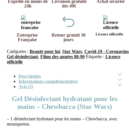
Expédié en moins de
Livraison gratuite
Achat sécurisé
24h
dès 49€
Licence officielle
Entreprise
Retour gratuit 30
Française
jours
Catégories :
Beauté pour lui
,
Star Wars
,
Covid-19 - Coronavius
Gel désinfectant
,
Films des années 80-90
Étiquette :
Licence
officielle
Description
Informations complémentaires
Avis (2)
Gel Désinfectant hydratant pour les
mains – Chewbacca (Star Wars)
– 1 désinfectant hydratant pour les mains – Chewbacca, avec
mousqueton.