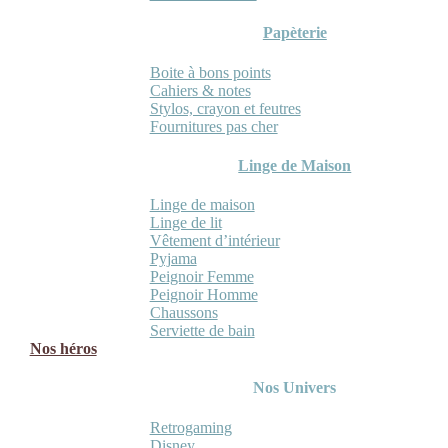
Papèterie
Boite à bons points
Cahiers & notes
Stylos, crayon et feutres
Fournitures pas cher
Linge de Maison
Linge de maison
Linge de lit
Vêtement d’intérieur
Pyjama
Peignoir Femme
Peignoir Homme
Chaussons
Serviette de bain
Nos héros
Nos Univers
Retrogaming
Disney