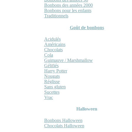
Bonbons des années 2000
Bonbons pour les enfants
Traditionnels
Goût de bonbons
Acidulés
Américains
Chocolats
Cola
Guimauve / Marshmallow
Gélifiés
Harry Potter
Nougats
Réglisse
Sans gluten
Sucettes
Vrac
Halloween
Bonbons Halloween
Chocolats Halloween