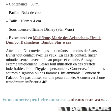
– Contenance : 30 ml
– Parfum Noix de coco
– Taille : 10cm x 4 cm
– Sous licence officielle Disney (Star Wars)
– Existe aussi en
Maléfique, Marie des Aristochats, Ursula,
Dumbo, Dalmatiens, Bambi, Star wars
Attention : Ne convient pas aux enfants de moins de 3 ans.
Eviter tout contact avec les yeux. En cas de contact, rincer
minutieusement avec de l’eau propre et chaude. A usage
externe uniquement. Cesser tout utilisation en cas d’effets
indésirables. Pour l’hygiène personnelle. Conservez à l’abri des
sources d’ignition ou des flammes. Inflammable. Contient de
l’alcool. Ne pas utiliser sur une peau abimée. A conserver à une
température inférieur à 40°.
Vous aimerez peut-être aussi ces
cadeaux star wars
…