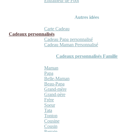
Entraineur de Foot
Autres idées
Carte Cadeau
Cadeaux personnalisés
Cadeau Papa personnalisé
Cadeau Maman Personnalisé
Cadeaux personnalisés Famille
Maman
Papa
Belle-Maman
Beau-Papa
Grand-mère
Grand-père
Frère
Soeur
Tata
Tonton
Cousine
Cousin
Parrain