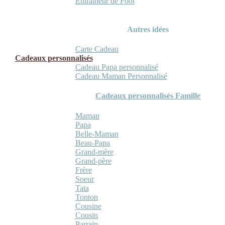
Entraineur de Foot
Autres idées
Carte Cadeau
Cadeaux personnalisés
Cadeau Papa personnalisé
Cadeau Maman Personnalisé
Cadeaux personnalisés Famille
Maman
Papa
Belle-Maman
Beau-Papa
Grand-mère
Grand-père
Frère
Soeur
Tata
Tonton
Cousine
Cousin
Parrain