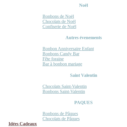
Noël
Bonbons de Noël
Chocolats de Noël
Confiserie de Noël
Autres évenements
Bonbon Anniversaire Enfant
Bonbons Candy Bar
Fête foraine
Bar à bonbon mariage
Saint Valentin
Chocolats Saint-Valentin
Bonbons Saint-Valentin
PAQUES
Bonbons de Pâques
Chocolats de Pâques
Idées Cadeaux