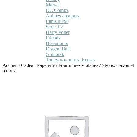
Marvel
DC Comics
Animés / mangas
Films 80/90
Serie TV
Harry Potter
Friends
Bisounours
Dragon Ball
Goldorak
Toutes nos autres licenses
Accueil
/
Cadeau Papeterie
/
Fournitures scolaires
/
Stylos, crayon et
feutres