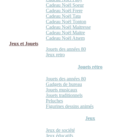
Cadeau Noël Soeur
Cadeau Noël Frere
Cadeau Noël Tata
Cadeau Noël Tonton
Cadeau Noël Maitresse
Cadeau Noël Maitre
Cadeau Noël Atsem
Jeux et Jouets
Jouets des années 80
Jeux retro
Jouets rétro
Jouets des années 80
Gadgets de bureau
Jouets musicaux
Jouets traditionnels
Peluches
Figurines dessins animés
Jeux
Jeux de société
Jeux éducatifs