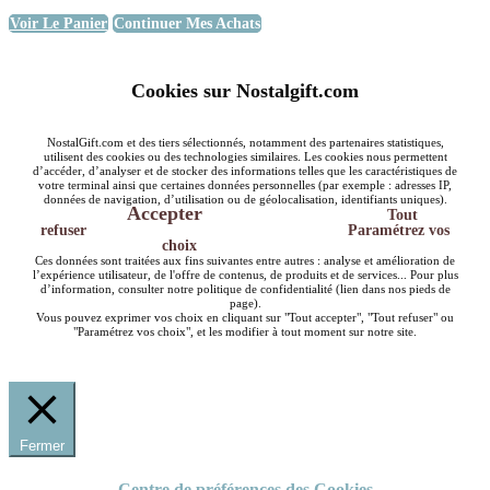
Voir Le Panier
Continuer Mes Achats
Cookies sur Nostalgift.com
NostalGift.com et des tiers sélectionnés, notamment des partenaires statistiques,
utilisent des cookies ou des technologies similaires. Les cookies nous permettent
d’accéder, d’analyser et de stocker des informations telles que les caractéristiques de
votre terminal ainsi que certaines données personnelles (par exemple : adresses IP,
données de navigation, d’utilisation ou de géolocalisation, identifiants uniques).
Accepter
Tout
refuser
Paramétrez vos
choix
Ces données sont traitées aux fins suivantes entre autres : analyse et amélioration de
l’expérience utilisateur, de l'offre de contenus, de produits et de services... Pour plus
d’information, consulter notre politique de confidentialité (lien dans nos pieds de
page).
Vous pouvez exprimer vos choix en cliquant sur "Tout accepter", "Tout refuser" ou
"Paramétrez vos choix", et les modifier à tout moment sur notre site.
Fermer
Centre de préférences des Cookies