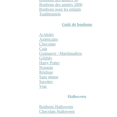
Bonbons des années 2000
Bonbons pour les enfants
Traditionnels
Goût de bonbons
Acidulés
Américains
Chocolats
Cola
Guimauve / Marshmallow
Gélifiés
Harry Potter
Nougats
Réglisse
Sans gluten
Sucettes
Vrac
Halloween
Bonbons Halloween
Chocolats Halloween