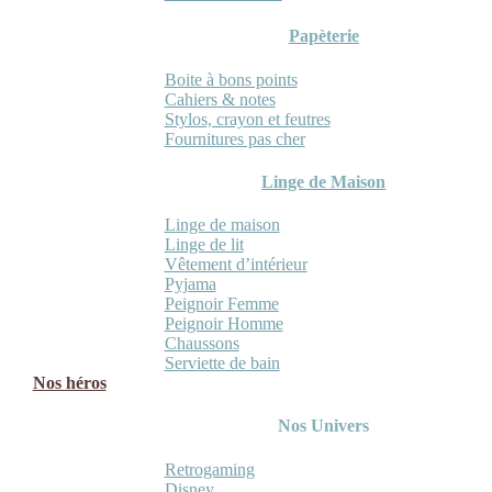
Papèterie
Boite à bons points
Cahiers & notes
Stylos, crayon et feutres
Fournitures pas cher
Linge de Maison
Linge de maison
Linge de lit
Vêtement d’intérieur
Pyjama
Peignoir Femme
Peignoir Homme
Chaussons
Serviette de bain
Nos héros
Nos Univers
Retrogaming
Disney