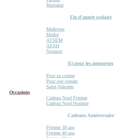
Marraine
Fin d’année scolaire
Maîtresse
Maître
ATSEM
AESH
Nounou
Et pour les amoureux
Pour sa copine
Pour son copain
Saint-Valentin
Occasions
Cadeau Noel Femme
Cadeau Noel Homme
Cadeaux Anniversaire
Femme 30 ans
Femme 40 ans