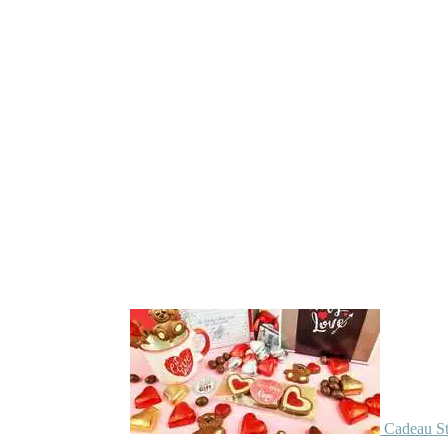
Cadeau St