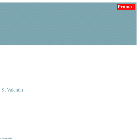
Promo !
 St Valentin