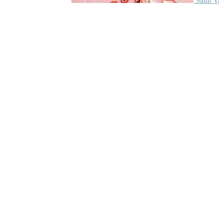
Saint V