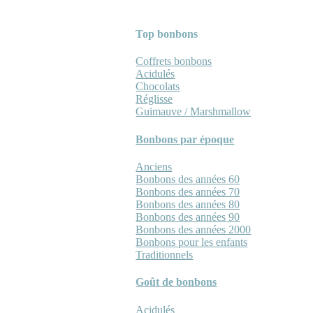
Top bonbons
Coffrets bonbons
Acidulés
Chocolats
Réglisse
Guimauve / Marshmallow
Bonbons par époque
Anciens
Bonbons des années 60
Bonbons des années 70
Bonbons des années 80
Bonbons des années 90
Bonbons des années 2000
Bonbons pour les enfants
Traditionnels
Goût de bonbons
Acidulés