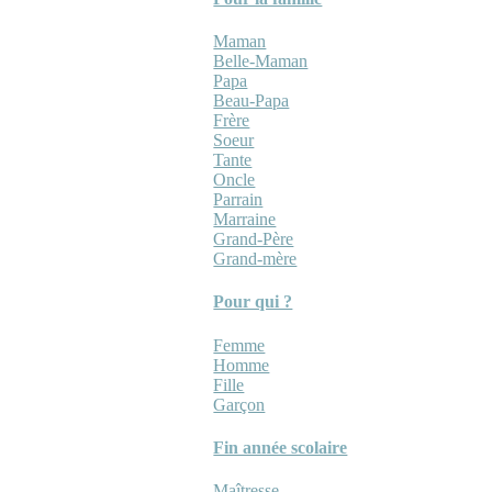
Maman
Belle-Maman
Papa
Beau-Papa
Frère
Soeur
Tante
Oncle
Parrain
Marraine
Grand-Père
Grand-mère
Pour qui ?
Femme
Homme
Fille
Garçon
Fin année scolaire
Maîtresse