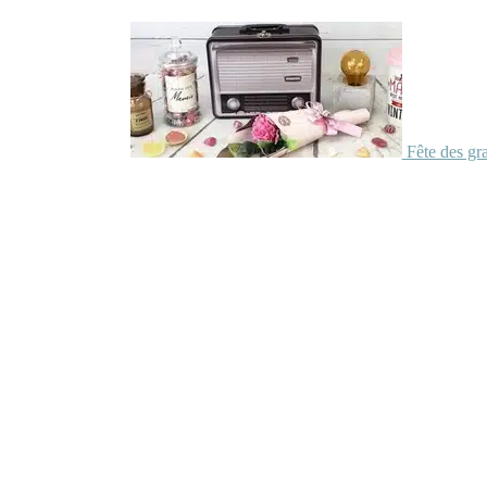
Fête des gr