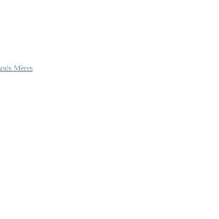
ands Mères