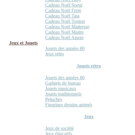
Cadeau Noël Soeur
Cadeau Noël Frere
Cadeau Noël Tata
Cadeau Noël Tonton
Cadeau Noël Maitresse
Cadeau Noël Maitre
Cadeau Noël Atsem
Jeux et Jouets
Jouets des années 80
Jeux retro
Jouets rétro
Jouets des années 80
Gadgets de bureau
Jouets musicaux
Jouets traditionnels
Peluches
Figurines dessins animés
Jeux
Jeux de société
Jeux éducatifs