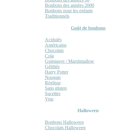
Bonbons des années 2000
Bonbons pour les enfants
Traditionnels
Goût de bonbons
Acidulés
Américains
Chocolats
Cola
Guimauve / Marshmallow
Gélifiés
Harry Potter
Nougats
Réglisse
Sans gluten
Sucettes
Vrac
Halloween
Bonbons Halloween
Chocolats Halloween