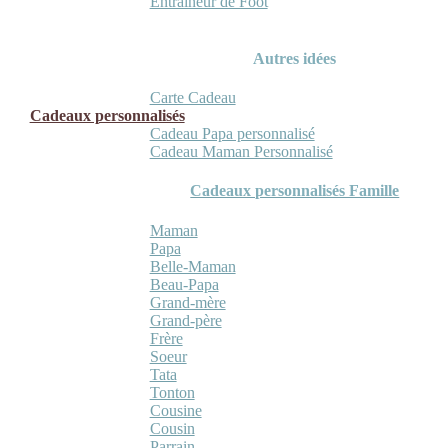
Entraineur de Foot
Autres idées
Carte Cadeau
Cadeaux personnalisés
Cadeau Papa personnalisé
Cadeau Maman Personnalisé
Cadeaux personnalisés Famille
Maman
Papa
Belle-Maman
Beau-Papa
Grand-mère
Grand-père
Frère
Soeur
Tata
Tonton
Cousine
Cousin
Parrain