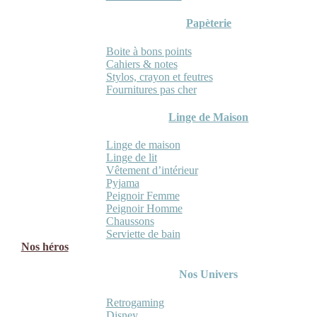
Papèterie
Boite à bons points
Cahiers & notes
Stylos, crayon et feutres
Fournitures pas cher
Linge de Maison
Linge de maison
Linge de lit
Vêtement d’intérieur
Pyjama
Peignoir Femme
Peignoir Homme
Chaussons
Serviette de bain
Nos héros
Nos Univers
Retrogaming
Disney