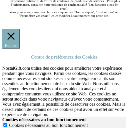
l’expérience utilisateur, de l'offre de contenus, de produits et de services... Pour plus
d’information, consulter notre politique de confidentialité (lien dans nos pieds de
page).
Vous pouvez exprimer vos choix en cliquant sur "Tout accepter", "Tout refuser" ou
"Paramétrez vos choix", et les modifier à tout moment sur notre site.
Fermer
Centre de préférences des Cookies
NostalGift.com utilise des cookies pour améliorer votre expérience
pendant que vous naviguez. Parmi ces cookies, les cookies classés
comme nécessaires sont stockés sur votre navigateur car ils sont
essentiels au fonctionnement de base du site Web. Nous utilisons
également des cookies tiers qui nous aident à analyser et à
comprendre comment vous utilisez ce site Web. Ces cookies ne
seront stockés dans votre navigateur qu'avec votre consentement.
Vous avez également la possibilité de désactiver ces cookies. Mais la
désactivation de certains de ces cookies peut avoir un effet sur votre
expérience de navigation.
Cookies nécessaires au bon fonctionnement
Cookies nécessaires au bon fonctionnement