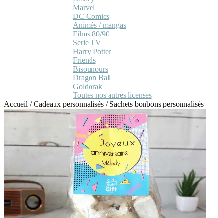
Marvel
DC Comics
Animés / mangas
Films 80/90
Serie TV
Harry Potter
Friends
Bisounours
Dragon Ball
Goldorak
Toutes nos autres licenses
Accueil
/
Cadeaux personnalisés
/
Sachets bonbons personnalisés