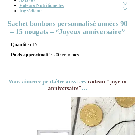
Valeurs Nutritionelles
Ingrédients
Sachet bonbons personnalisé années 90
– 15 nougats – “Joyeux anniversaire”
–
Quantité :
15
–
Poids approximatif
: 200 grammes
–
Vous aimerez peut-être aussi ces
cadeau "joyeux
anniversaire"
…