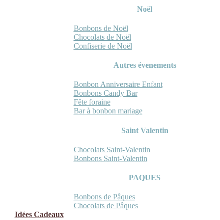
Noël
Bonbons de Noël
Chocolats de Noël
Confiserie de Noël
Autres évenements
Bonbon Anniversaire Enfant
Bonbons Candy Bar
Fête foraine
Bar à bonbon mariage
Saint Valentin
Chocolats Saint-Valentin
Bonbons Saint-Valentin
PAQUES
Bonbons de Pâques
Chocolats de Pâques
Idées Cadeaux