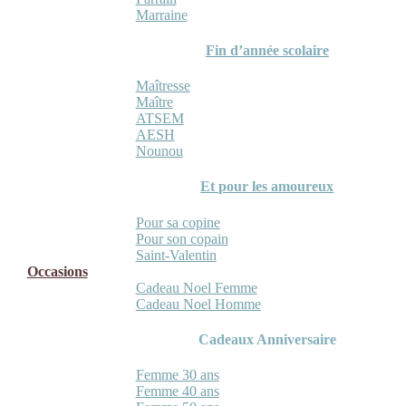
Marraine
Fin d’année scolaire
Maîtresse
Maître
ATSEM
AESH
Nounou
Et pour les amoureux
Pour sa copine
Pour son copain
Saint-Valentin
Occasions
Cadeau Noel Femme
Cadeau Noel Homme
Cadeaux Anniversaire
Femme 30 ans
Femme 40 ans