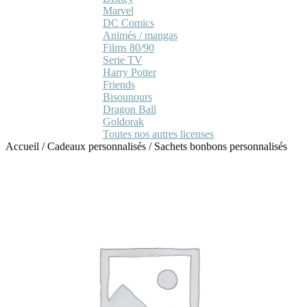
Marvel
DC Comics
Animés / mangas
Films 80/90
Serie TV
Harry Potter
Friends
Bisounours
Dragon Ball
Goldorak
Toutes nos autres licenses
Accueil
/
Cadeaux personnalisés
/
Sachets bonbons personnalisés