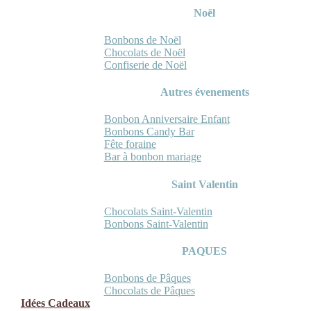
Noël
Bonbons de Noël
Chocolats de Noël
Confiserie de Noël
Autres évenements
Bonbon Anniversaire Enfant
Bonbons Candy Bar
Fête foraine
Bar à bonbon mariage
Saint Valentin
Chocolats Saint-Valentin
Bonbons Saint-Valentin
PAQUES
Bonbons de Pâques
Chocolats de Pâques
Idées Cadeaux