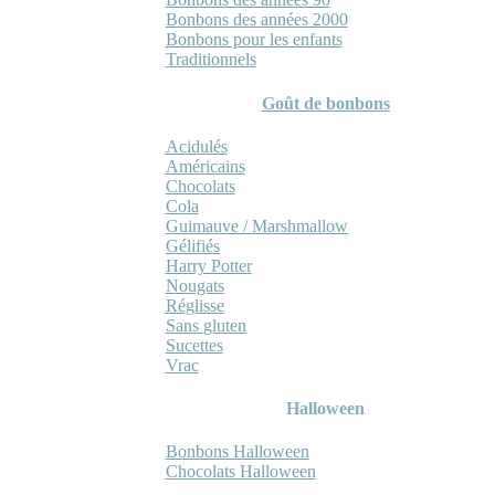
Bonbons des années 2000
Bonbons pour les enfants
Traditionnels
Goût de bonbons
Acidulés
Américains
Chocolats
Cola
Guimauve / Marshmallow
Gélifiés
Harry Potter
Nougats
Réglisse
Sans gluten
Sucettes
Vrac
Halloween
Bonbons Halloween
Chocolats Halloween