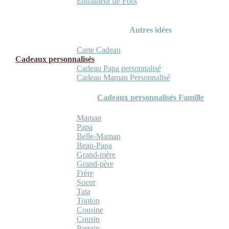
Entraineur de Foot
Autres idées
Carte Cadeau
Cadeaux personnalisés
Cadeau Papa personnalisé
Cadeau Maman Personnalisé
Cadeaux personnalisés Famille
Maman
Papa
Belle-Maman
Beau-Papa
Grand-mère
Grand-père
Frère
Soeur
Tata
Tonton
Cousine
Cousin
Parrain