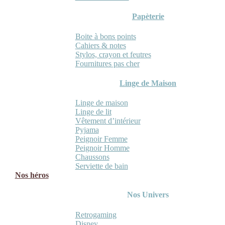
Papèterie
Boite à bons points
Cahiers & notes
Stylos, crayon et feutres
Fournitures pas cher
Linge de Maison
Linge de maison
Linge de lit
Vêtement d’intérieur
Pyjama
Peignoir Femme
Peignoir Homme
Chaussons
Serviette de bain
Nos héros
Nos Univers
Retrogaming
Disney