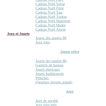
Cadeau Noël Soeur
Cadeau Noël Frere
Cadeau Noël Tata
Cadeau Noël Tonton
Cadeau Noël Maitresse
Cadeau Noël Maitre
Cadeau Noël Atsem
Jeux et Jouets
Jouets des années 80
Jeux retro
Jouets rétro
Jouets des années 80
Gadgets de bureau
Jouets musicaux
Jouets traditionnels
Peluches
Figurines dessins animés
Jeux
Jeux de société
Jeux éducatifs