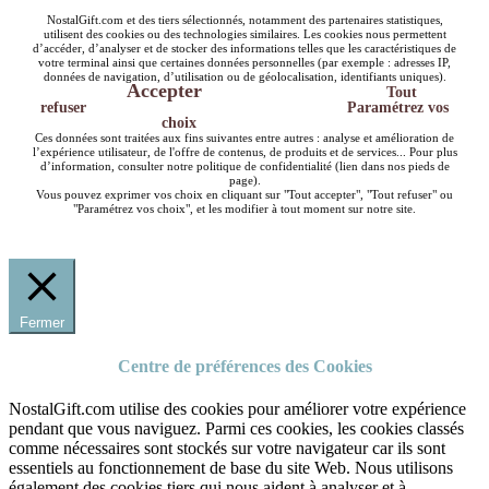
NostalGift.com et des tiers sélectionnés, notamment des partenaires statistiques,
utilisent des cookies ou des technologies similaires. Les cookies nous permettent
d’accéder, d’analyser et de stocker des informations telles que les caractéristiques de
votre terminal ainsi que certaines données personnelles (par exemple : adresses IP,
données de navigation, d’utilisation ou de géolocalisation, identifiants uniques).
Accepter
Tout
refuser
Paramétrez vos
choix
Ces données sont traitées aux fins suivantes entre autres : analyse et amélioration de
l’expérience utilisateur, de l'offre de contenus, de produits et de services... Pour plus
d’information, consulter notre politique de confidentialité (lien dans nos pieds de
page).
Vous pouvez exprimer vos choix en cliquant sur "Tout accepter", "Tout refuser" ou
"Paramétrez vos choix", et les modifier à tout moment sur notre site.
Fermer
Centre de préférences des Cookies
NostalGift.com utilise des cookies pour améliorer votre expérience
pendant que vous naviguez. Parmi ces cookies, les cookies classés
comme nécessaires sont stockés sur votre navigateur car ils sont
essentiels au fonctionnement de base du site Web. Nous utilisons
également des cookies tiers qui nous aident à analyser et à