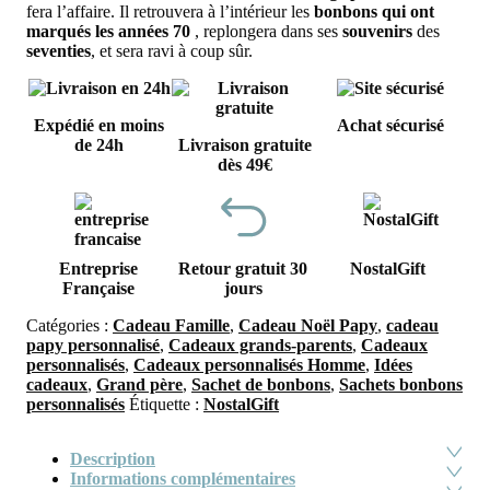
fera l’affaire. Il retrouvera à l’intérieur les
bonbons qui ont
marqués les années 70
, replongera dans ses
souvenirs
des
seventies
, et sera ravi à coup sûr.
Expédié en moins
Achat sécurisé
de 24h
Livraison gratuite
dès 49€
Entreprise
Retour gratuit 30
NostalGift
Française
jours
Catégories :
Cadeau Famille
,
Cadeau Noël Papy
,
cadeau
papy personnalisé
,
Cadeaux grands-parents
,
Cadeaux
personnalisés
,
Cadeaux personnalisés Homme
,
Idées
cadeaux
,
Grand père
,
Sachet de bonbons
,
Sachets bonbons
personnalisés
Étiquette :
NostalGift
Description
Informations complémentaires