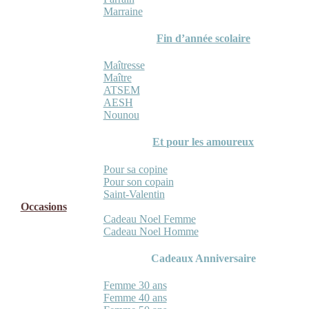
Marraine
Fin d’année scolaire
Maîtresse
Maître
ATSEM
AESH
Nounou
Et pour les amoureux
Pour sa copine
Pour son copain
Saint-Valentin
Occasions
Cadeau Noel Femme
Cadeau Noel Homme
Cadeaux Anniversaire
Femme 30 ans
Femme 40 ans