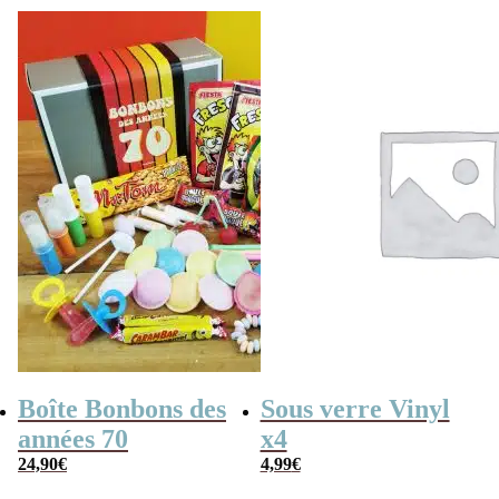
Boîte Bonbons des
Sous verre Vinyl
années 70
x4
24,90
€
4,99
€