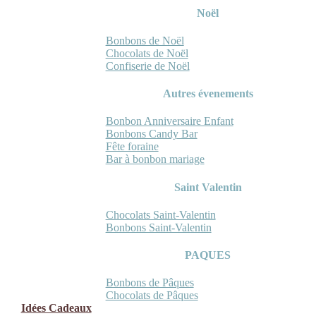
Noël
Bonbons de Noël
Chocolats de Noël
Confiserie de Noël
Autres évenements
Bonbon Anniversaire Enfant
Bonbons Candy Bar
Fête foraine
Bar à bonbon mariage
Saint Valentin
Chocolats Saint-Valentin
Bonbons Saint-Valentin
PAQUES
Bonbons de Pâques
Chocolats de Pâques
Idées Cadeaux