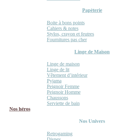
Papèterie
Boite à bons points
Cahiers & notes
Stylos, crayon et feutres
Fournitures pas cher
Linge de Maison
Linge de maison
Linge de lit
Vêtement d’intérieur
Pyjama
Peignoir Femme
Peignoir Homme
Chaussons
Serviette de bain
Nos héros
Nos Univers
Retrogaming
Disney