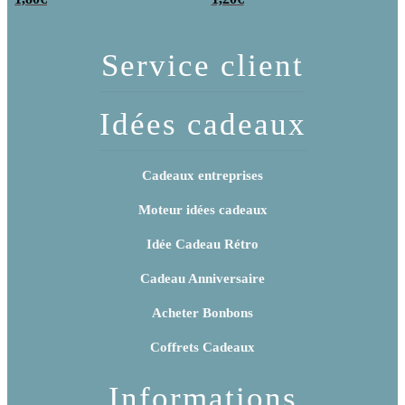
poudre (x20)
x 3
Service client
Idées cadeaux
Cadeaux entreprises
Moteur idées cadeaux
Idée Cadeau Rétro
Cadeau Anniversaire
Acheter Bonbons
Coffrets Cadeaux
Informations