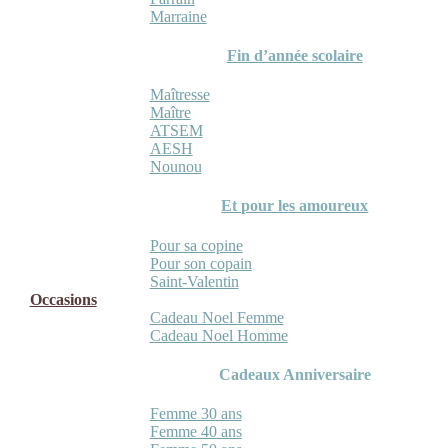
Marraine
Fin d’année scolaire
Maîtresse
Maître
ATSEM
AESH
Nounou
Et pour les amoureux
Pour sa copine
Pour son copain
Saint-Valentin
Occasions
Cadeau Noel Femme
Cadeau Noel Homme
Cadeaux Anniversaire
Femme 30 ans
Femme 40 ans