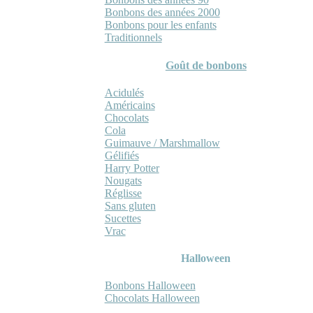
Bonbons des années 2000
Bonbons pour les enfants
Traditionnels
Goût de bonbons
Acidulés
Américains
Chocolats
Cola
Guimauve / Marshmallow
Gélifiés
Harry Potter
Nougats
Réglisse
Sans gluten
Sucettes
Vrac
Halloween
Bonbons Halloween
Chocolats Halloween