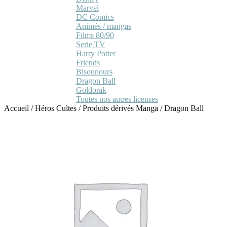
Marvel
DC Comics
Animés / mangas
Films 80/90
Serie TV
Harry Potter
Friends
Bisounours
Dragon Ball
Goldorak
Toutes nos autres licenses
Accueil
/
Héros Cultes
/
Produits dérivés Manga
/
Dragon Ball