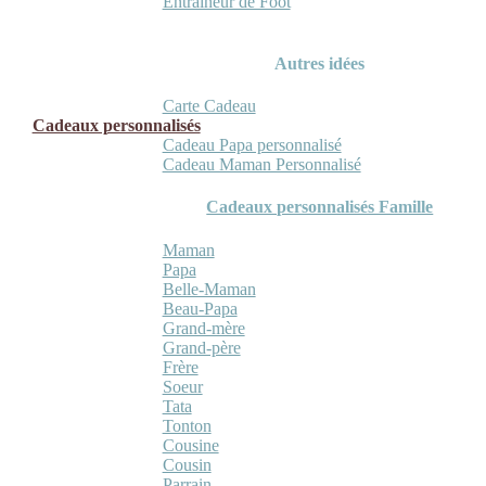
Entraineur de Foot
Autres idées
Carte Cadeau
Cadeaux personnalisés
Cadeau Papa personnalisé
Cadeau Maman Personnalisé
Cadeaux personnalisés Famille
Maman
Papa
Belle-Maman
Beau-Papa
Grand-mère
Grand-père
Frère
Soeur
Tata
Tonton
Cousine
Cousin
Parrain