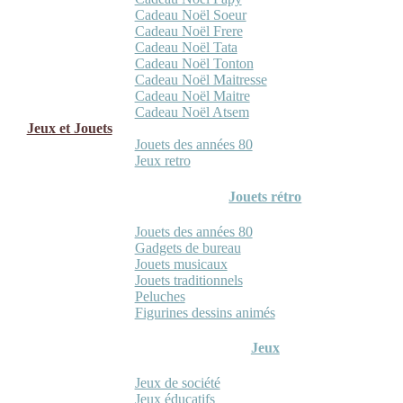
Cadeau Noël Soeur
Cadeau Noël Frere
Cadeau Noël Tata
Cadeau Noël Tonton
Cadeau Noël Maitresse
Cadeau Noël Maitre
Cadeau Noël Atsem
Jeux et Jouets
Jouets des années 80
Jeux retro
Jouets rétro
Jouets des années 80
Gadgets de bureau
Jouets musicaux
Jouets traditionnels
Peluches
Figurines dessins animés
Jeux
Jeux de société
Jeux éducatifs