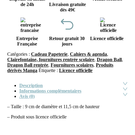
de 24h
Livraison gratuite
dès 49€
Entreprise
Retour gratuit 30
Licence officielle
Française
jours
Catégories :
Cadeau Papeterie
,
Cahiers & agenda
,
Clairefontaine, fournitures rentrée scolaire
,
Dragon Ball
,
Dragon Ball rentrée
,
Fournitures scolaires
,
Produits
dérivés Manga
Étiquette :
Licence officielle
Description
Informations complémentaires
Avis (0)
– Taille : 9 cm de diamètre et 11,5 cm de hauteur
– Produit sous licence officielle