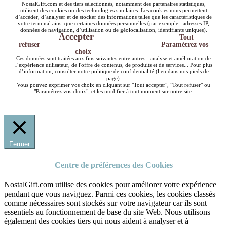
NostalGift.com et des tiers sélectionnés, notamment des partenaires statistiques,
utilisent des cookies ou des technologies similaires. Les cookies nous permettent
d’accéder, d’analyser et de stocker des informations telles que les caractéristiques de
votre terminal ainsi que certaines données personnelles (par exemple : adresses IP,
données de navigation, d’utilisation ou de géolocalisation, identifiants uniques).
Accepter
Tout
refuser
Paramétrez vos
choix
Ces données sont traitées aux fins suivantes entre autres : analyse et amélioration de
l’expérience utilisateur, de l'offre de contenus, de produits et de services... Pour plus
d’information, consulter notre politique de confidentialité (lien dans nos pieds de
page).
Vous pouvez exprimer vos choix en cliquant sur "Tout accepter", "Tout refuser" ou
"Paramétrez vos choix", et les modifier à tout moment sur notre site.
Fermer
Centre de préférences des Cookies
NostalGift.com utilise des cookies pour améliorer votre expérience
pendant que vous naviguez. Parmi ces cookies, les cookies classés
comme nécessaires sont stockés sur votre navigateur car ils sont
essentiels au fonctionnement de base du site Web. Nous utilisons
également des cookies tiers qui nous aident à analyser et à