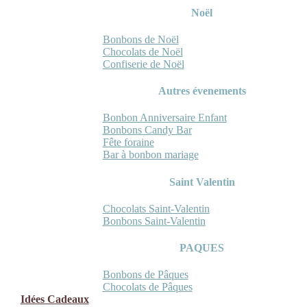
Noël
Bonbons de Noël
Chocolats de Noël
Confiserie de Noël
Autres évenements
Bonbon Anniversaire Enfant
Bonbons Candy Bar
Fête foraine
Bar à bonbon mariage
Saint Valentin
Chocolats Saint-Valentin
Bonbons Saint-Valentin
PAQUES
Bonbons de Pâques
Chocolats de Pâques
Idées Cadeaux