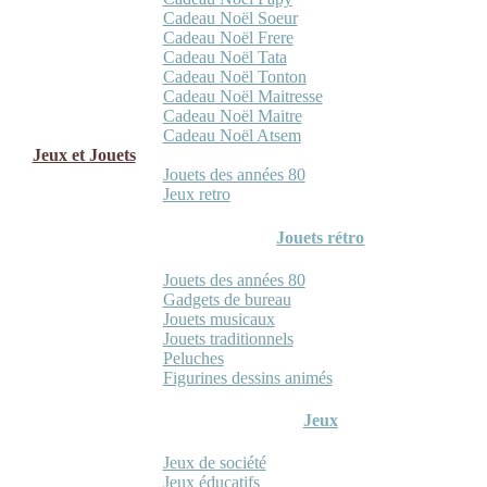
Cadeau Noël Soeur
Cadeau Noël Frere
Cadeau Noël Tata
Cadeau Noël Tonton
Cadeau Noël Maitresse
Cadeau Noël Maitre
Cadeau Noël Atsem
Jeux et Jouets
Jouets des années 80
Jeux retro
Jouets rétro
Jouets des années 80
Gadgets de bureau
Jouets musicaux
Jouets traditionnels
Peluches
Figurines dessins animés
Jeux
Jeux de société
Jeux éducatifs