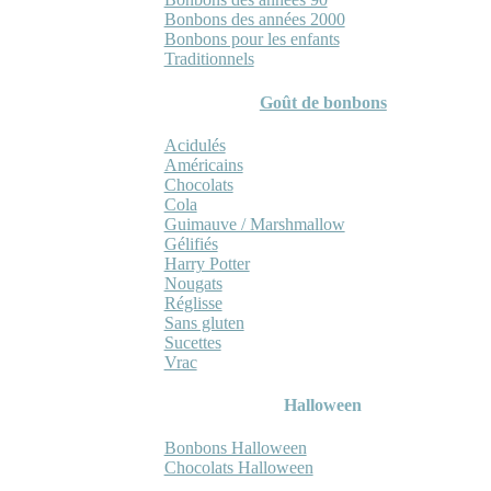
Bonbons des années 2000
Bonbons pour les enfants
Traditionnels
Goût de bonbons
Acidulés
Américains
Chocolats
Cola
Guimauve / Marshmallow
Gélifiés
Harry Potter
Nougats
Réglisse
Sans gluten
Sucettes
Vrac
Halloween
Bonbons Halloween
Chocolats Halloween