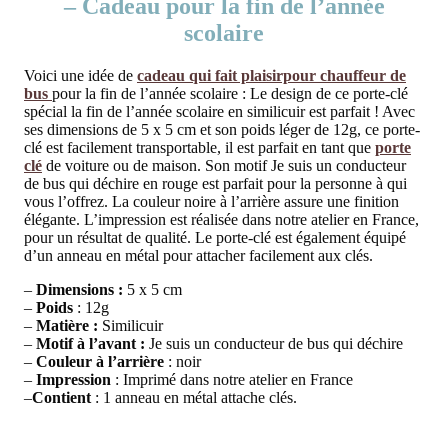
– Cadeau pour la fin de l’année
scolaire
Voici une idée de
cadeau qui fait plaisirpour chauffeur de
bus
pour la fin de l’année scolaire : Le design de ce porte-clé
spécial la fin de l’année scolaire en similicuir est parfait ! Avec
ses dimensions de 5 x 5 cm et son poids léger de 12g, ce porte-
clé est facilement transportable, il est parfait en tant que
porte
clé
de voiture ou de maison. Son motif Je suis un conducteur
de bus qui déchire en rouge est parfait pour la personne à qui
vous l’offrez. La couleur noire à l’arrière assure une finition
élégante. L’impression est réalisée dans notre atelier en France,
pour un résultat de qualité. Le porte-clé est également équipé
d’un anneau en métal pour attacher facilement aux clés.
–
Dimensions :
5 x 5 cm
–
Poids
: 12g
–
Matière :
Similicuir
–
Motif à l’avant :
Je suis un conducteur de bus qui déchire
–
Couleur à l’arrière
: noir
–
Impression
: Imprimé dans notre atelier en France
–
Contient
: 1 anneau en métal attache clés.