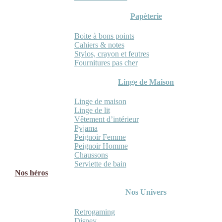
Papèterie
Boite à bons points
Cahiers & notes
Stylos, crayon et feutres
Fournitures pas cher
Linge de Maison
Linge de maison
Linge de lit
Vêtement d’intérieur
Pyjama
Peignoir Femme
Peignoir Homme
Chaussons
Serviette de bain
Nos héros
Nos Univers
Retrogaming
Disney