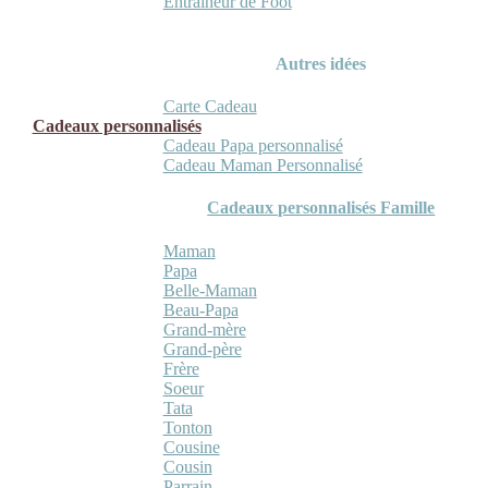
Entraineur de Foot
Autres idées
Carte Cadeau
Cadeaux personnalisés
Cadeau Papa personnalisé
Cadeau Maman Personnalisé
Cadeaux personnalisés Famille
Maman
Papa
Belle-Maman
Beau-Papa
Grand-mère
Grand-père
Frère
Soeur
Tata
Tonton
Cousine
Cousin
Parrain