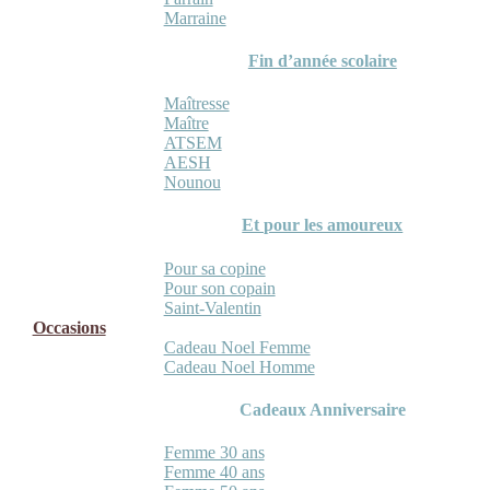
Marraine
Fin d’année scolaire
Maîtresse
Maître
ATSEM
AESH
Nounou
Et pour les amoureux
Pour sa copine
Pour son copain
Saint-Valentin
Occasions
Cadeau Noel Femme
Cadeau Noel Homme
Cadeaux Anniversaire
Femme 30 ans
Femme 40 ans