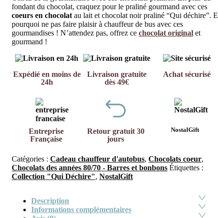
fondant du chocolat, craquez pour le praliné gourmand avec ces
coeurs en chocolat
au lait et chocolat noir praliné “Qui déchire”. E
pourquoi ne pas faire plaisir à chauffeur de bus avec ces
gourmandises ! N’attendez pas, offrez ce
chocolat original
et
gourmand !
Expédié en moins de
Livraison gratuite
Achat sécurisé
24h
dès 49€
NostalGift
Entreprise
Retour gratuit 30
Française
jours
Catégories :
Cadeau chauffeur d'autobus
,
Chocolats coeur
,
Chocolats des années 80/70 - Barres et bonbons
Étiquettes :
Collection "Qui Déchire"
,
NostalGift
Description
Informations complémentaires