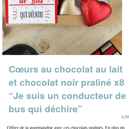
Cœurs au chocolat au lait
et chocolat noir praliné x8
“Je suis un conducteur de
bus qui déchire”
4,90
Offrez de la gourmandise avec ces chocolats pralinés. En plus du