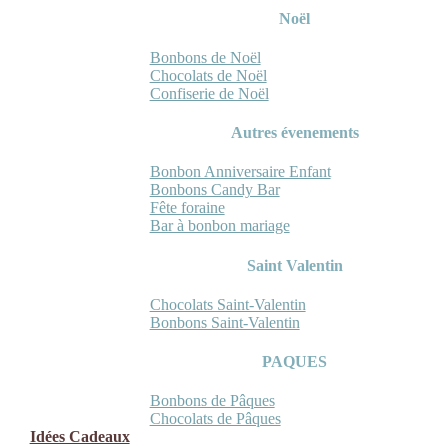
Noël
Bonbons de Noël
Chocolats de Noël
Confiserie de Noël
Autres évenements
Bonbon Anniversaire Enfant
Bonbons Candy Bar
Fête foraine
Bar à bonbon mariage
Saint Valentin
Chocolats Saint-Valentin
Bonbons Saint-Valentin
PAQUES
Bonbons de Pâques
Chocolats de Pâques
Idées Cadeaux