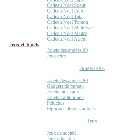
Cadeau Noël Soeur
Cadeau Noël Frere
Cadeau Noël Tata
Cadeau Noël Tonton
Cadeau Noël Maitresse
Cadeau Noël Maitre
Cadeau Noël Atsem
Jeux et Jouets
Jouets des années 80
Jeux retro
Jouets rétro
Jouets des années 80
Gadgets de bureau
Jouets musicaux
Jouets traditionnels
Peluches
Figurines dessins animés
Jeux
Jeux de société
Jeux éducatifs