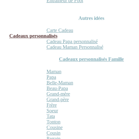
Entraineur de Foot
Autres idées
Carte Cadeau
Cadeaux personnalisés
Cadeau Papa personnalisé
Cadeau Maman Personnalisé
Cadeaux personnalisés Famille
Maman
Papa
Belle-Maman
Beau-Papa
Grand-mère
Grand-père
Frère
Soeur
Tata
Tonton
Cousine
Cousin
Parrain