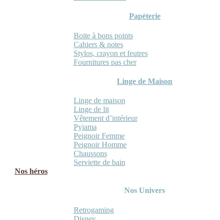
Papèterie
Boite à bons points
Cahiers & notes
Stylos, crayon et feutres
Fournitures pas cher
Linge de Maison
Linge de maison
Linge de lit
Vêtement d’intérieur
Pyjama
Peignoir Femme
Peignoir Homme
Chaussons
Serviette de bain
Nos héros
Nos Univers
Retrogaming
Disney