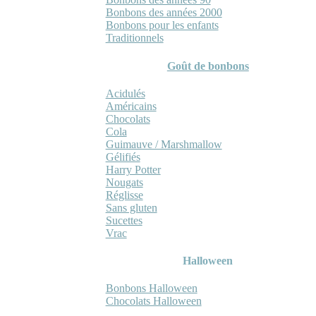
Bonbons des années 2000
Bonbons pour les enfants
Traditionnels
Goût de bonbons
Acidulés
Américains
Chocolats
Cola
Guimauve / Marshmallow
Gélifiés
Harry Potter
Nougats
Réglisse
Sans gluten
Sucettes
Vrac
Halloween
Bonbons Halloween
Chocolats Halloween