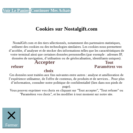
Voir Le Panier
Continuer Mes Achats
Cookies sur Nostalgift.com
NostalGift.com et des tiers sélectionnés, notamment des partenaires statistiques,
utilisent des cookies ou des technologies similaires. Les cookies nous permettent
d’accéder, d’analyser et de stocker des informations telles que les caractéristiques de
votre terminal ainsi que certaines données personnelles (par exemple : adresses IP,
données de navigation, d’utilisation ou de géolocalisation, identifiants uniques).
Accepter
Tout
refuser
Paramétrez vos
choix
Ces données sont traitées aux fins suivantes entre autres : analyse et amélioration de
l’expérience utilisateur, de l'offre de contenus, de produits et de services... Pour plus
d’information, consulter notre politique de confidentialité (lien dans nos pieds de
page).
Vous pouvez exprimer vos choix en cliquant sur "Tout accepter", "Tout refuser" ou
"Paramétrez vos choix", et les modifier à tout moment sur notre site.
Fermer