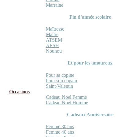
Marraine
Fin d’année scolaire
Maîtresse
Maître
ATSEM
AESH
Nounou
Et pour les amoureux
Pour sa copine
Pour son copain
Saint-Valentin
Occasions
Cadeau Noel Femme
Cadeau Noel Homme
Cadeaux Anniversaire
Femme 30 ans
Femme 40 ans