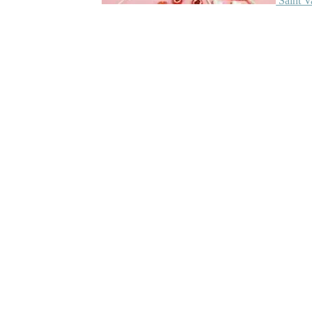
Saint V