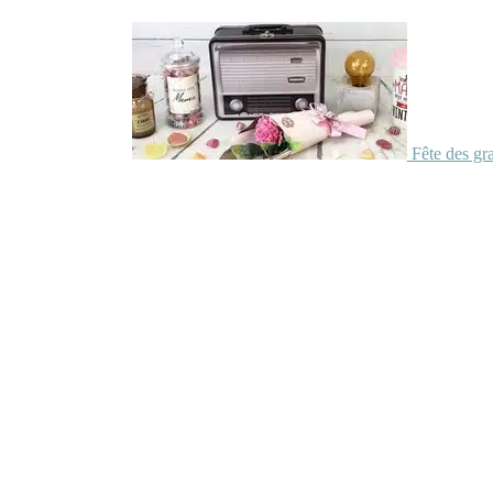
Fête des gr