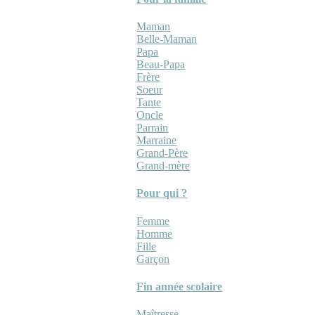
Maman
Belle-Maman
Papa
Beau-Papa
Frère
Soeur
Tante
Oncle
Parrain
Marraine
Grand-Père
Grand-mère
Pour qui ?
Femme
Homme
Fille
Garçon
Fin année scolaire
Maîtresse