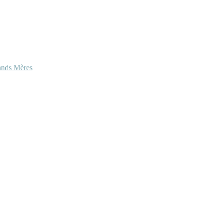
ands Mères