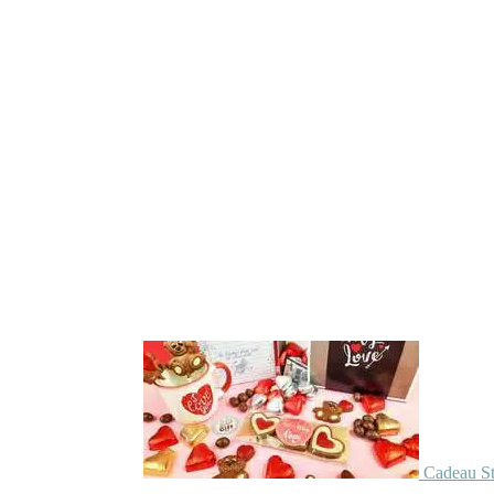
Cadeau St