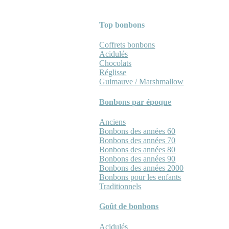
Top bonbons
Coffrets bonbons
Acidulés
Chocolats
Réglisse
Guimauve / Marshmallow
Bonbons par époque
Anciens
Bonbons des années 60
Bonbons des années 70
Bonbons des années 80
Bonbons des années 90
Bonbons des années 2000
Bonbons pour les enfants
Traditionnels
Goût de bonbons
Acidulés