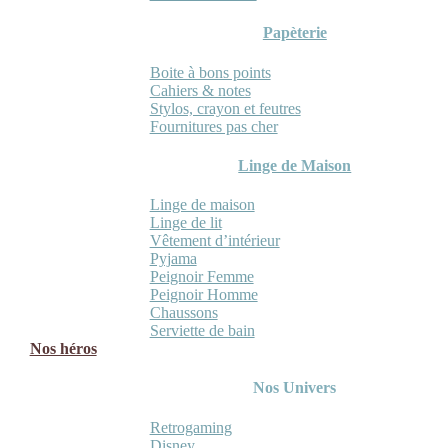
Papèterie
Boite à bons points
Cahiers & notes
Stylos, crayon et feutres
Fournitures pas cher
Linge de Maison
Linge de maison
Linge de lit
Vêtement d’intérieur
Pyjama
Peignoir Femme
Peignoir Homme
Chaussons
Serviette de bain
Nos héros
Nos Univers
Retrogaming
Disney