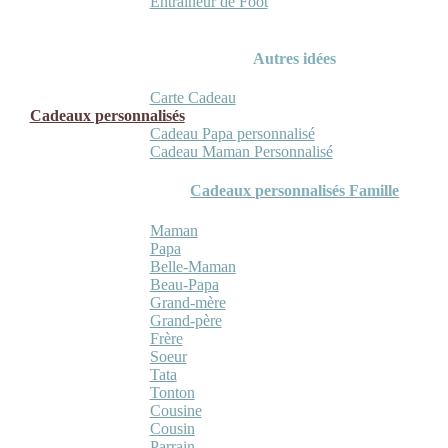
Entraineur de Foot
Autres idées
Carte Cadeau
Cadeaux personnalisés
Cadeau Papa personnalisé
Cadeau Maman Personnalisé
Cadeaux personnalisés Famille
Maman
Papa
Belle-Maman
Beau-Papa
Grand-mère
Grand-père
Frère
Soeur
Tata
Tonton
Cousine
Cousin
Parrain