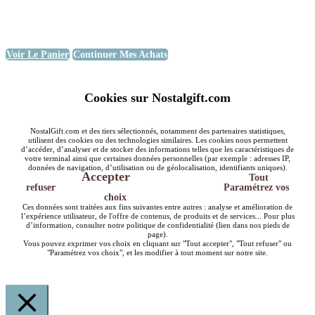
Voir Le Panier
Continuer Mes Achats
Cookies sur Nostalgift.com
NostalGift.com et des tiers sélectionnés, notamment des partenaires statistiques,
utilisent des cookies ou des technologies similaires. Les cookies nous permettent
d’accéder, d’analyser et de stocker des informations telles que les caractéristiques de
votre terminal ainsi que certaines données personnelles (par exemple : adresses IP,
données de navigation, d’utilisation ou de géolocalisation, identifiants uniques).
Accepter
Tout
refuser
Paramétrez vos
choix
Ces données sont traitées aux fins suivantes entre autres : analyse et amélioration de
l’expérience utilisateur, de l'offre de contenus, de produits et de services... Pour plus
d’information, consulter notre politique de confidentialité (lien dans nos pieds de
page).
Vous pouvez exprimer vos choix en cliquant sur "Tout accepter", "Tout refuser" ou
"Paramétrez vos choix", et les modifier à tout moment sur notre site.