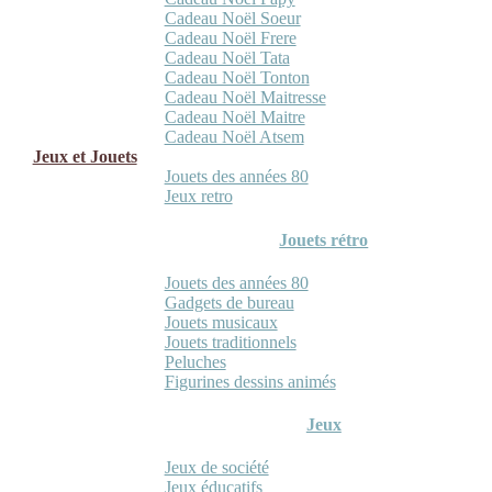
Cadeau Noël Soeur
Cadeau Noël Frere
Cadeau Noël Tata
Cadeau Noël Tonton
Cadeau Noël Maitresse
Cadeau Noël Maitre
Cadeau Noël Atsem
Jeux et Jouets
Jouets des années 80
Jeux retro
Jouets rétro
Jouets des années 80
Gadgets de bureau
Jouets musicaux
Jouets traditionnels
Peluches
Figurines dessins animés
Jeux
Jeux de société
Jeux éducatifs