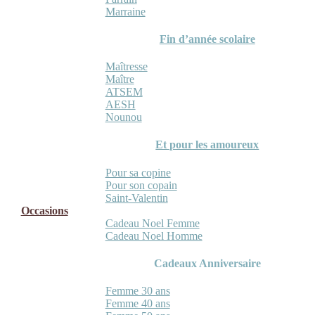
Marraine
Fin d’année scolaire
Maîtresse
Maître
ATSEM
AESH
Nounou
Et pour les amoureux
Pour sa copine
Pour son copain
Saint-Valentin
Occasions
Cadeau Noel Femme
Cadeau Noel Homme
Cadeaux Anniversaire
Femme 30 ans
Femme 40 ans