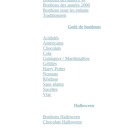
Bonbons des années 2000
Bonbons pour les enfants
Traditionnels
Goût de bonbons
Acidulés
Américains
Chocolats
Cola
Guimauve / Marshmallow
Gélifiés
Harry Potter
Nougats
Réglisse
Sans gluten
Sucettes
Vrac
Halloween
Bonbons Halloween
Chocolats Halloween