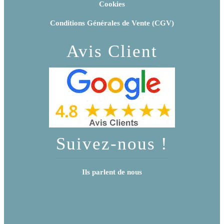
Cookies
Conditions Générales de Vente (CGV)
Avis Client
Suivez-nous !
Ils parlent de nous