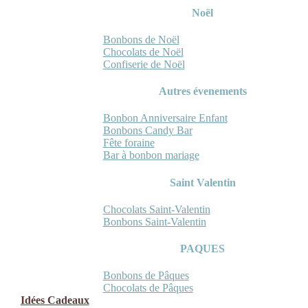
Noël
Bonbons de Noël
Chocolats de Noël
Confiserie de Noël
Autres évenements
Bonbon Anniversaire Enfant
Bonbons Candy Bar
Fête foraine
Bar à bonbon mariage
Saint Valentin
Chocolats Saint-Valentin
Bonbons Saint-Valentin
PAQUES
Bonbons de Pâques
Chocolats de Pâques
Idées Cadeaux