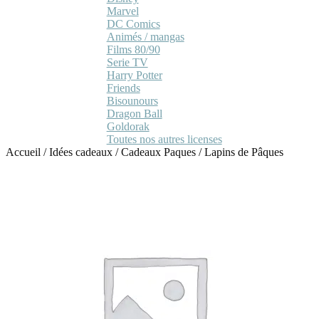
Marvel
DC Comics
Animés / mangas
Films 80/90
Serie TV
Harry Potter
Friends
Bisounours
Dragon Ball
Goldorak
Toutes nos autres licenses
Accueil
/
Idées cadeaux
/
Cadeaux Paques
/
Lapins de Pâques