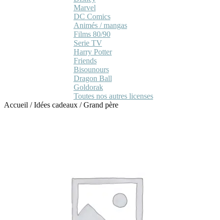
Marvel
DC Comics
Animés / mangas
Films 80/90
Serie TV
Harry Potter
Friends
Bisounours
Dragon Ball
Goldorak
Toutes nos autres licenses
Accueil
/
Idées cadeaux
/
Grand père