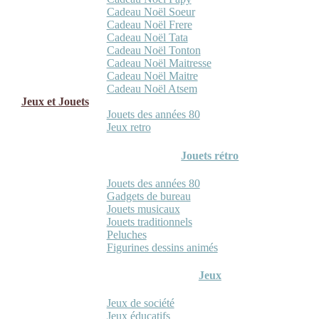
Cadeau Noël Soeur
Cadeau Noël Frere
Cadeau Noël Tata
Cadeau Noël Tonton
Cadeau Noël Maitresse
Cadeau Noël Maitre
Cadeau Noël Atsem
Jeux et Jouets
Jouets des années 80
Jeux retro
Jouets rétro
Jouets des années 80
Gadgets de bureau
Jouets musicaux
Jouets traditionnels
Peluches
Figurines dessins animés
Jeux
Jeux de société
Jeux éducatifs