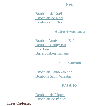
Noël
Bonbons de Noël
Chocolats de Noël
Confiserie de Noël
Autres évenements
Bonbon Anniversaire Enfant
Bonbons Candy Bar
Fête foraine
Bar à bonbon mariage
Saint Valentin
Chocolats Saint-Valentin
Bonbons Saint-Valentin
PAQUES
Bonbons de Pâques
Chocolats de Pâques
Idées Cadeaux