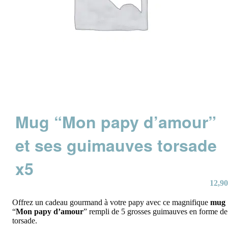
Mug “Mon papy d’amour”
et ses guimauves torsade
x5
12,90
Offrez un cadeau gourmand à votre papy avec ce magnifique
mug
“
Mon papy d’amour
” rempli de 5 grosses guimauves en forme de
torsade.