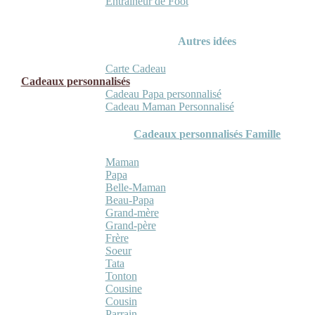
Entraineur de Foot
Autres idées
Carte Cadeau
Cadeaux personnalisés
Cadeau Papa personnalisé
Cadeau Maman Personnalisé
Cadeaux personnalisés Famille
Maman
Papa
Belle-Maman
Beau-Papa
Grand-mère
Grand-père
Frère
Soeur
Tata
Tonton
Cousine
Cousin
Parrain