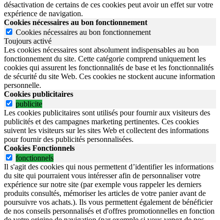
désactivation de certains de ces cookies peut avoir un effet sur votre
expérience de navigation.
Cookies nécessaires au bon fonctionnement
Cookies nécessaires au bon fonctionnement
Toujours activé
Les cookies nécessaires sont absolument indispensables au bon
fonctionnement du site.
Cette catégorie comprend uniquement les
cookies qui assurent les fonctionnalités de base et les fonctionnalités
de sécurité du site Web.
Ces cookies ne stockent aucune information
personnelle.
Cookies publicitaires
publicite
Les cookies publicitaires sont utilisés pour fournir aux visiteurs des
publicités et des campagnes marketing pertinentes. Ces cookies
suivent les visiteurs sur les sites Web et collectent des informations
pour fournir des publicités personnalisées.
Cookies Fonctionnels
fonctionnels
Il s'agit des cookies qui nous permettent d’identifier les informations
du site qui pourraient vous intéresser afin de personnaliser votre
expérience sur notre site (par exemple vous rappeler les derniers
produits consultés, mémoriser les articles de votre panier avant de
poursuivre vos achats.). Ils vous permettent également de bénéficier
de nos conseils personnalisés et d'offres promotionnelles en fonction
de votre origine de navigation (par exemple si vous venez de nos