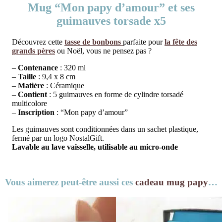
Mug “Mon papy d’amour” et ses
guimauves torsade x5
Découvrez cette
tasse de bonbons
parfaite pour
la fête des
grands pères
ou Noël, vous ne pensez pas ?
–
Contenance
: 320 ml
–
Taille
: 9,4 x 8 cm
–
Matière
: Céramique
–
Contient
: 5 guimauves en forme de cylindre torsadé
multicolore
–
Inscription
: “Mon papy d’amour”
Les guimauves sont conditionnées dans un sachet plastique,
fermé par un logo NostalGift.
Lavable au lave vaisselle, utilisable au micro-onde
Vous aimerez peut-être aussi ces
cadeau mug papy
…