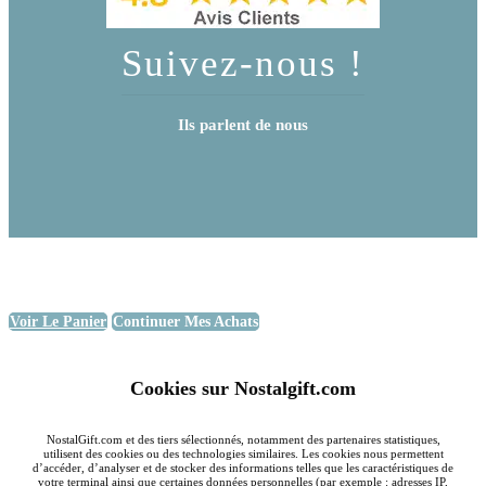
Suivez-nous !
Ils parlent de nous
Voir Le Panier
Continuer Mes Achats
Cookies sur Nostalgift.com
NostalGift.com et des tiers sélectionnés, notamment des partenaires statistiques,
utilisent des cookies ou des technologies similaires. Les cookies nous permettent
d’accéder, d’analyser et de stocker des informations telles que les caractéristiques de
votre terminal ainsi que certaines données personnelles (par exemple : adresses IP,