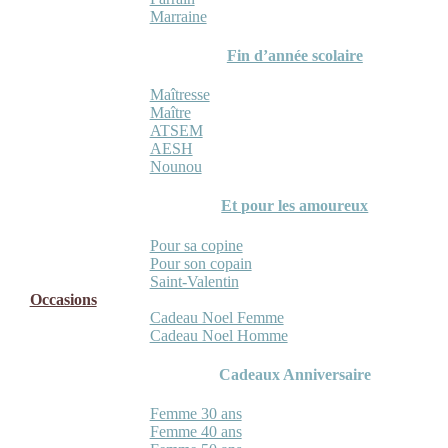
Marraine
Fin d’année scolaire
Maîtresse
Maître
ATSEM
AESH
Nounou
Et pour les amoureux
Pour sa copine
Pour son copain
Saint-Valentin
Occasions
Cadeau Noel Femme
Cadeau Noel Homme
Cadeaux Anniversaire
Femme 30 ans
Femme 40 ans