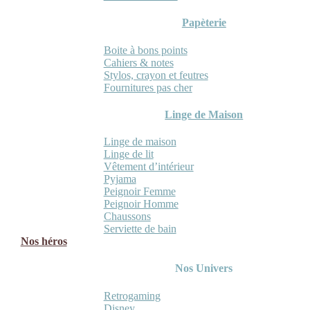
Papèterie
Boite à bons points
Cahiers & notes
Stylos, crayon et feutres
Fournitures pas cher
Linge de Maison
Linge de maison
Linge de lit
Vêtement d’intérieur
Pyjama
Peignoir Femme
Peignoir Homme
Chaussons
Serviette de bain
Nos héros
Nos Univers
Retrogaming
Disney