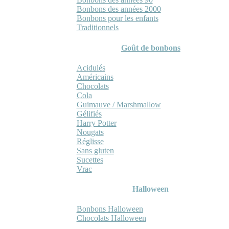
Bonbons des années 2000
Bonbons pour les enfants
Traditionnels
Goût de bonbons
Acidulés
Américains
Chocolats
Cola
Guimauve / Marshmallow
Gélifiés
Harry Potter
Nougats
Réglisse
Sans gluten
Sucettes
Vrac
Halloween
Bonbons Halloween
Chocolats Halloween