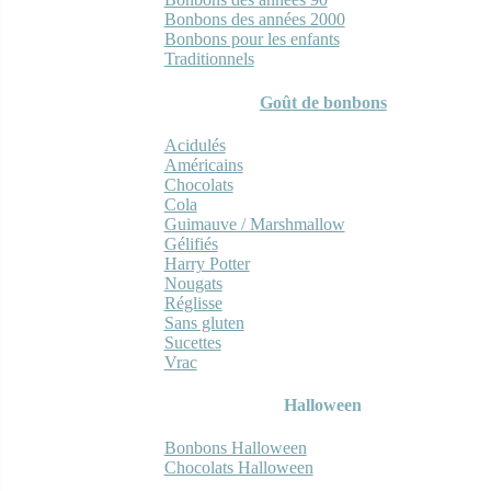
Bonbons des années 2000
Bonbons pour les enfants
Traditionnels
Goût de bonbons
Acidulés
Américains
Chocolats
Cola
Guimauve / Marshmallow
Gélifiés
Harry Potter
Nougats
Réglisse
Sans gluten
Sucettes
Vrac
Halloween
Bonbons Halloween
Chocolats Halloween