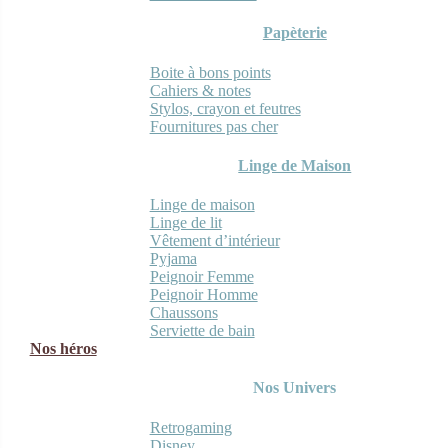
Papèterie
Boite à bons points
Cahiers & notes
Stylos, crayon et feutres
Fournitures pas cher
Linge de Maison
Linge de maison
Linge de lit
Vêtement d’intérieur
Pyjama
Peignoir Femme
Peignoir Homme
Chaussons
Serviette de bain
Nos héros
Nos Univers
Retrogaming
Disney