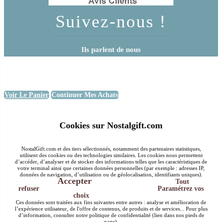
Suivez-nous !
Ils parlent de nous
Voir Le Panier
Continuer Mes Achats
Cookies sur Nostalgift.com
NostalGift.com et des tiers sélectionnés, notamment des partenaires statistiques,
utilisent des cookies ou des technologies similaires. Les cookies nous permettent
d’accéder, d’analyser et de stocker des informations telles que les caractéristiques de
votre terminal ainsi que certaines données personnelles (par exemple : adresses IP,
données de navigation, d’utilisation ou de géolocalisation, identifiants uniques).
Accepter
Tout
refuser
Paramétrez vos
choix
Ces données sont traitées aux fins suivantes entre autres : analyse et amélioration de
l’expérience utilisateur, de l'offre de contenus, de produits et de services... Pour plus
d’information, consulter notre politique de confidentialité (lien dans nos pieds de
page).