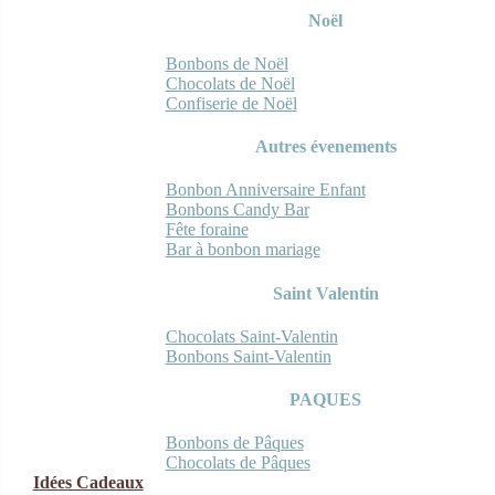
Noël
Bonbons de Noël
Chocolats de Noël
Confiserie de Noël
Autres évenements
Bonbon Anniversaire Enfant
Bonbons Candy Bar
Fête foraine
Bar à bonbon mariage
Saint Valentin
Chocolats Saint-Valentin
Bonbons Saint-Valentin
PAQUES
Bonbons de Pâques
Chocolats de Pâques
Idées Cadeaux