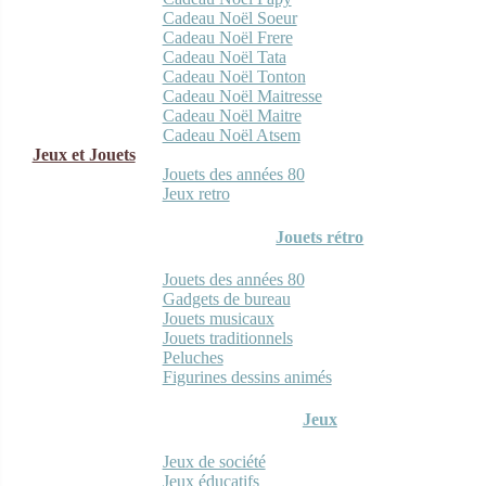
Cadeau Noël Soeur
Cadeau Noël Frere
Cadeau Noël Tata
Cadeau Noël Tonton
Cadeau Noël Maitresse
Cadeau Noël Maitre
Cadeau Noël Atsem
Jeux et Jouets
Jouets des années 80
Jeux retro
Jouets rétro
Jouets des années 80
Gadgets de bureau
Jouets musicaux
Jouets traditionnels
Peluches
Figurines dessins animés
Jeux
Jeux de société
Jeux éducatifs