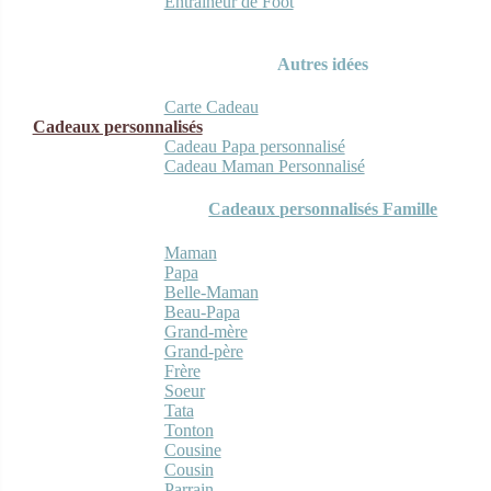
Entraineur de Foot
Autres idées
Carte Cadeau
Cadeaux personnalisés
Cadeau Papa personnalisé
Cadeau Maman Personnalisé
Cadeaux personnalisés Famille
Maman
Papa
Belle-Maman
Beau-Papa
Grand-mère
Grand-père
Frère
Soeur
Tata
Tonton
Cousine
Cousin
Parrain