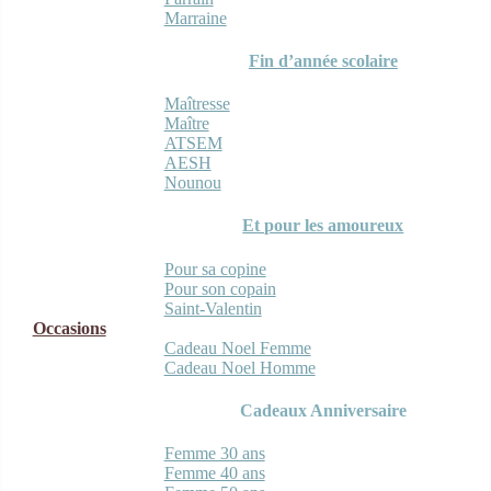
Marraine
Fin d’année scolaire
Maîtresse
Maître
ATSEM
AESH
Nounou
Et pour les amoureux
Pour sa copine
Pour son copain
Saint-Valentin
Occasions
Cadeau Noel Femme
Cadeau Noel Homme
Cadeaux Anniversaire
Femme 30 ans
Femme 40 ans