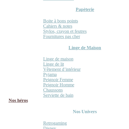
Papèterie
Boite à bons points
Cahiers & notes
Stylos, crayon et feutres
Fournitures pas cher
Linge de Maison
Linge de maison
Linge de lit
Vêtement d’intérieur
Pyjama
Peignoir Femme
Peignoir Homme
Chaussons
Serviette de bain
Nos héros
Nos Univers
Retrogaming
Disney