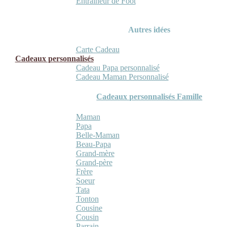
Entraineur de Foot
Autres idées
Carte Cadeau
Cadeaux personnalisés
Cadeau Papa personnalisé
Cadeau Maman Personnalisé
Cadeaux personnalisés Famille
Maman
Papa
Belle-Maman
Beau-Papa
Grand-mère
Grand-père
Frère
Soeur
Tata
Tonton
Cousine
Cousin
Parrain