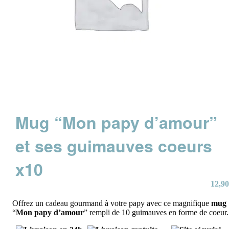
Mug “Mon papy d’amour”
et ses guimauves coeurs
x10
12,90
Offrez un cadeau gourmand à votre papy avec ce magnifique
mug
“
Mon papy d’amour
” rempli de 10 guimauves en forme de coeur.