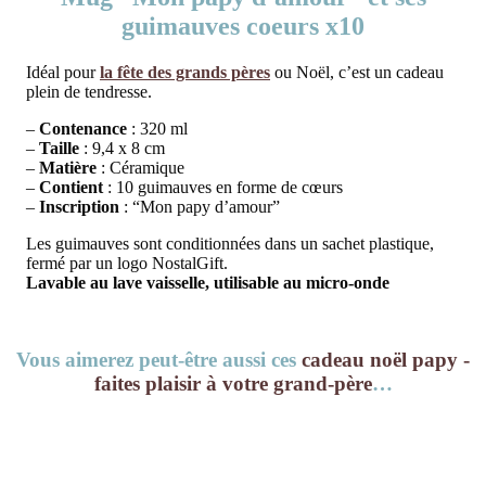
guimauves coeurs x10
Idéal pour
la fête des grands pères
ou Noël, c’est un cadeau
plein de tendresse.
–
Contenance
: 320 ml
–
Taille
: 9,4 x 8 cm
–
Matière
: Céramique
–
Contient
: 10 guimauves en forme de cœurs
–
Inscription
: “Mon papy d’amour”
Les guimauves sont conditionnées dans un sachet plastique,
fermé par un logo NostalGift.
Lavable au lave vaisselle, utilisable au micro-onde
Vous aimerez peut-être aussi ces
cadeau noël papy -
faites plaisir à votre grand-père
…