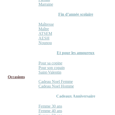
Marraine
Fin d’année scolaire
Maîtresse
Maître
ATSEM
AESH
Nounou
Et pour les amoureux
Pour sa copine
Pour son copain
Saint-Valentin
Occasions
Cadeau Noel Femme
Cadeau Noel Homme
Cadeaux Anniversaire
Femme 30 ans
Femme 40 ans