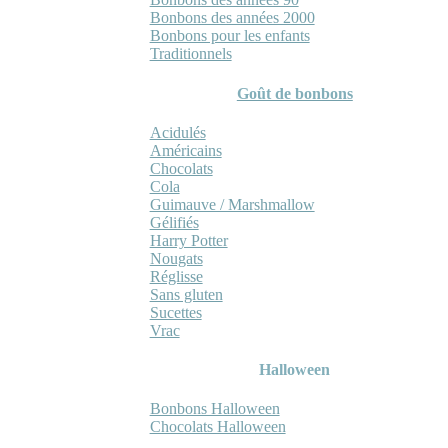
Bonbons des années 2000
Bonbons pour les enfants
Traditionnels
Goût de bonbons
Acidulés
Américains
Chocolats
Cola
Guimauve / Marshmallow
Gélifiés
Harry Potter
Nougats
Réglisse
Sans gluten
Sucettes
Vrac
Halloween
Bonbons Halloween
Chocolats Halloween