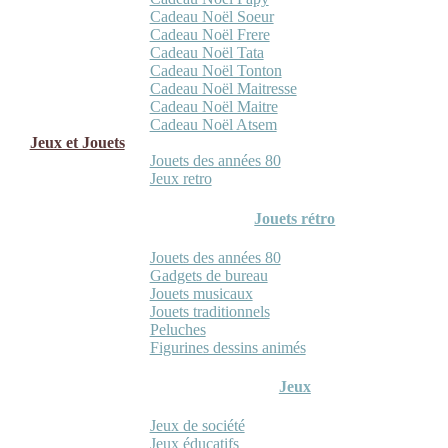
Cadeau Noël Soeur
Cadeau Noël Frere
Cadeau Noël Tata
Cadeau Noël Tonton
Cadeau Noël Maitresse
Cadeau Noël Maitre
Cadeau Noël Atsem
Jeux et Jouets
Jouets des années 80
Jeux retro
Jouets rétro
Jouets des années 80
Gadgets de bureau
Jouets musicaux
Jouets traditionnels
Peluches
Figurines dessins animés
Jeux
Jeux de société
Jeux éducatifs