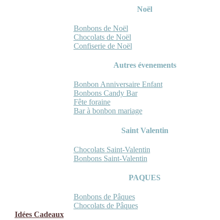
Noël
Bonbons de Noël
Chocolats de Noël
Confiserie de Noël
Autres évenements
Bonbon Anniversaire Enfant
Bonbons Candy Bar
Fête foraine
Bar à bonbon mariage
Saint Valentin
Chocolats Saint-Valentin
Bonbons Saint-Valentin
PAQUES
Bonbons de Pâques
Chocolats de Pâques
Idées Cadeaux