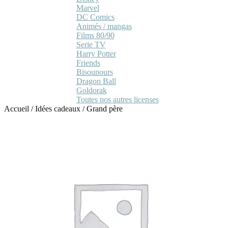
Marvel
DC Comics
Animés / mangas
Films 80/90
Serie TV
Harry Potter
Friends
Bisounours
Dragon Ball
Goldorak
Toutes nos autres licenses
Accueil
/
Idées cadeaux
/
Grand père