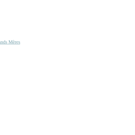
ands Mères