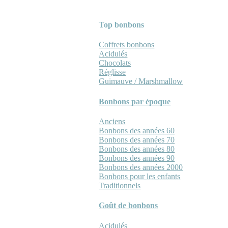
Top bonbons
Coffrets bonbons
Acidulés
Chocolats
Réglisse
Guimauve / Marshmallow
Bonbons par époque
Anciens
Bonbons des années 60
Bonbons des années 70
Bonbons des années 80
Bonbons des années 90
Bonbons des années 2000
Bonbons pour les enfants
Traditionnels
Goût de bonbons
Acidulés