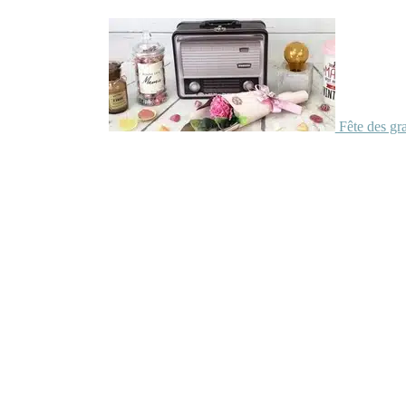
Fête des gr