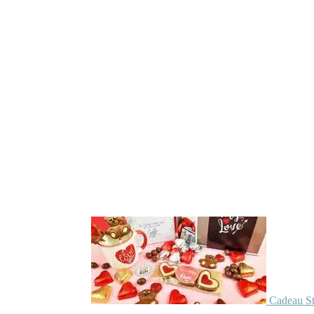
Cadeau St