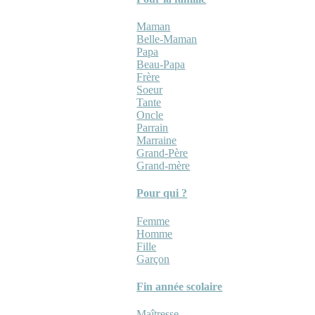
Maman
Belle-Maman
Papa
Beau-Papa
Frère
Soeur
Tante
Oncle
Parrain
Marraine
Grand-Père
Grand-mère
Pour qui ?
Femme
Homme
Fille
Garçon
Fin année scolaire
Maîtresse