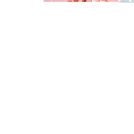
Saint V