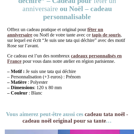
déchire” – Cadeau pour
fêter un
anniversaire
ou Noël – cadeau
personnalisable
Offrez un cadeau pratique et original pour
fêter un
anniversaire
ou Noël de votre tante avec ce
tapis de souris
,
sur lequel est écrit “Je suis une tata qui déchire” avec des motif
Rose sur l’avant.
Ce cadeau est l’un des nombreux
cadeaux personnalisés en
France
pour vous dans notre atelier en région parisienne.
– Motif :
Je suis une tata qui déchire
– Personnalisation (+3 euros) : Prénom
– Matière
: Polyester
– Dimensions
: 120 x 80 mm
– Couleur
: Blanc
Vous aimerez peut-être aussi ces
cadeau tata noël -
cadeau noël original pour sa tante
…