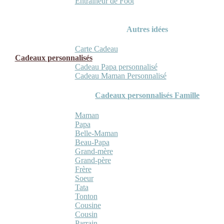
Entraineur de Foot
Autres idées
Carte Cadeau
Cadeaux personnalisés
Cadeau Papa personnalisé
Cadeau Maman Personnalisé
Cadeaux personnalisés Famille
Maman
Papa
Belle-Maman
Beau-Papa
Grand-mère
Grand-père
Frère
Soeur
Tata
Tonton
Cousine
Cousin
Parrain