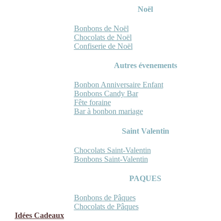
Noël
Bonbons de Noël
Chocolats de Noël
Confiserie de Noël
Autres évenements
Bonbon Anniversaire Enfant
Bonbons Candy Bar
Fête foraine
Bar à bonbon mariage
Saint Valentin
Chocolats Saint-Valentin
Bonbons Saint-Valentin
PAQUES
Bonbons de Pâques
Chocolats de Pâques
Idées Cadeaux