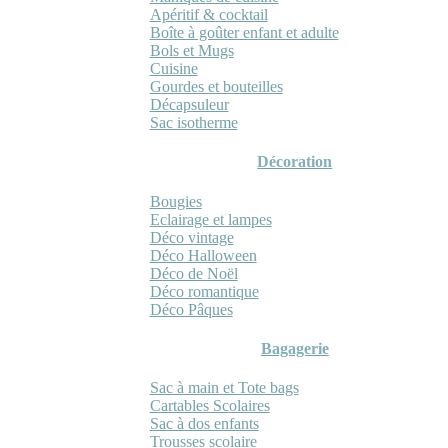
Apéritif & cocktail
Boîte à goûter enfant et adulte
Bols et Mugs
Cuisine
Gourdes et bouteilles
Décapsuleur
Sac isotherme
Décoration
Bougies
Eclairage et lampes
Déco vintage
Déco Halloween
Déco de Noël
Déco romantique
Déco Pâques
Bagagerie
Sac à main et Tote bags
Cartables Scolaires
Sac à dos enfants
Trousses scolaire