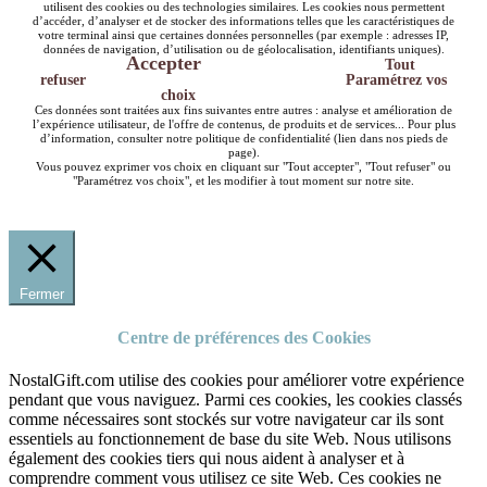
utilisent des cookies ou des technologies similaires. Les cookies nous permettent
d’accéder, d’analyser et de stocker des informations telles que les caractéristiques de
votre terminal ainsi que certaines données personnelles (par exemple : adresses IP,
données de navigation, d’utilisation ou de géolocalisation, identifiants uniques).
Accepter
Tout
refuser
Paramétrez vos
choix
Ces données sont traitées aux fins suivantes entre autres : analyse et amélioration de
l’expérience utilisateur, de l'offre de contenus, de produits et de services... Pour plus
d’information, consulter notre politique de confidentialité (lien dans nos pieds de
page).
Vous pouvez exprimer vos choix en cliquant sur "Tout accepter", "Tout refuser" ou
"Paramétrez vos choix", et les modifier à tout moment sur notre site.
Fermer
Centre de préférences des Cookies
NostalGift.com utilise des cookies pour améliorer votre expérience
pendant que vous naviguez. Parmi ces cookies, les cookies classés
comme nécessaires sont stockés sur votre navigateur car ils sont
essentiels au fonctionnement de base du site Web. Nous utilisons
également des cookies tiers qui nous aident à analyser et à
comprendre comment vous utilisez ce site Web. Ces cookies ne