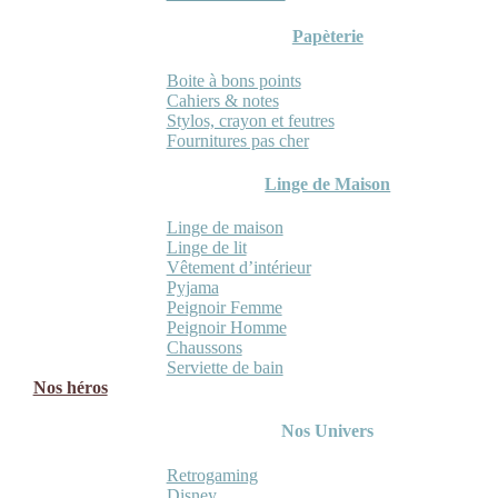
Papèterie
Boite à bons points
Cahiers & notes
Stylos, crayon et feutres
Fournitures pas cher
Linge de Maison
Linge de maison
Linge de lit
Vêtement d’intérieur
Pyjama
Peignoir Femme
Peignoir Homme
Chaussons
Serviette de bain
Nos héros
Nos Univers
Retrogaming
Disney