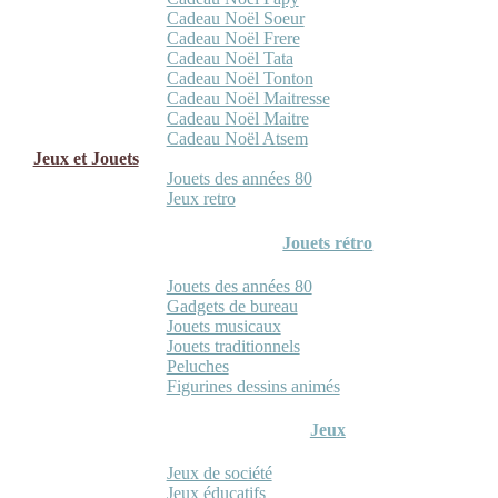
Cadeau Noël Soeur
Cadeau Noël Frere
Cadeau Noël Tata
Cadeau Noël Tonton
Cadeau Noël Maitresse
Cadeau Noël Maitre
Cadeau Noël Atsem
Jeux et Jouets
Jouets des années 80
Jeux retro
Jouets rétro
Jouets des années 80
Gadgets de bureau
Jouets musicaux
Jouets traditionnels
Peluches
Figurines dessins animés
Jeux
Jeux de société
Jeux éducatifs