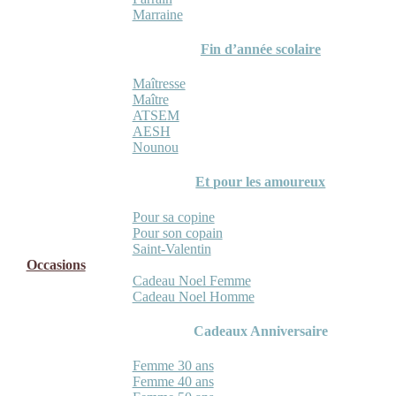
Marraine
Fin d’année scolaire
Maîtresse
Maître
ATSEM
AESH
Nounou
Et pour les amoureux
Pour sa copine
Pour son copain
Saint-Valentin
Occasions
Cadeau Noel Femme
Cadeau Noel Homme
Cadeaux Anniversaire
Femme 30 ans
Femme 40 ans