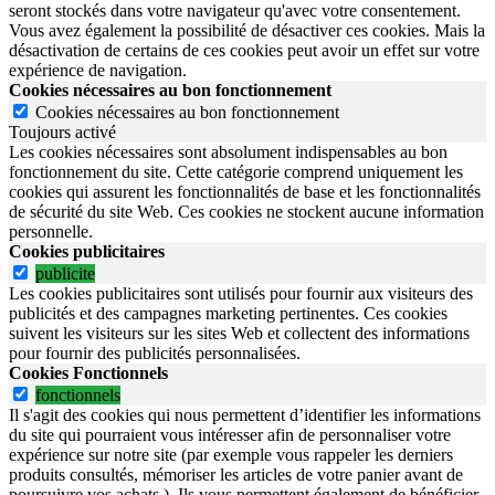
seront stockés dans votre navigateur qu'avec votre consentement.
Vous avez également la possibilité de désactiver ces cookies. Mais la
désactivation de certains de ces cookies peut avoir un effet sur votre
expérience de navigation.
Cookies nécessaires au bon fonctionnement
Cookies nécessaires au bon fonctionnement
Toujours activé
Les cookies nécessaires sont absolument indispensables au bon
fonctionnement du site.
Cette catégorie comprend uniquement les
cookies qui assurent les fonctionnalités de base et les fonctionnalités
de sécurité du site Web.
Ces cookies ne stockent aucune information
personnelle.
Cookies publicitaires
publicite
Les cookies publicitaires sont utilisés pour fournir aux visiteurs des
publicités et des campagnes marketing pertinentes. Ces cookies
suivent les visiteurs sur les sites Web et collectent des informations
pour fournir des publicités personnalisées.
Cookies Fonctionnels
fonctionnels
Il s'agit des cookies qui nous permettent d’identifier les informations
du site qui pourraient vous intéresser afin de personnaliser votre
expérience sur notre site (par exemple vous rappeler les derniers
produits consultés, mémoriser les articles de votre panier avant de
poursuivre vos achats.). Ils vous permettent également de bénéficier