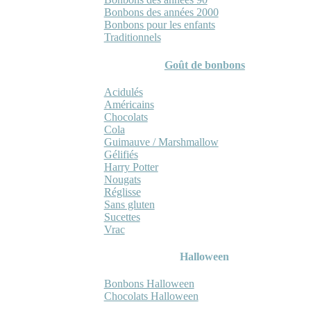
Bonbons des années 2000
Bonbons pour les enfants
Traditionnels
Goût de bonbons
Acidulés
Américains
Chocolats
Cola
Guimauve / Marshmallow
Gélifiés
Harry Potter
Nougats
Réglisse
Sans gluten
Sucettes
Vrac
Halloween
Bonbons Halloween
Chocolats Halloween