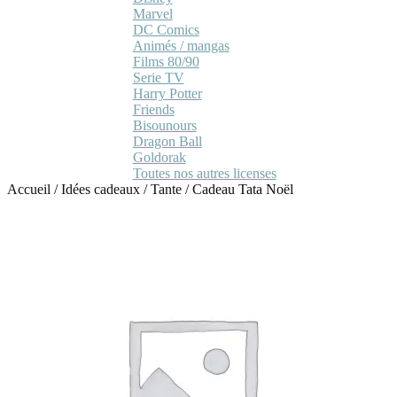
Marvel
DC Comics
Animés / mangas
Films 80/90
Serie TV
Harry Potter
Friends
Bisounours
Dragon Ball
Goldorak
Toutes nos autres licenses
Accueil
/
Idées cadeaux
/
Tante
/
Cadeau Tata Noël