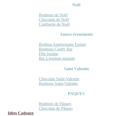
Noël
Bonbons de Noël
Chocolats de Noël
Confiserie de Noël
Autres évenements
Bonbon Anniversaire Enfant
Bonbons Candy Bar
Fête foraine
Bar à bonbon mariage
Saint Valentin
Chocolats Saint-Valentin
Bonbons Saint-Valentin
PAQUES
Bonbons de Pâques
Chocolats de Pâques
Idées Cadeaux