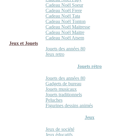
Cadeau Noël Soeur
Cadeau Noël Frere
Cadeau Noël Tata
Cadeau Noël Tonton
Cadeau Noël Maitresse
Cadeau Noël Maitre
Cadeau Noël Atsem
Jeux et Jouets
Jouets des années 80
Jeux retro
Jouets rétro
Jouets des années 80
Gadgets de bureau
Jouets musicaux
Jouets traditionnels
Peluches
Figurines dessins animés
Jeux
Jeux de société
Jeux éducatifs