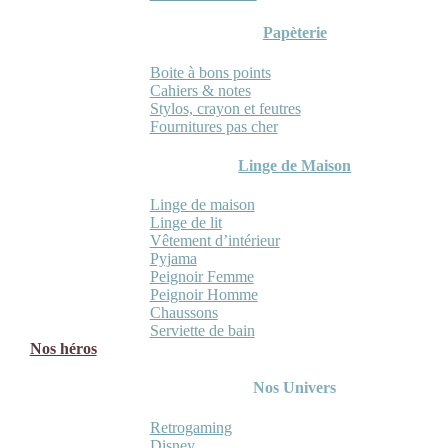
Papèterie
Boite à bons points
Cahiers & notes
Stylos, crayon et feutres
Fournitures pas cher
Linge de Maison
Linge de maison
Linge de lit
Vêtement d’intérieur
Pyjama
Peignoir Femme
Peignoir Homme
Chaussons
Serviette de bain
Nos héros
Nos Univers
Retrogaming
Disney