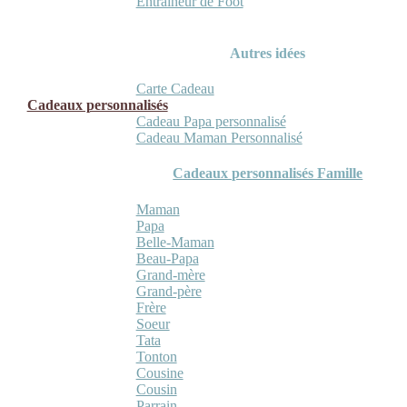
Entraineur de Foot
Autres idées
Carte Cadeau
Cadeaux personnalisés
Cadeau Papa personnalisé
Cadeau Maman Personnalisé
Cadeaux personnalisés Famille
Maman
Papa
Belle-Maman
Beau-Papa
Grand-mère
Grand-père
Frère
Soeur
Tata
Tonton
Cousine
Cousin
Parrain