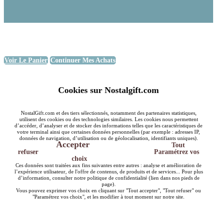
Voir Le Panier
Continuer Mes Achats
Cookies sur Nostalgift.com
NostalGift.com et des tiers sélectionnés, notamment des partenaires statistiques,
utilisent des cookies ou des technologies similaires. Les cookies nous permettent
d’accéder, d’analyser et de stocker des informations telles que les caractéristiques de
votre terminal ainsi que certaines données personnelles (par exemple : adresses IP,
données de navigation, d’utilisation ou de géolocalisation, identifiants uniques).
Accepter
Tout
refuser
Paramétrez vos
choix
Ces données sont traitées aux fins suivantes entre autres : analyse et amélioration de
l’expérience utilisateur, de l'offre de contenus, de produits et de services... Pour plus
d’information, consulter notre politique de confidentialité (lien dans nos pieds de
page).
Vous pouvez exprimer vos choix en cliquant sur "Tout accepter", "Tout refuser" ou
"Paramétrez vos choix", et les modifier à tout moment sur notre site.