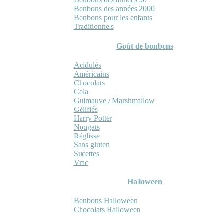
Bonbons des années 2000
Bonbons pour les enfants
Traditionnels
Goût de bonbons
Acidulés
Américains
Chocolats
Cola
Guimauve / Marshmallow
Gélifiés
Harry Potter
Nougats
Réglisse
Sans gluten
Sucettes
Vrac
Halloween
Bonbons Halloween
Chocolats Halloween