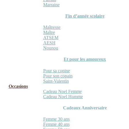
Marraine
Fin d’année scolaire
Maîtresse
Maître
ATSEM
AESH
Nounou
Et pour les amoureux
Pour sa copine
Pour son copain
Saint-Valentin
Occasions
Cadeau Noel Femme
Cadeau Noel Homme
Cadeaux Anniversaire
Femme 30 ans
Femme 40 ans