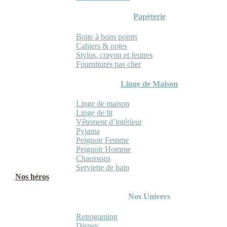
Papèterie
Boite à bons points
Cahiers & notes
Stylos, crayon et feutres
Fournitures pas cher
Linge de Maison
Linge de maison
Linge de lit
Vêtement d’intérieur
Pyjama
Peignoir Femme
Peignoir Homme
Chaussons
Serviette de bain
Nos héros
Nos Univers
Retrogaming
Disney