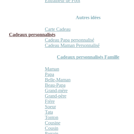
Entraineur de Foot
Autres idées
Carte Cadeau
Cadeaux personnalisés
Cadeau Papa personnalisé
Cadeau Maman Personnalisé
Cadeaux personnalisés Famille
Maman
Papa
Belle-Maman
Beau-Papa
Grand-mère
Grand-père
Frère
Soeur
Tata
Tonton
Cousine
Cousin
Parrain