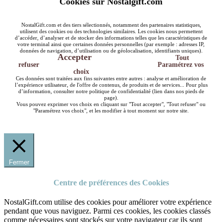
Cookies sur Nostalgift.com
NostalGift.com et des tiers sélectionnés, notamment des partenaires statistiques,
utilisent des cookies ou des technologies similaires. Les cookies nous permettent
d’accéder, d’analyser et de stocker des informations telles que les caractéristiques de
votre terminal ainsi que certaines données personnelles (par exemple : adresses IP,
données de navigation, d’utilisation ou de géolocalisation, identifiants uniques).
Accepter
Tout
refuser
Paramétrez vos
choix
Ces données sont traitées aux fins suivantes entre autres : analyse et amélioration de
l’expérience utilisateur, de l'offre de contenus, de produits et de services... Pour plus
d’information, consulter notre politique de confidentialité (lien dans nos pieds de
page).
Vous pouvez exprimer vos choix en cliquant sur "Tout accepter", "Tout refuser" ou
"Paramétrez vos choix", et les modifier à tout moment sur notre site.
Fermer
Centre de préférences des Cookies
NostalGift.com utilise des cookies pour améliorer votre expérience
pendant que vous naviguez. Parmi ces cookies, les cookies classés
comme nécessaires sont stockés sur votre navigateur car ils sont