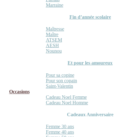
Marraine
Fin d’année scolaire
Maîtresse
Maître
ATSEM
AESH
Nounou
Et pour les amoureux
Pour sa copine
Pour son copain
Saint-Valentin
Occasions
Cadeau Noel Femme
Cadeau Noel Homme
Cadeaux Anniversaire
Femme 30 ans
Femme 40 ans