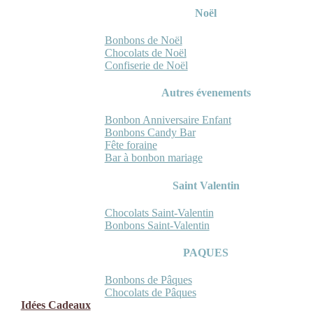
Noël
Bonbons de Noël
Chocolats de Noël
Confiserie de Noël
Autres évenements
Bonbon Anniversaire Enfant
Bonbons Candy Bar
Fête foraine
Bar à bonbon mariage
Saint Valentin
Chocolats Saint-Valentin
Bonbons Saint-Valentin
PAQUES
Bonbons de Pâques
Chocolats de Pâques
Idées Cadeaux