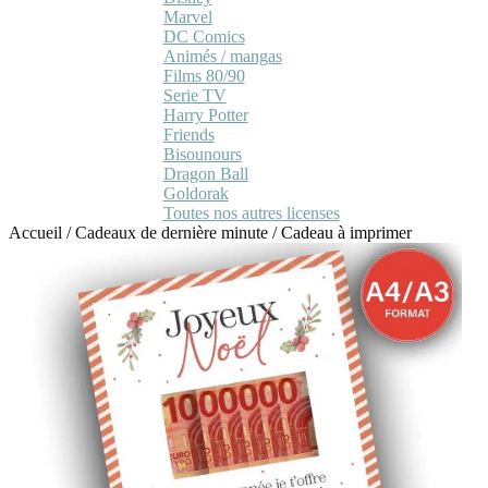
Marvel
DC Comics
Animés / mangas
Films 80/90
Serie TV
Harry Potter
Friends
Bisounours
Dragon Ball
Goldorak
Toutes nos autres licenses
Accueil
/
Cadeaux de dernière minute
/
Cadeau à imprimer