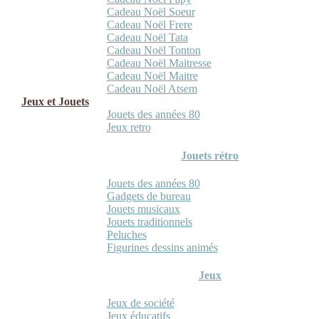
Cadeau Noël Soeur
Cadeau Noël Frere
Cadeau Noël Tata
Cadeau Noël Tonton
Cadeau Noël Maitresse
Cadeau Noël Maitre
Cadeau Noël Atsem
Jeux et Jouets
Jouets des années 80
Jeux retro
Jouets rétro
Jouets des années 80
Gadgets de bureau
Jouets musicaux
Jouets traditionnels
Peluches
Figurines dessins animés
Jeux
Jeux de société
Jeux éducatifs