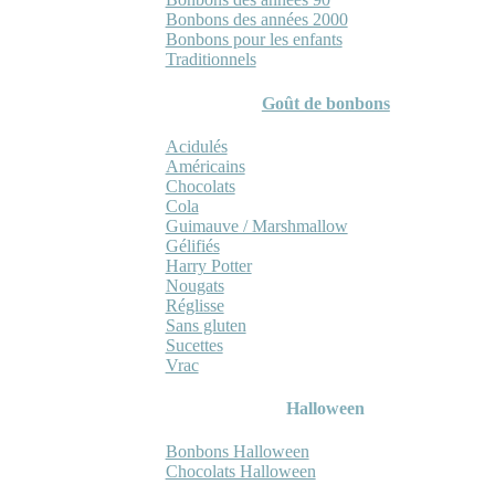
Bonbons des années 2000
Bonbons pour les enfants
Traditionnels
Goût de bonbons
Acidulés
Américains
Chocolats
Cola
Guimauve / Marshmallow
Gélifiés
Harry Potter
Nougats
Réglisse
Sans gluten
Sucettes
Vrac
Halloween
Bonbons Halloween
Chocolats Halloween