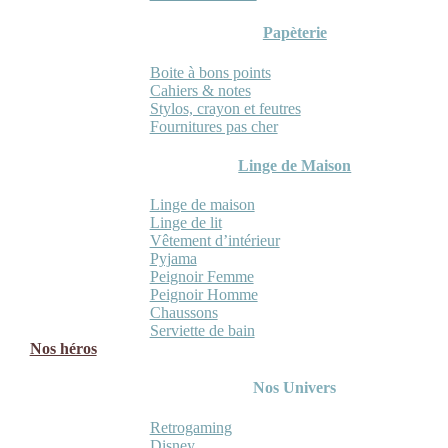
Papèterie
Boite à bons points
Cahiers & notes
Stylos, crayon et feutres
Fournitures pas cher
Linge de Maison
Linge de maison
Linge de lit
Vêtement d’intérieur
Pyjama
Peignoir Femme
Peignoir Homme
Chaussons
Serviette de bain
Nos héros
Nos Univers
Retrogaming
Disney