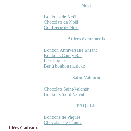
Noël
Bonbons de Noël
Chocolats de Noël
Confiserie de Noël
Autres évenements
Bonbon Anniversaire Enfant
Bonbons Candy Bar
Fête foraine
Bar à bonbon mariage
Saint Valentin
Chocolats Saint-Valentin
Bonbons Saint-Valentin
PAQUES
Bonbons de Pâques
Chocolats de Pâques
Idées Cadeaux