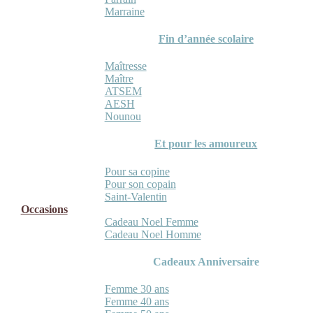
Marraine
Fin d’année scolaire
Maîtresse
Maître
ATSEM
AESH
Nounou
Et pour les amoureux
Pour sa copine
Pour son copain
Saint-Valentin
Occasions
Cadeau Noel Femme
Cadeau Noel Homme
Cadeaux Anniversaire
Femme 30 ans
Femme 40 ans