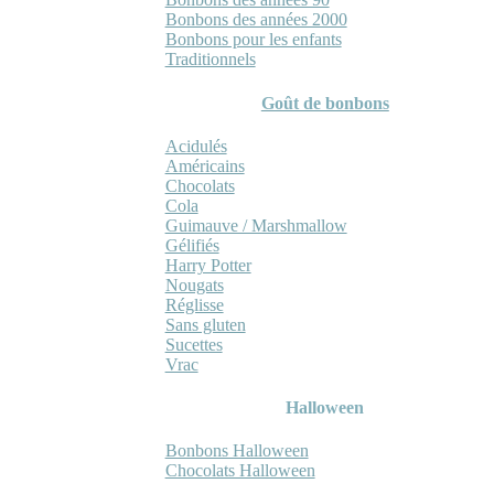
Bonbons des années 2000
Bonbons pour les enfants
Traditionnels
Goût de bonbons
Acidulés
Américains
Chocolats
Cola
Guimauve / Marshmallow
Gélifiés
Harry Potter
Nougats
Réglisse
Sans gluten
Sucettes
Vrac
Halloween
Bonbons Halloween
Chocolats Halloween