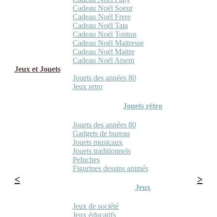
Cadeau Noël Soeur
Cadeau Noël Frere
Cadeau Noël Tata
Cadeau Noël Tonton
Cadeau Noël Maitresse
Cadeau Noël Maitre
Cadeau Noël Atsem
Jeux et Jouets
Jouets des années 80
Jeux retro
Jouets rétro
Jouets des années 80
Gadgets de bureau
Jouets musicaux
Jouets traditionnels
Peluches
Figurines dessins animés
Jeux
Jeux de société
Jeux éducatifs