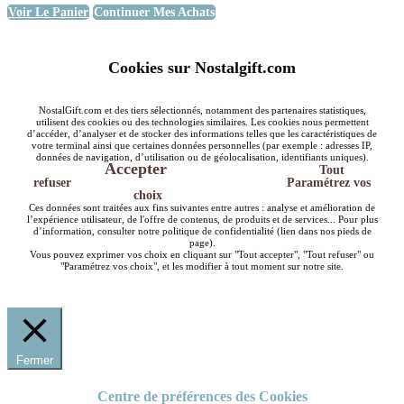
Voir Le Panier
Continuer Mes Achats
Cookies sur Nostalgift.com
NostalGift.com et des tiers sélectionnés, notamment des partenaires statistiques,
utilisent des cookies ou des technologies similaires. Les cookies nous permettent
d’accéder, d’analyser et de stocker des informations telles que les caractéristiques de
votre terminal ainsi que certaines données personnelles (par exemple : adresses IP,
données de navigation, d’utilisation ou de géolocalisation, identifiants uniques).
Accepter
Tout
refuser
Paramétrez vos
choix
Ces données sont traitées aux fins suivantes entre autres : analyse et amélioration de
l’expérience utilisateur, de l'offre de contenus, de produits et de services... Pour plus
d’information, consulter notre politique de confidentialité (lien dans nos pieds de
page).
Vous pouvez exprimer vos choix en cliquant sur "Tout accepter", "Tout refuser" ou
"Paramétrez vos choix", et les modifier à tout moment sur notre site.
Fermer
Centre de préférences des Cookies