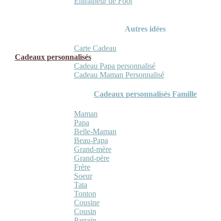
Entraineur de Foot
Autres idées
Carte Cadeau
Cadeaux personnalisés
Cadeau Papa personnalisé
Cadeau Maman Personnalisé
Cadeaux personnalisés Famille
Maman
Papa
Belle-Maman
Beau-Papa
Grand-mère
Grand-père
Frère
Soeur
Tata
Tonton
Cousine
Cousin
Parrain