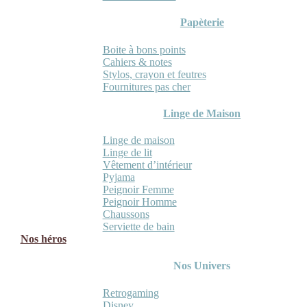
Papèterie
Boite à bons points
Cahiers & notes
Stylos, crayon et feutres
Fournitures pas cher
Linge de Maison
Linge de maison
Linge de lit
Vêtement d’intérieur
Pyjama
Peignoir Femme
Peignoir Homme
Chaussons
Serviette de bain
Nos héros
Nos Univers
Retrogaming
Disney