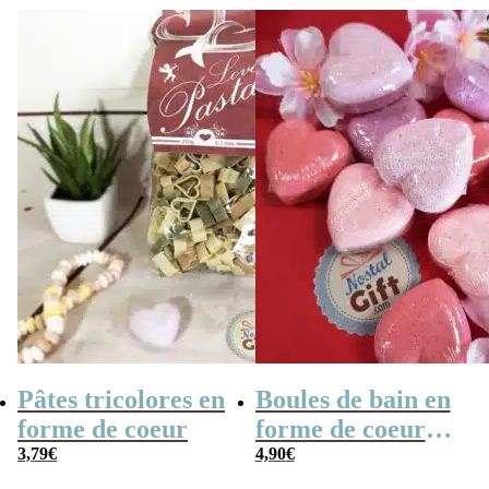
Pâtes tricolores en
Boules de bain en
forme de coeur
forme de coeur
3,79
€
x10
4,90
€