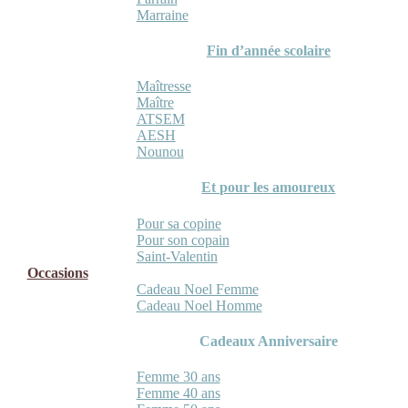
Marraine
Fin d’année scolaire
Maîtresse
Maître
ATSEM
AESH
Nounou
Et pour les amoureux
Pour sa copine
Pour son copain
Saint-Valentin
Occasions
Cadeau Noel Femme
Cadeau Noel Homme
Cadeaux Anniversaire
Femme 30 ans
Femme 40 ans