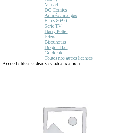
Marvel
DC Comics
Animés / mangas
Films 80/90
Serie TV
Harry Potter
Friends
Bisounours
Dragon Ball
Goldorak
Toutes nos autres licenses
Accueil
/
Idées cadeaux
/
Cadeaux amour