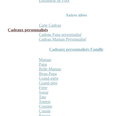
Entraineur de Foot
Autres idées
Carte Cadeau
Cadeaux personnalisés
Cadeau Papa personnalisé
Cadeau Maman Personnalisé
Cadeaux personnalisés Famille
Maman
Papa
Belle-Maman
Beau-Papa
Grand-mère
Grand-père
Frère
Soeur
Tata
Tonton
Cousine
Cousin
Parrain