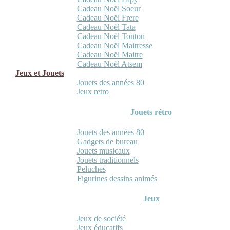
Cadeau Noël Soeur
Cadeau Noël Frere
Cadeau Noël Tata
Cadeau Noël Tonton
Cadeau Noël Maitresse
Cadeau Noël Maitre
Cadeau Noël Atsem
Jeux et Jouets
Jouets des années 80
Jeux retro
Jouets rétro
Jouets des années 80
Gadgets de bureau
Jouets musicaux
Jouets traditionnels
Peluches
Figurines dessins animés
Jeux
Jeux de société
Jeux éducatifs