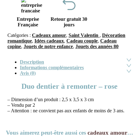
Entreprise
Retour gratuit 30
Française
jours
Catégories :
Cadeaux amour
,
Saint Valentin
,
Décoration
romantique
,
Idées cadeaux
,
Cadeau couple
,
Cadeau
copine
,
Jouets de notre enfance
,
Jouets des années 80
Description
Informations complémentaires
Avis (0)
Duo dentier à remonter – rose
– Dimension d’un produit : 2,5 x 3,5 x 3 cm
– Vendu par 2
– Attention : ne convient pas aux enfants de moins de 3 ans.
Vous aimerez peut-être aussi ces
cadeaux amour
…