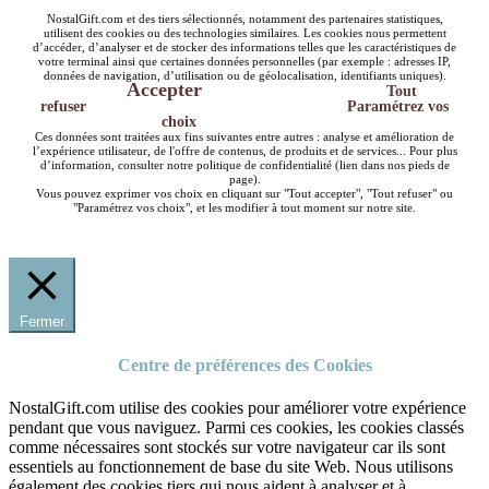
NostalGift.com et des tiers sélectionnés, notamment des partenaires statistiques,
utilisent des cookies ou des technologies similaires. Les cookies nous permettent
d’accéder, d’analyser et de stocker des informations telles que les caractéristiques de
votre terminal ainsi que certaines données personnelles (par exemple : adresses IP,
données de navigation, d’utilisation ou de géolocalisation, identifiants uniques).
Accepter
Tout
refuser
Paramétrez vos
choix
Ces données sont traitées aux fins suivantes entre autres : analyse et amélioration de
l’expérience utilisateur, de l'offre de contenus, de produits et de services... Pour plus
d’information, consulter notre politique de confidentialité (lien dans nos pieds de
page).
Vous pouvez exprimer vos choix en cliquant sur "Tout accepter", "Tout refuser" ou
"Paramétrez vos choix", et les modifier à tout moment sur notre site.
Fermer
Centre de préférences des Cookies
NostalGift.com utilise des cookies pour améliorer votre expérience
pendant que vous naviguez. Parmi ces cookies, les cookies classés
comme nécessaires sont stockés sur votre navigateur car ils sont
essentiels au fonctionnement de base du site Web. Nous utilisons
également des cookies tiers qui nous aident à analyser et à