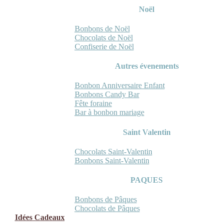
Noël
Bonbons de Noël
Chocolats de Noël
Confiserie de Noël
Autres évenements
Bonbon Anniversaire Enfant
Bonbons Candy Bar
Fête foraine
Bar à bonbon mariage
Saint Valentin
Chocolats Saint-Valentin
Bonbons Saint-Valentin
PAQUES
Bonbons de Pâques
Chocolats de Pâques
Idées Cadeaux