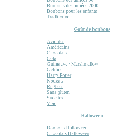
Bonbons des années 2000
Bonbons pour les enfants
Traditionnels
Goût de bonbons
Acidulés
Américains
Chocolats
Cola
Guimauve / Marshmallow
Gélifiés
Harry Potter
Nougats
Réglisse
Sans gluten
Sucettes
Vrac
Halloween
Bonbons Halloween
Chocolats Halloween