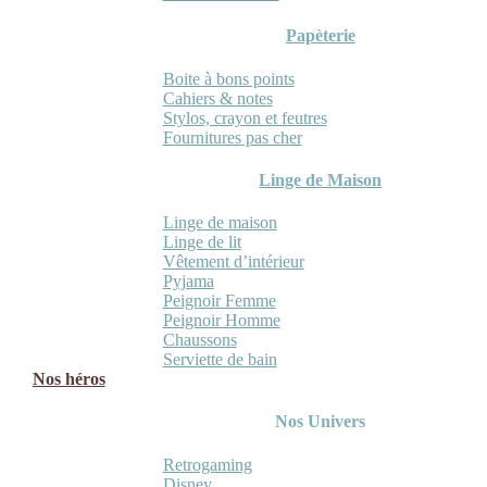
Papèterie
Boite à bons points
Cahiers & notes
Stylos, crayon et feutres
Fournitures pas cher
Linge de Maison
Linge de maison
Linge de lit
Vêtement d’intérieur
Pyjama
Peignoir Femme
Peignoir Homme
Chaussons
Serviette de bain
Nos héros
Nos Univers
Retrogaming
Disney