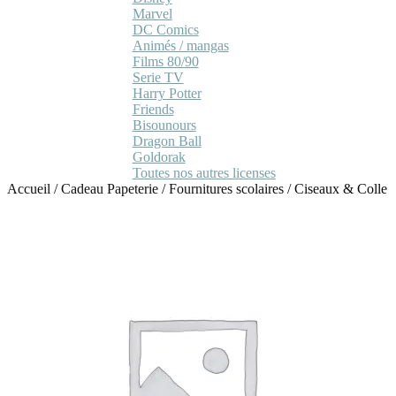
Marvel
DC Comics
Animés / mangas
Films 80/90
Serie TV
Harry Potter
Friends
Bisounours
Dragon Ball
Goldorak
Toutes nos autres licenses
Accueil
/
Cadeau Papeterie
/
Fournitures scolaires
/
Ciseaux & Colle