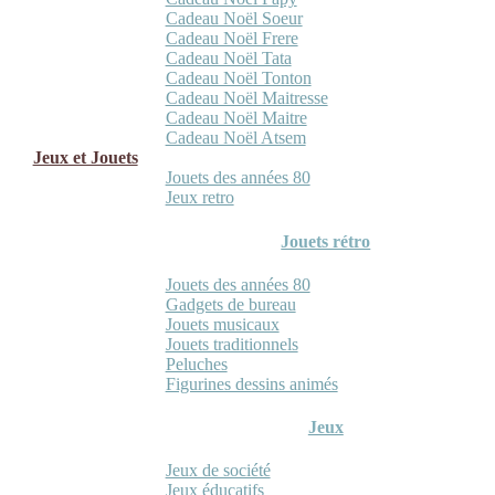
Cadeau Noël Soeur
Cadeau Noël Frere
Cadeau Noël Tata
Cadeau Noël Tonton
Cadeau Noël Maitresse
Cadeau Noël Maitre
Cadeau Noël Atsem
Jeux et Jouets
Jouets des années 80
Jeux retro
Jouets rétro
Jouets des années 80
Gadgets de bureau
Jouets musicaux
Jouets traditionnels
Peluches
Figurines dessins animés
Jeux
Jeux de société
Jeux éducatifs