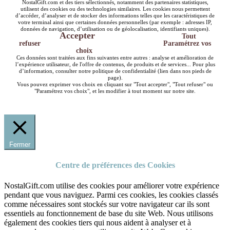
NostalGift.com et des tiers sélectionnés, notamment des partenaires statistiques,
utilisent des cookies ou des technologies similaires. Les cookies nous permettent
d’accéder, d’analyser et de stocker des informations telles que les caractéristiques de
votre terminal ainsi que certaines données personnelles (par exemple : adresses IP,
données de navigation, d’utilisation ou de géolocalisation, identifiants uniques).
Accepter
Tout
refuser
Paramétrez vos
choix
Ces données sont traitées aux fins suivantes entre autres : analyse et amélioration de
l’expérience utilisateur, de l'offre de contenus, de produits et de services... Pour plus
d’information, consulter notre politique de confidentialité (lien dans nos pieds de
page).
Vous pouvez exprimer vos choix en cliquant sur "Tout accepter", "Tout refuser" ou
"Paramétrez vos choix", et les modifier à tout moment sur notre site.
Fermer
Centre de préférences des Cookies
NostalGift.com utilise des cookies pour améliorer votre expérience
pendant que vous naviguez. Parmi ces cookies, les cookies classés
comme nécessaires sont stockés sur votre navigateur car ils sont
essentiels au fonctionnement de base du site Web. Nous utilisons
également des cookies tiers qui nous aident à analyser et à