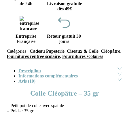
de 24h
Livraison gratuite
dès 49€
Entreprise
Retour gratuit 30
Française
jours
Catégories :
Cadeau Papeterie
,
Ciseaux & Colle
,
Cléopâtre,
fournitures rentrée scolaire
,
Fournitures scolaires
Description
Informations complémentaires
Avis (10)
Colle Cléopâtre – 35 gr
– Petit pot de colle avec spatule
– Poids : 35 gr