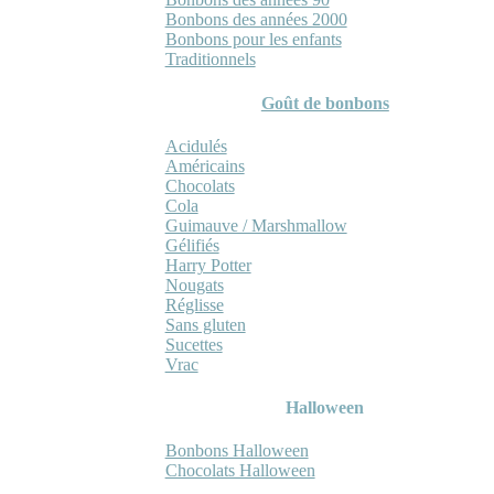
Bonbons des années 2000
Bonbons pour les enfants
Traditionnels
Goût de bonbons
Acidulés
Américains
Chocolats
Cola
Guimauve / Marshmallow
Gélifiés
Harry Potter
Nougats
Réglisse
Sans gluten
Sucettes
Vrac
Halloween
Bonbons Halloween
Chocolats Halloween