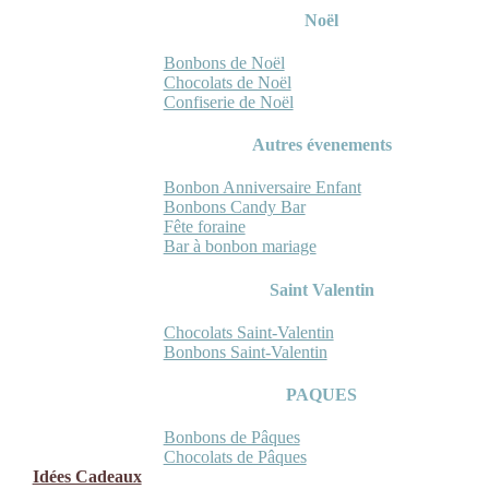
Noël
Bonbons de Noël
Chocolats de Noël
Confiserie de Noël
Autres évenements
Bonbon Anniversaire Enfant
Bonbons Candy Bar
Fête foraine
Bar à bonbon mariage
Saint Valentin
Chocolats Saint-Valentin
Bonbons Saint-Valentin
PAQUES
Bonbons de Pâques
Chocolats de Pâques
Idées Cadeaux