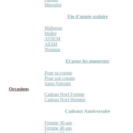
Marraine
Fin d’année scolaire
Maîtresse
Maître
ATSEM
AESH
Nounou
Et pour les amoureux
Pour sa copine
Pour son copain
Saint-Valentin
Occasions
Cadeau Noel Femme
Cadeau Noel Homme
Cadeaux Anniversaire
Femme 30 ans
Femme 40 ans