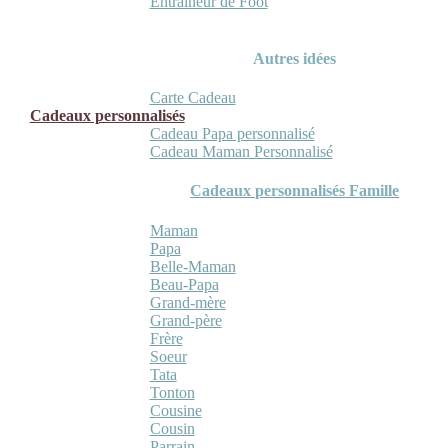
Entraineur de Foot
Autres idées
Carte Cadeau
Cadeaux personnalisés
Cadeau Papa personnalisé
Cadeau Maman Personnalisé
Cadeaux personnalisés Famille
Maman
Papa
Belle-Maman
Beau-Papa
Grand-mère
Grand-père
Frère
Soeur
Tata
Tonton
Cousine
Cousin
Parrain