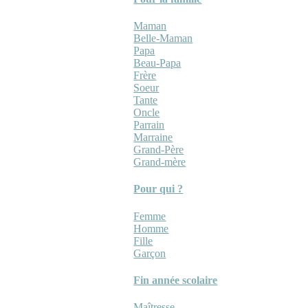
Maman
Belle-Maman
Papa
Beau-Papa
Frère
Soeur
Tante
Oncle
Parrain
Marraine
Grand-Père
Grand-mère
Pour qui ?
Femme
Homme
Fille
Garçon
Fin année scolaire
Maîtresse