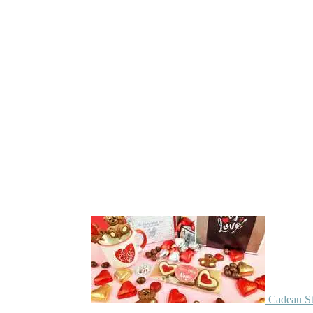
Cadeau St