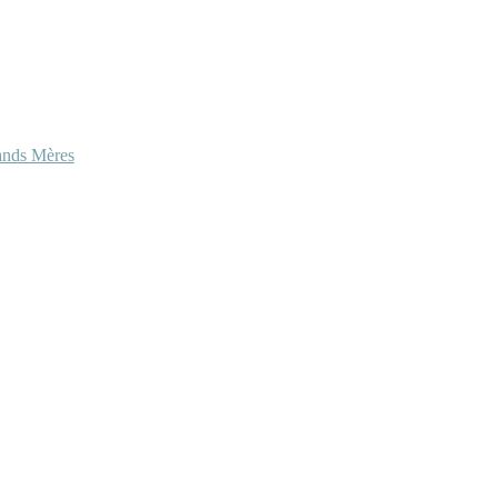
ands Mères