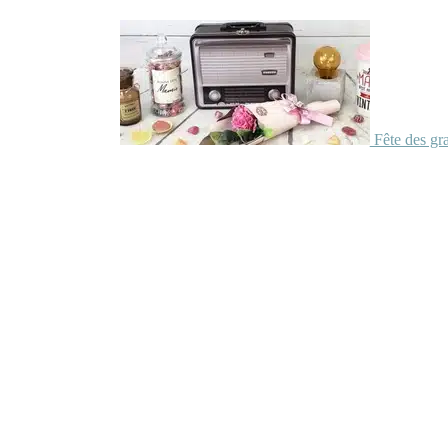
Fête des gr