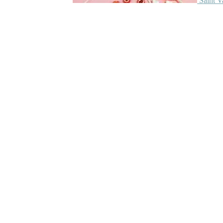
Saint V