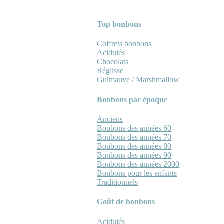
Top bonbons
Coffrets bonbons
Acidulés
Chocolats
Réglisse
Guimauve / Marshmallow
Bonbons par époque
Anciens
Bonbons des années 60
Bonbons des années 70
Bonbons des années 80
Bonbons des années 90
Bonbons des années 2000
Bonbons pour les enfants
Traditionnels
Goût de bonbons
Acidulés