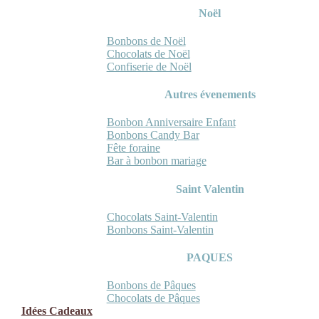
Noël
Bonbons de Noël
Chocolats de Noël
Confiserie de Noël
Autres évenements
Bonbon Anniversaire Enfant
Bonbons Candy Bar
Fête foraine
Bar à bonbon mariage
Saint Valentin
Chocolats Saint-Valentin
Bonbons Saint-Valentin
PAQUES
Bonbons de Pâques
Chocolats de Pâques
Idées Cadeaux