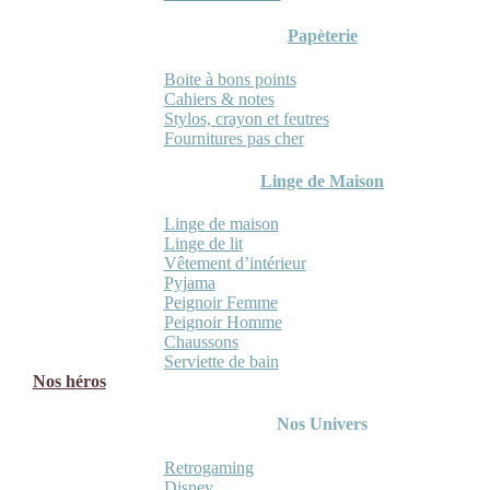
Papèterie
Boite à bons points
Cahiers & notes
Stylos, crayon et feutres
Fournitures pas cher
Linge de Maison
Linge de maison
Linge de lit
Vêtement d’intérieur
Pyjama
Peignoir Femme
Peignoir Homme
Chaussons
Serviette de bain
Nos héros
Nos Univers
Retrogaming
Disney