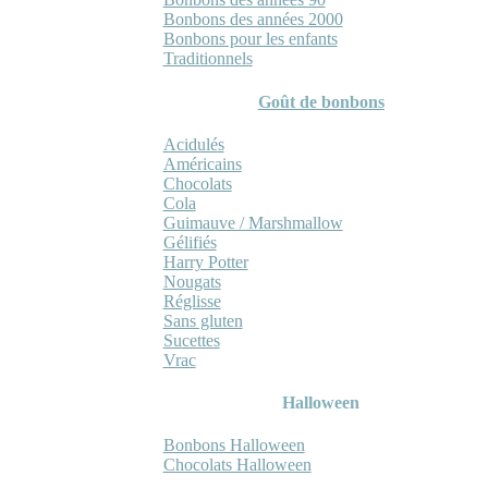
Bonbons des années 2000
Bonbons pour les enfants
Traditionnels
Goût de bonbons
Acidulés
Américains
Chocolats
Cola
Guimauve / Marshmallow
Gélifiés
Harry Potter
Nougats
Réglisse
Sans gluten
Sucettes
Vrac
Halloween
Bonbons Halloween
Chocolats Halloween