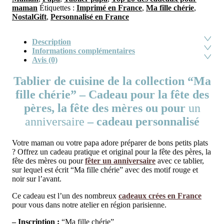
maman
Étiquettes :
Imprimé en France
,
Ma fille chérie
,
NostalGift
,
Personnalisé en France
Description
Informations complémentaires
Avis (0)
Tablier de cuisine de la collection “Ma
fille chérie” – Cadeau pour la fête des
pères, la fête des mères ou pour
un
anniversaire
– cadeau personnalisé
Votre maman ou votre papa adore préparer de bons petits plats
? Offrez un cadeau pratique et original pour la fête des pères, la
fête des mères ou pour
fêter un anniversaire
avec ce tablier,
sur lequel est écrit “Ma fille chérie” avec des motif rouge et
noir sur l’avant.
Ce cadeau est l’un des nombreux
cadeaux crées en France
pour vous dans notre atelier en région parisienne.
– Inscription :
“Ma fille chérie”