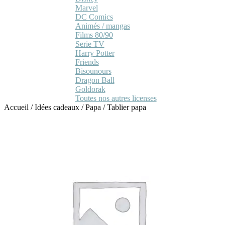
Marvel
DC Comics
Animés / mangas
Films 80/90
Serie TV
Harry Potter
Friends
Bisounours
Dragon Ball
Goldorak
Toutes nos autres licenses
Accueil
/
Idées cadeaux
/
Papa
/
Tablier papa