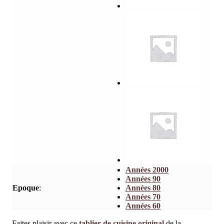
Années 2000
Années 90
Epoque
:
Années 80
Années 70
Années 60
Faites plaisir avec ce
tablier de cuisine original
de la