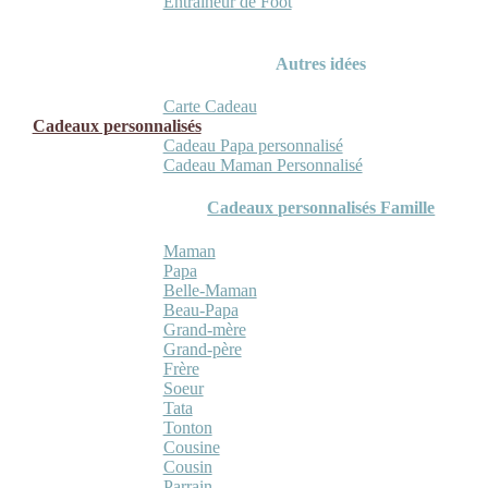
Entraineur de Foot
Autres idées
Carte Cadeau
Cadeaux personnalisés
Cadeau Papa personnalisé
Cadeau Maman Personnalisé
Cadeaux personnalisés Famille
Maman
Papa
Belle-Maman
Beau-Papa
Grand-mère
Grand-père
Frère
Soeur
Tata
Tonton
Cousine
Cousin
Parrain