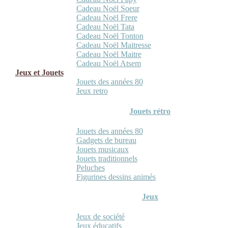
Cadeau Noël Soeur
Cadeau Noël Frere
Cadeau Noël Tata
Cadeau Noël Tonton
Cadeau Noël Maitresse
Cadeau Noël Maitre
Cadeau Noël Atsem
Jeux et Jouets
Jouets des années 80
Jeux retro
Jouets rétro
Jouets des années 80
Gadgets de bureau
Jouets musicaux
Jouets traditionnels
Peluches
Figurines dessins animés
Jeux
Jeux de société
Jeux éducatifs