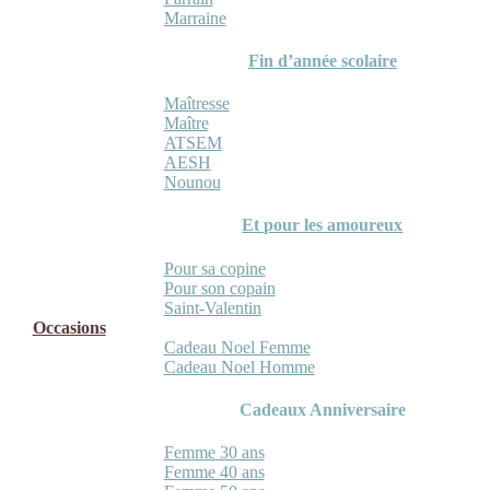
Marraine
Fin d’année scolaire
Maîtresse
Maître
ATSEM
AESH
Nounou
Et pour les amoureux
Pour sa copine
Pour son copain
Saint-Valentin
Occasions
Cadeau Noel Femme
Cadeau Noel Homme
Cadeaux Anniversaire
Femme 30 ans
Femme 40 ans