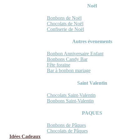
Noël
Bonbons de Noël
Chocolats de Noël
Confiserie de Noël
Autres évenements
Bonbon Anniversaire Enfant
Bonbons Candy Bar
Fête foraine
Bar à bonbon mariage
Saint Valentin
Chocolats Saint-Valentin
Bonbons Saint-Valentin
PAQUES
Bonbons de Pâques
Chocolats de Pâques
Idées Cadeaux