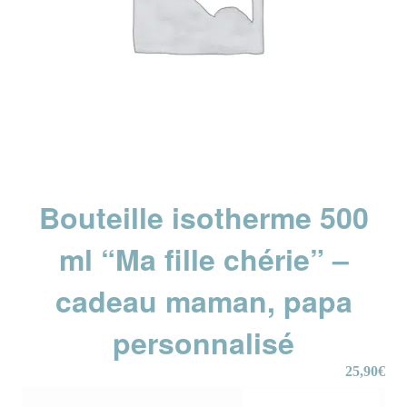
Bouteille isotherme 500
ml “Ma fille chérie” –
cadeau maman, papa
personnalisé
25,90
€