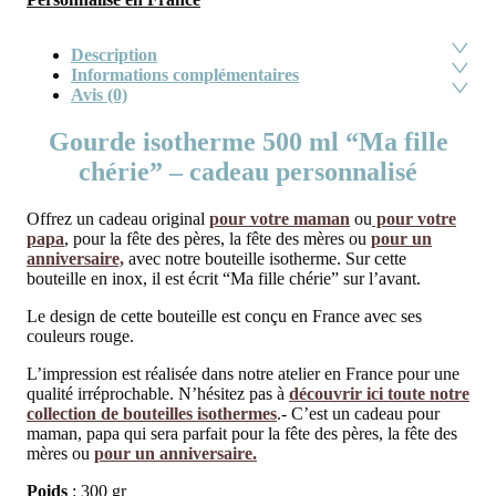
Description
Informations complémentaires
Avis (0)
Gourde isotherme 500 ml “Ma fille
chérie” – cadeau personnalisé
Offrez un cadeau original
pour votre maman
ou
pour votre
papa
, pour la fête des pères, la fête des mères ou
pour un
anniversaire,
avec notre bouteille isotherme. Sur cette
bouteille en inox, il est écrit “Ma fille chérie” sur l’avant.
Le design de cette bouteille est conçu en France avec ses
couleurs rouge.
L’impression est réalisée dans notre atelier en France pour une
qualité irréprochable. N’hésitez pas à
découvrir ici toute notre
collection de bouteilles isothermes
.- C’est un cadeau pour
maman, papa qui sera parfait pour la fête des pères, la fête des
mères ou
pour un anniversaire.
Poids
: 300 gr