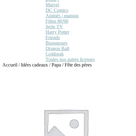
Marvel
DC Comics
Animés / mangas
Films 80/90
Serie TV
Harry Potter
Friends
Bisounours
Dragon Ball
Goldorak
Toutes nos autres licenses
Accueil
/
Idées cadeaux
/
Papa
/
Fête des pères