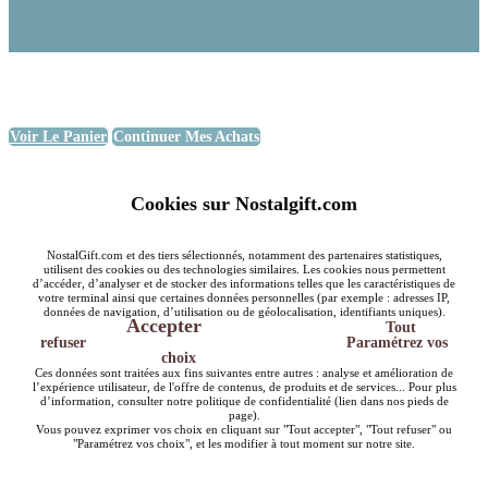
Voir Le Panier
Continuer Mes Achats
Cookies sur Nostalgift.com
NostalGift.com et des tiers sélectionnés, notamment des partenaires statistiques,
utilisent des cookies ou des technologies similaires. Les cookies nous permettent
d’accéder, d’analyser et de stocker des informations telles que les caractéristiques de
votre terminal ainsi que certaines données personnelles (par exemple : adresses IP,
données de navigation, d’utilisation ou de géolocalisation, identifiants uniques).
Accepter
Tout
refuser
Paramétrez vos
choix
Ces données sont traitées aux fins suivantes entre autres : analyse et amélioration de
l’expérience utilisateur, de l'offre de contenus, de produits et de services... Pour plus
d’information, consulter notre politique de confidentialité (lien dans nos pieds de
page).
Vous pouvez exprimer vos choix en cliquant sur "Tout accepter", "Tout refuser" ou
"Paramétrez vos choix", et les modifier à tout moment sur notre site.