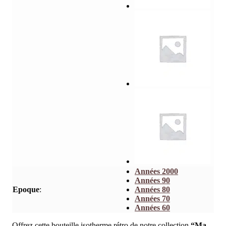
Années 2000
Années 90
Epoque
:
Années 80
Années 70
Années 60
Offrez cette bouteille isotherme rétro de notre collection
“Ma