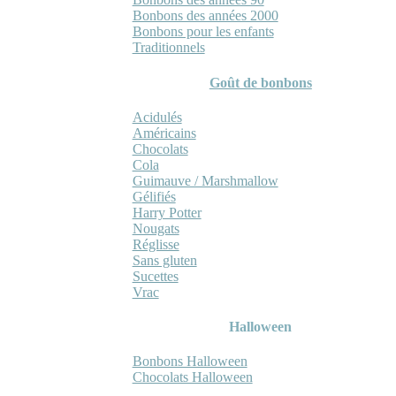
Bonbons des années 2000
Bonbons pour les enfants
Traditionnels
Goût de bonbons
Acidulés
Américains
Chocolats
Cola
Guimauve / Marshmallow
Gélifiés
Harry Potter
Nougats
Réglisse
Sans gluten
Sucettes
Vrac
Halloween
Bonbons Halloween
Chocolats Halloween