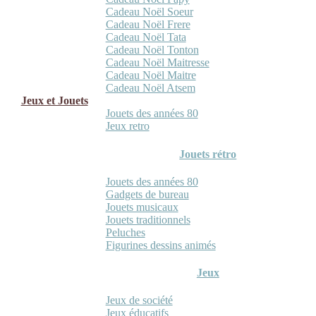
Cadeau Noël Soeur
Cadeau Noël Frere
Cadeau Noël Tata
Cadeau Noël Tonton
Cadeau Noël Maitresse
Cadeau Noël Maitre
Cadeau Noël Atsem
Jeux et Jouets
Jouets des années 80
Jeux retro
Jouets rétro
Jouets des années 80
Gadgets de bureau
Jouets musicaux
Jouets traditionnels
Peluches
Figurines dessins animés
Jeux
Jeux de société
Jeux éducatifs