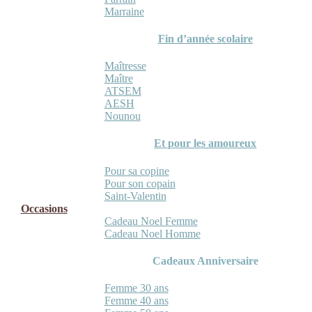
Marraine
Fin d’année scolaire
Maîtresse
Maître
ATSEM
AESH
Nounou
Et pour les amoureux
Pour sa copine
Pour son copain
Saint-Valentin
Occasions
Cadeau Noel Femme
Cadeau Noel Homme
Cadeaux Anniversaire
Femme 30 ans
Femme 40 ans