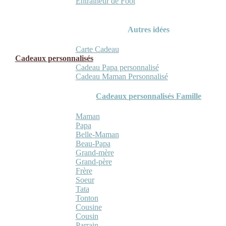
Entraineur de Foot
Autres idées
Carte Cadeau
Cadeaux personnalisés
Cadeau Papa personnalisé
Cadeau Maman Personnalisé
Cadeaux personnalisés Famille
Maman
Papa
Belle-Maman
Beau-Papa
Grand-mère
Grand-père
Frère
Soeur
Tata
Tonton
Cousine
Cousin
Parrain