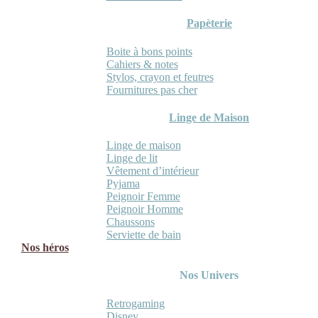
Papèterie
Boite à bons points
Cahiers & notes
Stylos, crayon et feutres
Fournitures pas cher
Linge de Maison
Linge de maison
Linge de lit
Vêtement d’intérieur
Pyjama
Peignoir Femme
Peignoir Homme
Chaussons
Serviette de bain
Nos héros
Nos Univers
Retrogaming
Disney