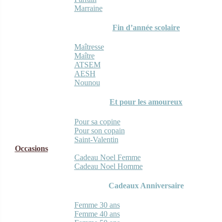
Marraine
Fin d’année scolaire
Maîtresse
Maître
ATSEM
AESH
Nounou
Et pour les amoureux
Pour sa copine
Pour son copain
Saint-Valentin
Occasions
Cadeau Noel Femme
Cadeau Noel Homme
Cadeaux Anniversaire
Femme 30 ans
Femme 40 ans