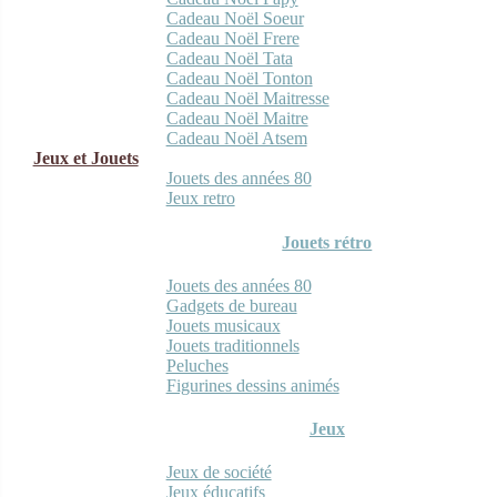
Cadeau Noël Soeur
Cadeau Noël Frere
Cadeau Noël Tata
Cadeau Noël Tonton
Cadeau Noël Maitresse
Cadeau Noël Maitre
Cadeau Noël Atsem
Jeux et Jouets
Jouets des années 80
Jeux retro
Jouets rétro
Jouets des années 80
Gadgets de bureau
Jouets musicaux
Jouets traditionnels
Peluches
Figurines dessins animés
Jeux
Jeux de société
Jeux éducatifs