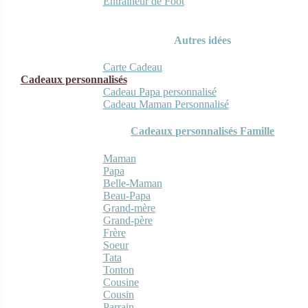
Entraineur de Foot
Autres idées
Carte Cadeau
Cadeaux personnalisés
Cadeau Papa personnalisé
Cadeau Maman Personnalisé
Cadeaux personnalisés Famille
Maman
Papa
Belle-Maman
Beau-Papa
Grand-mère
Grand-père
Frère
Soeur
Tata
Tonton
Cousine
Cousin
Parrain