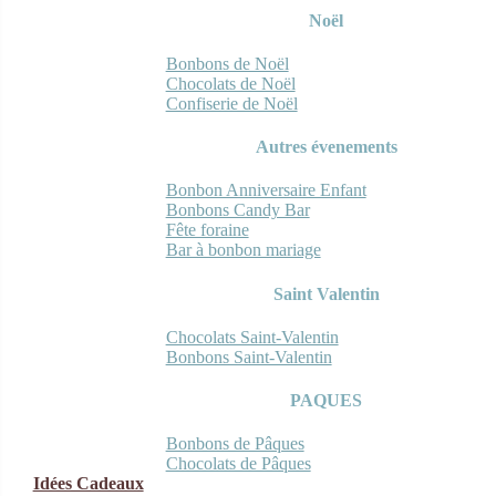
Noël
Bonbons de Noël
Chocolats de Noël
Confiserie de Noël
Autres évenements
Bonbon Anniversaire Enfant
Bonbons Candy Bar
Fête foraine
Bar à bonbon mariage
Saint Valentin
Chocolats Saint-Valentin
Bonbons Saint-Valentin
PAQUES
Bonbons de Pâques
Chocolats de Pâques
Idées Cadeaux