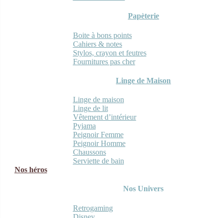
Papèterie
Boite à bons points
Cahiers & notes
Stylos, crayon et feutres
Fournitures pas cher
Linge de Maison
Linge de maison
Linge de lit
Vêtement d’intérieur
Pyjama
Peignoir Femme
Peignoir Homme
Chaussons
Serviette de bain
Nos héros
Nos Univers
Retrogaming
Disney