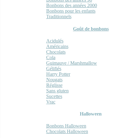
Bonbons des années 2000
Bonbons pour les enfants
Traditionnels
Goût de bonbons
Acidulés
Américains
Chocolats
Cola
Guimauve / Marshmallow
Gélifiés
Harry Potter
Nougats
Réglisse
Sans gluten
Sucettes
Vrac
Halloween
Bonbons Halloween
Chocolats Halloween