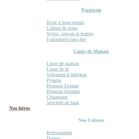
Papèterie
Boite à bons points
Cahiers & notes
Stylos, crayon et feutres
Fournitures pas cher
Linge de Maison
Linge de maison
Linge de lit
Vêtement d’intérieur
Pyjama
Peignoir Femme
Peignoir Homme
Chaussons
Serviette de bain
Nos héros
Nos Univers
Retrogaming
Disney