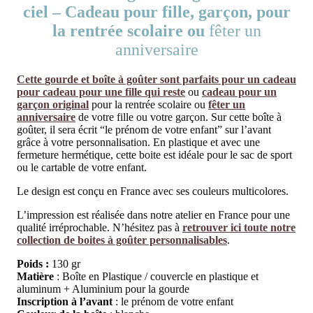
ciel – Cadeau pour fille, garçon, pour
la rentrée scolaire ou
fêter un
anniversaire
Cette
gourde
et boîte à goûter sont parfaits pour un cadeau
pour cadeau pour une fille qui reste
ou
cadeau pour un
garçon original
pour la rentrée scolaire ou
fêter un
anniversaire
de votre fille ou votre garçon. Sur cette boîte à
goûter, il sera écrit “le prénom de votre enfant” sur l’avant
grâce à votre personnalisation. En plastique et avec une
fermeture hermétique, cette boite est idéale pour le sac de sport
ou le cartable de votre enfant.
Le design est conçu en France avec ses couleurs multicolores.
L’impression est réalisée dans notre atelier en France pour une
qualité irréprochable. N’hésitez pas à
retrouver ici toute notre
collection de boites à goûter personnalisables
.
Poids :
130 gr
Matière
: Boîte en Plastique / couvercle en plastique et
aluminum + Aluminium pour la gourde
Inscription à l’avant
: le prénom de votre enfant