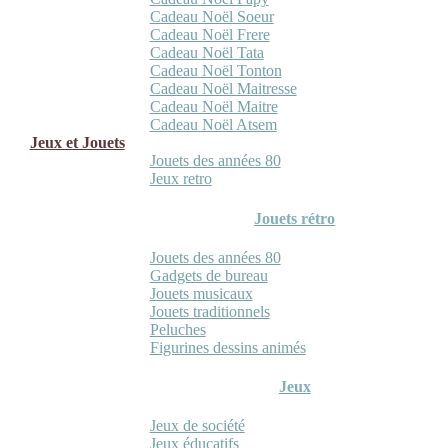
Cadeau Noël Soeur
Cadeau Noël Frere
Cadeau Noël Tata
Cadeau Noël Tonton
Cadeau Noël Maitresse
Cadeau Noël Maitre
Cadeau Noël Atsem
Jeux et Jouets
Jouets des années 80
Jeux retro
Jouets rétro
Jouets des années 80
Gadgets de bureau
Jouets musicaux
Jouets traditionnels
Peluches
Figurines dessins animés
Jeux
Jeux de société
Jeux éducatifs