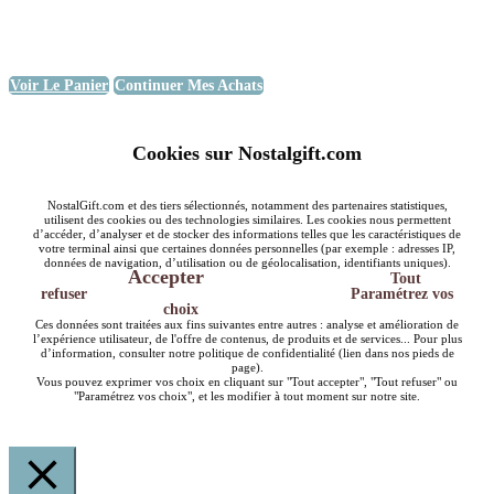
Voir Le Panier
Continuer Mes Achats
Cookies sur Nostalgift.com
NostalGift.com et des tiers sélectionnés, notamment des partenaires statistiques,
utilisent des cookies ou des technologies similaires. Les cookies nous permettent
d’accéder, d’analyser et de stocker des informations telles que les caractéristiques de
votre terminal ainsi que certaines données personnelles (par exemple : adresses IP,
données de navigation, d’utilisation ou de géolocalisation, identifiants uniques).
Accepter
Tout
refuser
Paramétrez vos
choix
Ces données sont traitées aux fins suivantes entre autres : analyse et amélioration de
l’expérience utilisateur, de l'offre de contenus, de produits et de services... Pour plus
d’information, consulter notre politique de confidentialité (lien dans nos pieds de
page).
Vous pouvez exprimer vos choix en cliquant sur "Tout accepter", "Tout refuser" ou
"Paramétrez vos choix", et les modifier à tout moment sur notre site.