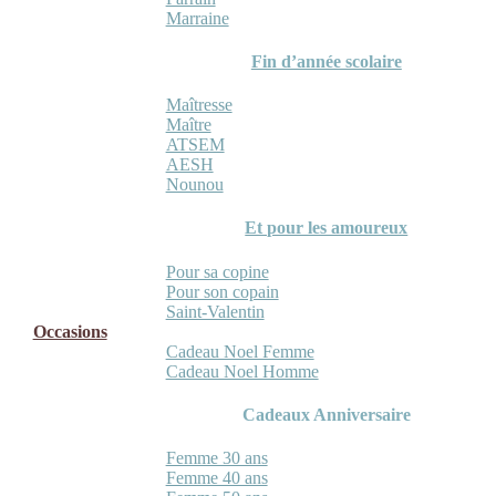
Marraine
Fin d’année scolaire
Maîtresse
Maître
ATSEM
AESH
Nounou
Et pour les amoureux
Pour sa copine
Pour son copain
Saint-Valentin
Occasions
Cadeau Noel Femme
Cadeau Noel Homme
Cadeaux Anniversaire
Femme 30 ans
Femme 40 ans