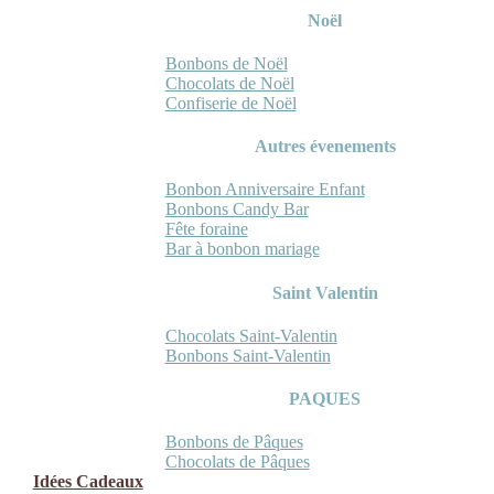
Noël
Bonbons de Noël
Chocolats de Noël
Confiserie de Noël
Autres évenements
Bonbon Anniversaire Enfant
Bonbons Candy Bar
Fête foraine
Bar à bonbon mariage
Saint Valentin
Chocolats Saint-Valentin
Bonbons Saint-Valentin
PAQUES
Bonbons de Pâques
Chocolats de Pâques
Idées Cadeaux