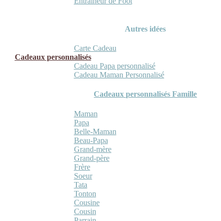
Entraineur de Foot
Autres idées
Carte Cadeau
Cadeaux personnalisés
Cadeau Papa personnalisé
Cadeau Maman Personnalisé
Cadeaux personnalisés Famille
Maman
Papa
Belle-Maman
Beau-Papa
Grand-mère
Grand-père
Frère
Soeur
Tata
Tonton
Cousine
Cousin
Parrain