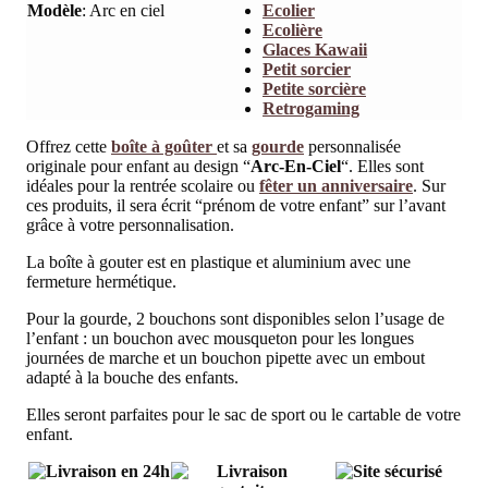
Modèle
:
Arc en ciel
Ecolier
Ecolière
Glaces Kawaii
Petit sorcier
Petite sorcière
Retrogaming
Offrez cette
boîte à goûter
et sa
gourde
personnalisée
originale pour enfant au design “
Arc-En-Ciel
“. Elles sont
idéales pour la rentrée scolaire ou
fêter un anniversaire
. Sur
ces produits, il sera écrit “prénom de votre enfant” sur l’avant
grâce à votre personnalisation.
La boîte à gouter est en plastique et aluminium avec une
fermeture hermétique.
Pour la gourde, 2 bouchons sont disponibles selon l’usage de
l’enfant : un bouchon avec mousqueton pour les longues
journées de marche et un bouchon pipette avec un embout
adapté à la bouche des enfants.
Elles seront parfaites pour le sac de sport ou le cartable de votre
enfant.