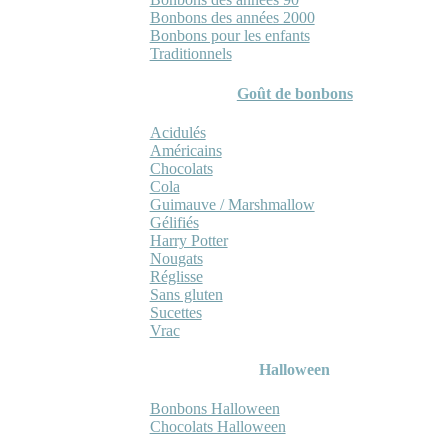
Bonbons des années 2000
Bonbons pour les enfants
Traditionnels
Goût de bonbons
Acidulés
Américains
Chocolats
Cola
Guimauve / Marshmallow
Gélifiés
Harry Potter
Nougats
Réglisse
Sans gluten
Sucettes
Vrac
Halloween
Bonbons Halloween
Chocolats Halloween