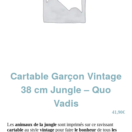
Cartable Garçon Vintage
38 cm Jungle – Quo
Vadis
41,90
€
Les
animaux de la jungle
sont imprimés sur ce ravissant
cartable
au style
vintage
pour faire
le bonheur
de tous
les