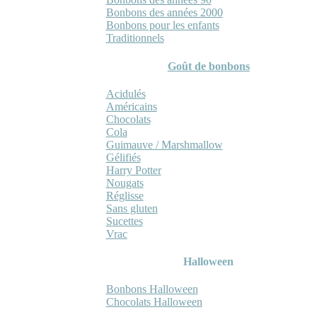
Bonbons des années 2000
Bonbons pour les enfants
Traditionnels
Goût de bonbons
Acidulés
Américains
Chocolats
Cola
Guimauve / Marshmallow
Gélifiés
Harry Potter
Nougats
Réglisse
Sans gluten
Sucettes
Vrac
Halloween
Bonbons Halloween
Chocolats Halloween