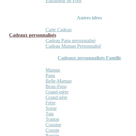
Entraineur de Foot
Autres idées
Carte Cadeau
Cadeaux personnalisés
Cadeau Papa personnalisé
Cadeau Maman Personnalisé
Cadeaux personnalisés Famille
Maman
Papa
Belle-Maman
Beau-Papa
Grand-mère
Grand-père
Frère
Soeur
Tata
Tonton
Cousine
Cousin
Parrain