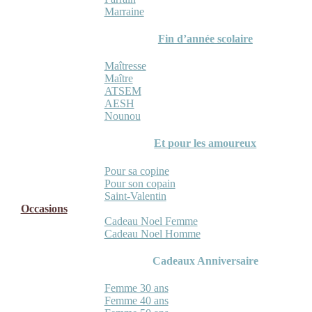
Marraine
Fin d’année scolaire
Maîtresse
Maître
ATSEM
AESH
Nounou
Et pour les amoureux
Pour sa copine
Pour son copain
Saint-Valentin
Occasions
Cadeau Noel Femme
Cadeau Noel Homme
Cadeaux Anniversaire
Femme 30 ans
Femme 40 ans