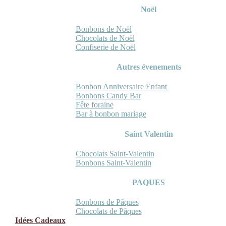
Noël
Bonbons de Noël
Chocolats de Noël
Confiserie de Noël
Autres évenements
Bonbon Anniversaire Enfant
Bonbons Candy Bar
Fête foraine
Bar à bonbon mariage
Saint Valentin
Chocolats Saint-Valentin
Bonbons Saint-Valentin
PAQUES
Bonbons de Pâques
Chocolats de Pâques
Idées Cadeaux