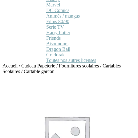
Marvel
DC Comics
Animés / mangas
Films 80/90
Serie TV
Harry Potter
Friends
Bisounours
Dragon Ball
Goldorak
Toutes nos autres licenses
Accueil
/
Cadeau Papeterie
/
Fournitures scolaires
/
Cartables
Scolaires
/
Cartable garçon