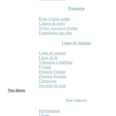
Papèterie
Boite à bons points
Cahiers & notes
Stylos, crayon et feutres
Fournitures pas cher
Linge de Maison
Linge de maison
Linge de lit
Vêtement d’intérieur
Pyjama
Peignoir Femme
Peignoir Homme
Chaussons
Serviette de bain
Nos héros
Nos Univers
Retrogaming
Disney