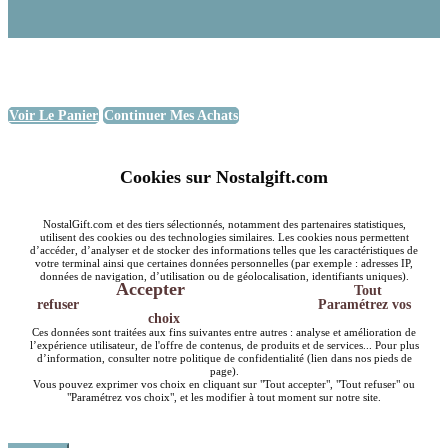
Voir Le Panier
Continuer Mes Achats
Cookies sur Nostalgift.com
NostalGift.com et des tiers sélectionnés, notamment des partenaires statistiques,
utilisent des cookies ou des technologies similaires. Les cookies nous permettent
d’accéder, d’analyser et de stocker des informations telles que les caractéristiques de
votre terminal ainsi que certaines données personnelles (par exemple : adresses IP,
données de navigation, d’utilisation ou de géolocalisation, identifiants uniques).
Accepter
Tout
refuser
Paramétrez vos
choix
Ces données sont traitées aux fins suivantes entre autres : analyse et amélioration de
l’expérience utilisateur, de l'offre de contenus, de produits et de services... Pour plus
d’information, consulter notre politique de confidentialité (lien dans nos pieds de
page).
Vous pouvez exprimer vos choix en cliquant sur "Tout accepter", "Tout refuser" ou
"Paramétrez vos choix", et les modifier à tout moment sur notre site.