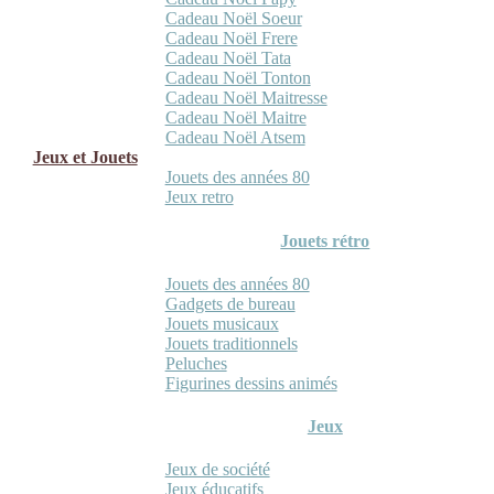
Cadeau Noël Soeur
Cadeau Noël Frere
Cadeau Noël Tata
Cadeau Noël Tonton
Cadeau Noël Maitresse
Cadeau Noël Maitre
Cadeau Noël Atsem
Jeux et Jouets
Jouets des années 80
Jeux retro
Jouets rétro
Jouets des années 80
Gadgets de bureau
Jouets musicaux
Jouets traditionnels
Peluches
Figurines dessins animés
Jeux
Jeux de société
Jeux éducatifs