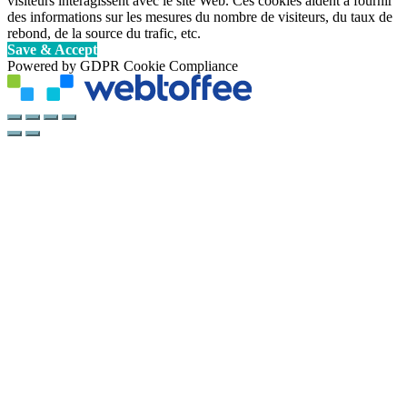
visiteurs interagissent avec le site Web. Ces cookies aident à fournir
des informations sur les mesures du nombre de visiteurs, du taux de
rebond, de la source du trafic, etc.
Save & Accept
Powered by GDPR Cookie Compliance