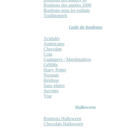
Bonbons des années 2000
Bonbons pour les enfants
Traditionnels
Goût de bonbons
Acidulés
Américains
Chocolats
Cola
Guimauve / Marshmallow
Gélifiés
Harry Potter
Nougats
Réglisse
Sans gluten
Sucettes
Vrac
Halloween
Bonbons Halloween
Chocolats Halloween