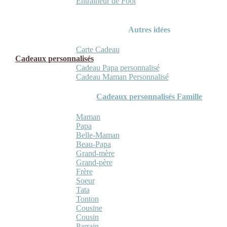
Entraineur de Foot
Autres idées
Carte Cadeau
Cadeaux personnalisés
Cadeau Papa personnalisé
Cadeau Maman Personnalisé
Cadeaux personnalisés Famille
Maman
Papa
Belle-Maman
Beau-Papa
Grand-mère
Grand-père
Frère
Soeur
Tata
Tonton
Cousine
Cousin
Parrain