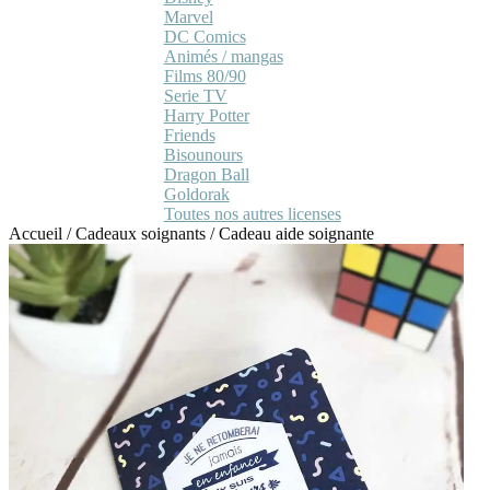
Marvel
DC Comics
Animés / mangas
Films 80/90
Serie TV
Harry Potter
Friends
Bisounours
Dragon Ball
Goldorak
Toutes nos autres licenses
Accueil
/
Cadeaux soignants
/
Cadeau aide soignante