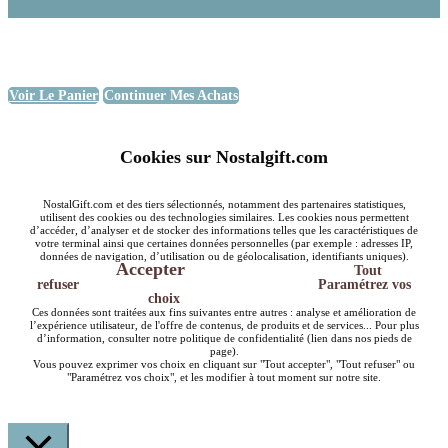
Voir Le Panier
Continuer Mes Achats
Cookies sur Nostalgift.com
NostalGift.com et des tiers sélectionnés, notamment des partenaires statistiques,
utilisent des cookies ou des technologies similaires. Les cookies nous permettent
d’accéder, d’analyser et de stocker des informations telles que les caractéristiques de
votre terminal ainsi que certaines données personnelles (par exemple : adresses IP,
données de navigation, d’utilisation ou de géolocalisation, identifiants uniques).
Accepter
Tout
refuser
Paramétrez vos
choix
Ces données sont traitées aux fins suivantes entre autres : analyse et amélioration de
l’expérience utilisateur, de l'offre de contenus, de produits et de services... Pour plus
d’information, consulter notre politique de confidentialité (lien dans nos pieds de
page).
Vous pouvez exprimer vos choix en cliquant sur "Tout accepter", "Tout refuser" ou
"Paramétrez vos choix", et les modifier à tout moment sur notre site.