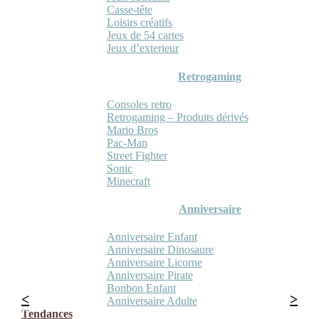
Casse-tête
Loisirs créatifs
Jeux de 54 cartes
Jeux d’exterieur
Retrogaming
Consoles retro
Retrogaming – Produits dérivés
Mario Bros
Pac-Man
Street Fighter
Sonic
Minecraft
Anniversaire
Anniversaire Enfant
Anniversaire Dinosaure
Anniversaire Licorne
Anniversaire Pirate
Bonbon Enfant
Anniversaire Adulte
Tendances