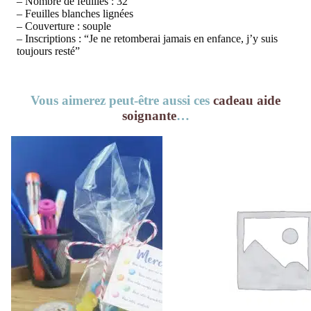
– Nombre de feuilles : 32
– Feuilles blanches lignées
– Couverture : souple
– Inscriptions : “Je ne retomberai jamais en enfance, j’y suis
toujours resté”
Vous aimerez peut-être aussi ces
cadeau aide
soignante
…