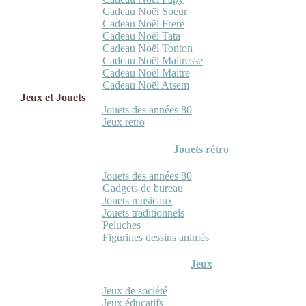
Cadeau Noël Soeur
Cadeau Noël Frere
Cadeau Noël Tata
Cadeau Noël Tonton
Cadeau Noël Maitresse
Cadeau Noël Maitre
Cadeau Noël Atsem
Jeux et Jouets
Jouets des années 80
Jeux retro
Jouets rétro
Jouets des années 80
Gadgets de bureau
Jouets musicaux
Jouets traditionnels
Peluches
Figurines dessins animés
Jeux
Jeux de société
Jeux éducatifs