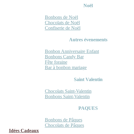
Noël
Bonbons de Noël
Chocolats de Noël
Confiserie de Noël
Autres évenements
Bonbon Anniversaire Enfant
Bonbons Candy Bar
Fête foraine
Bar à bonbon mariage
Saint Valentin
Chocolats Saint-Valentin
Bonbons Saint-Valentin
PAQUES
Bonbons de Pâques
Chocolats de Pâques
Idées Cadeaux