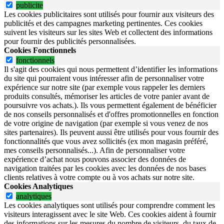
publicite
Les cookies publicitaires sont utilisés pour fournir aux visiteurs des
publicités et des campagnes marketing pertinentes. Ces cookies
suivent les visiteurs sur les sites Web et collectent des informations
pour fournir des publicités personnalisées.
Cookies Fonctionnels
fonctionnels
Il s'agit des cookies qui nous permettent d’identifier les informations
du site qui pourraient vous intéresser afin de personnaliser votre
expérience sur notre site (par exemple vous rappeler les derniers
produits consultés, mémoriser les articles de votre panier avant de
poursuivre vos achats.). Ils vous permettent également de bénéficier
de nos conseils personnalisés et d'offres promotionnelles en fonction
de votre origine de navigation (par exemple si vous venez de nos
sites partenaires). Ils peuvent aussi être utilisés pour vous fournir des
fonctionnalités que vous avez sollicités (ex mon magasin préféré,
mes conseils personnalisés...). Afin de personnaliser votre
expérience d’achat nous pouvons associer des données de
navigation traitées par les cookies avec les données de nos bases
clients relatives à votre compte ou à vos achats sur notre site.
Cookies Analytiques
analytiques
Les cookies analytiques sont utilisés pour comprendre comment les
visiteurs interagissent avec le site Web. Ces cookies aident à fournir
des informations sur les mesures du nombre de visiteurs, du taux de