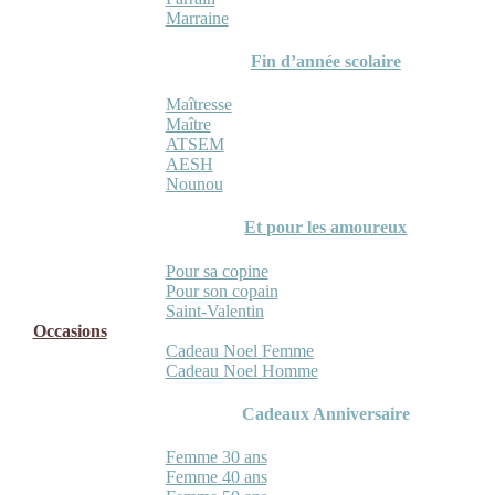
Marraine
Fin d’année scolaire
Maîtresse
Maître
ATSEM
AESH
Nounou
Et pour les amoureux
Pour sa copine
Pour son copain
Saint-Valentin
Occasions
Cadeau Noel Femme
Cadeau Noel Homme
Cadeaux Anniversaire
Femme 30 ans
Femme 40 ans