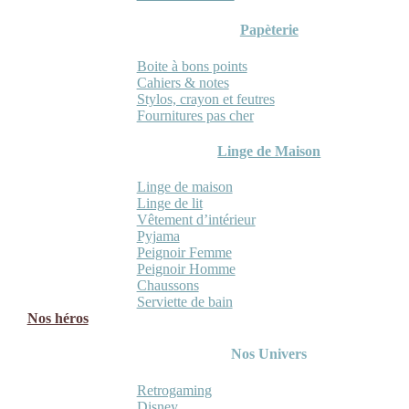
Papèterie
Boite à bons points
Cahiers & notes
Stylos, crayon et feutres
Fournitures pas cher
Linge de Maison
Linge de maison
Linge de lit
Vêtement d’intérieur
Pyjama
Peignoir Femme
Peignoir Homme
Chaussons
Serviette de bain
Nos héros
Nos Univers
Retrogaming
Disney