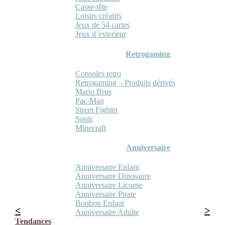
Casse-tête
Loisirs créatifs
Jeux de 54 cartes
Jeux d’exterieur
Retrogaming
Consoles retro
Retrogaming – Produits dérivés
Mario Bros
Pac-Man
Street Fighter
Sonic
Minecraft
Anniversaire
Anniversaire Enfant
Anniversaire Dinosaure
Anniversaire Licorne
Anniversaire Pirate
Bonbon Enfant
Anniversaire Adulte
Tendances