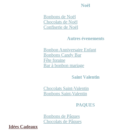
Noël
Bonbons de Noël
Chocolats de Noël
Confiserie de Noël
Autres évenements
Bonbon Anniversaire Enfant
Bonbons Candy Bar
Fête foraine
Bar à bonbon mariage
Saint Valentin
Chocolats Saint-Valentin
Bonbons Saint-Valentin
PAQUES
Bonbons de Pâques
Chocolats de Pâques
Idées Cadeaux