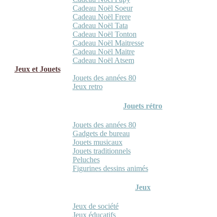
Cadeau Noël Soeur
Cadeau Noël Frere
Cadeau Noël Tata
Cadeau Noël Tonton
Cadeau Noël Maitresse
Cadeau Noël Maitre
Cadeau Noël Atsem
Jeux et Jouets
Jouets des années 80
Jeux retro
Jouets rétro
Jouets des années 80
Gadgets de bureau
Jouets musicaux
Jouets traditionnels
Peluches
Figurines dessins animés
Jeux
Jeux de société
Jeux éducatifs