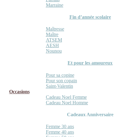
Marraine
Fin d’année scolaire
Maîtresse
Maître
ATSEM
AESH
Nounou
Et pour les amoureux
Pour sa copine
Pour son copain
Saint-Valentin
Occasions
Cadeau Noel Femme
Cadeau Noel Homme
Cadeaux Anniversaire
Femme 30 ans
Femme 40 ans