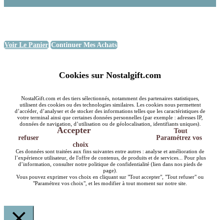
Voir Le Panier
Continuer Mes Achats
Cookies sur Nostalgift.com
NostalGift.com et des tiers sélectionnés, notamment des partenaires statistiques,
utilisent des cookies ou des technologies similaires. Les cookies nous permettent
d’accéder, d’analyser et de stocker des informations telles que les caractéristiques de
votre terminal ainsi que certaines données personnelles (par exemple : adresses IP,
données de navigation, d’utilisation ou de géolocalisation, identifiants uniques).
Accepter
Tout
refuser
Paramétrez vos
choix
Ces données sont traitées aux fins suivantes entre autres : analyse et amélioration de
l’expérience utilisateur, de l'offre de contenus, de produits et de services... Pour plus
d’information, consulter notre politique de confidentialité (lien dans nos pieds de
page).
Vous pouvez exprimer vos choix en cliquant sur "Tout accepter", "Tout refuser" ou
"Paramétrez vos choix", et les modifier à tout moment sur notre site.