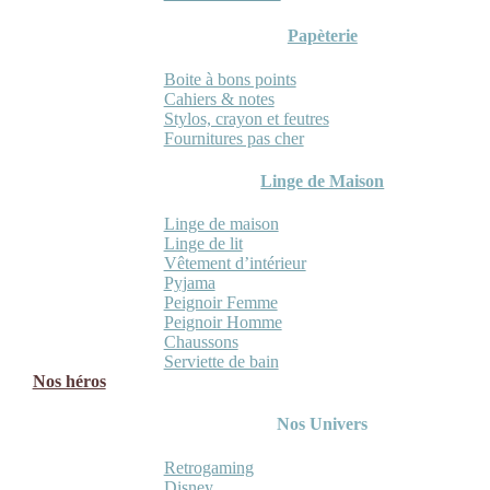
Papèterie
Boite à bons points
Cahiers & notes
Stylos, crayon et feutres
Fournitures pas cher
Linge de Maison
Linge de maison
Linge de lit
Vêtement d’intérieur
Pyjama
Peignoir Femme
Peignoir Homme
Chaussons
Serviette de bain
Nos héros
Nos Univers
Retrogaming
Disney