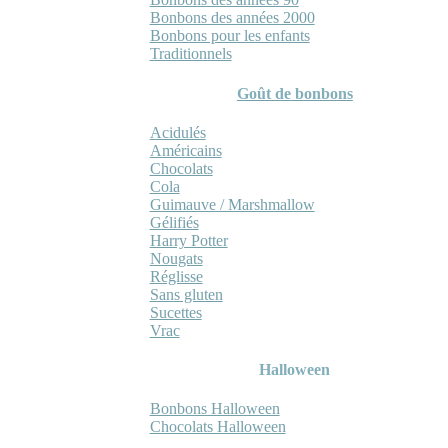
Bonbons des années 2000
Bonbons pour les enfants
Traditionnels
Goût de bonbons
Acidulés
Américains
Chocolats
Cola
Guimauve / Marshmallow
Gélifiés
Harry Potter
Nougats
Réglisse
Sans gluten
Sucettes
Vrac
Halloween
Bonbons Halloween
Chocolats Halloween