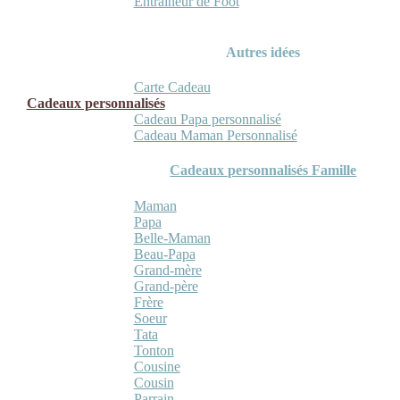
Entraineur de Foot
Autres idées
Carte Cadeau
Cadeaux personnalisés
Cadeau Papa personnalisé
Cadeau Maman Personnalisé
Cadeaux personnalisés Famille
Maman
Papa
Belle-Maman
Beau-Papa
Grand-mère
Grand-père
Frère
Soeur
Tata
Tonton
Cousine
Cousin
Parrain