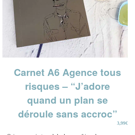
Carnet A6 Agence tous
risques – “J’adore
quand un plan se
déroule sans accroc”
3,99
€