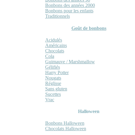
Bonbons des années 2000
Bonbons pour les enfants
Traditionnels
Goût de bonbons
Acidulés
Américains
Chocolats
Cola
Guimauve / Marshmallow
Gélifiés
Harry Potter
Nougats
Réglisse
Sans gluten
Sucettes
Vrac
Halloween
Bonbons Halloween
Chocolats Halloween