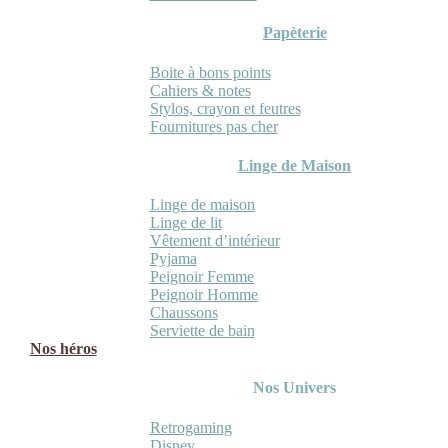
Papèterie
Boite à bons points
Cahiers & notes
Stylos, crayon et feutres
Fournitures pas cher
Linge de Maison
Linge de maison
Linge de lit
Vêtement d’intérieur
Pyjama
Peignoir Femme
Peignoir Homme
Chaussons
Serviette de bain
Nos héros
Nos Univers
Retrogaming
Disney