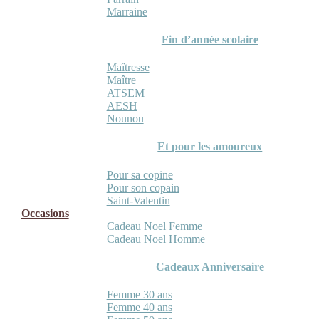
Marraine
Fin d’année scolaire
Maîtresse
Maître
ATSEM
AESH
Nounou
Et pour les amoureux
Pour sa copine
Pour son copain
Saint-Valentin
Occasions
Cadeau Noel Femme
Cadeau Noel Homme
Cadeaux Anniversaire
Femme 30 ans
Femme 40 ans