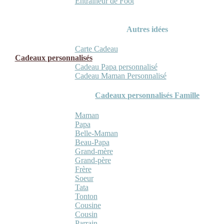
Entraineur de Foot
Autres idées
Carte Cadeau
Cadeaux personnalisés
Cadeau Papa personnalisé
Cadeau Maman Personnalisé
Cadeaux personnalisés Famille
Maman
Papa
Belle-Maman
Beau-Papa
Grand-mère
Grand-père
Frère
Soeur
Tata
Tonton
Cousine
Cousin
Parrain