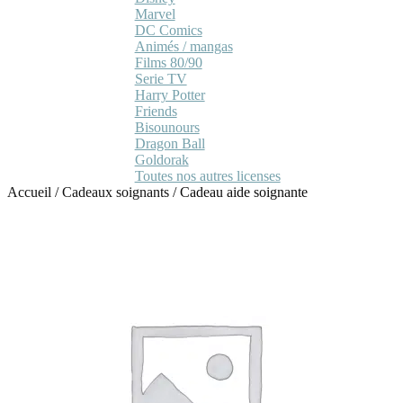
Marvel
DC Comics
Animés / mangas
Films 80/90
Serie TV
Harry Potter
Friends
Bisounours
Dragon Ball
Goldorak
Toutes nos autres licenses
Accueil
/
Cadeaux soignants
/
Cadeau aide soignante