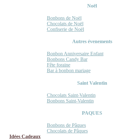
Noël
Bonbons de Noël
Chocolats de Noël
Confiserie de Noël
Autres évenements
Bonbon Anniversaire Enfant
Bonbons Candy Bar
Fête foraine
Bar à bonbon mariage
Saint Valentin
Chocolats Saint-Valentin
Bonbons Saint-Valentin
PAQUES
Bonbons de Pâques
Chocolats de Pâques
Idées Cadeaux