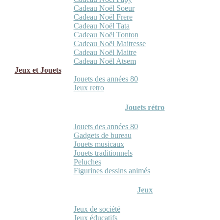
Cadeau Noël Soeur
Cadeau Noël Frere
Cadeau Noël Tata
Cadeau Noël Tonton
Cadeau Noël Maitresse
Cadeau Noël Maitre
Cadeau Noël Atsem
Jeux et Jouets
Jouets des années 80
Jeux retro
Jouets rétro
Jouets des années 80
Gadgets de bureau
Jouets musicaux
Jouets traditionnels
Peluches
Figurines dessins animés
Jeux
Jeux de société
Jeux éducatifs