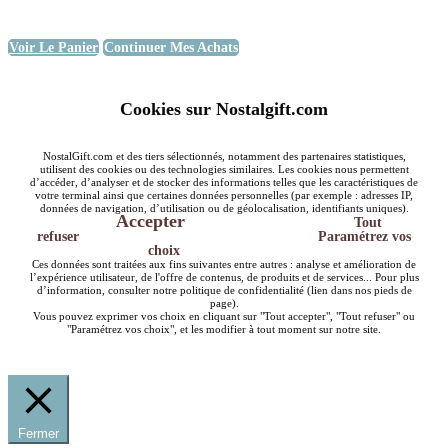
Voir Le Panier
Continuer Mes Achats
Cookies sur Nostalgift.com
NostalGift.com et des tiers sélectionnés, notamment des partenaires statistiques,
utilisent des cookies ou des technologies similaires. Les cookies nous permettent
d’accéder, d’analyser et de stocker des informations telles que les caractéristiques de
votre terminal ainsi que certaines données personnelles (par exemple : adresses IP,
données de navigation, d’utilisation ou de géolocalisation, identifiants uniques).
Accepter
Tout
refuser
Paramétrez vos
choix
Ces données sont traitées aux fins suivantes entre autres : analyse et amélioration de
l’expérience utilisateur, de l'offre de contenus, de produits et de services... Pour plus
d’information, consulter notre politique de confidentialité (lien dans nos pieds de
page).
Vous pouvez exprimer vos choix en cliquant sur "Tout accepter", "Tout refuser" ou
"Paramétrez vos choix", et les modifier à tout moment sur notre site.
Fermer