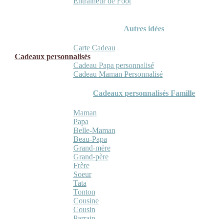
Entraineur de Foot
Autres idées
Carte Cadeau
Cadeaux personnalisés
Cadeau Papa personnalisé
Cadeau Maman Personnalisé
Cadeaux personnalisés Famille
Maman
Papa
Belle-Maman
Beau-Papa
Grand-mère
Grand-père
Frère
Soeur
Tata
Tonton
Cousine
Cousin
Parrain