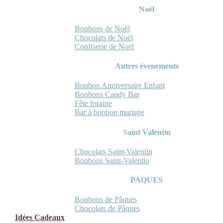
Noël
Bonbons de Noël
Chocolats de Noël
Confiserie de Noël
Autres évenements
Bonbon Anniversaire Enfant
Bonbons Candy Bar
Fête foraine
Bar à bonbon mariage
Saint Valentin
Chocolats Saint-Valentin
Bonbons Saint-Valentin
PAQUES
Bonbons de Pâques
Chocolats de Pâques
Idées Cadeaux