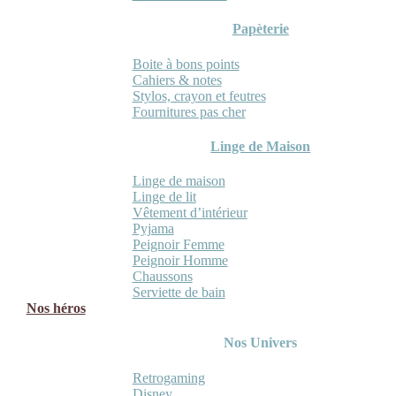
Papèterie
Boite à bons points
Cahiers & notes
Stylos, crayon et feutres
Fournitures pas cher
Linge de Maison
Linge de maison
Linge de lit
Vêtement d’intérieur
Pyjama
Peignoir Femme
Peignoir Homme
Chaussons
Serviette de bain
Nos héros
Nos Univers
Retrogaming
Disney