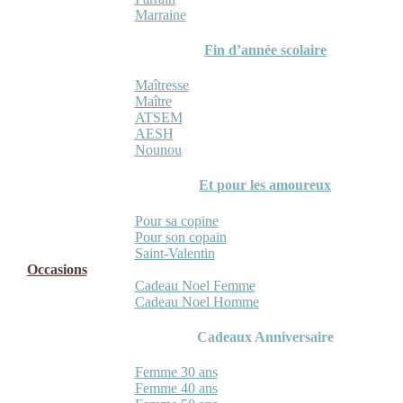
Marraine
Fin d’année scolaire
Maîtresse
Maître
ATSEM
AESH
Nounou
Et pour les amoureux
Pour sa copine
Pour son copain
Saint-Valentin
Occasions
Cadeau Noel Femme
Cadeau Noel Homme
Cadeaux Anniversaire
Femme 30 ans
Femme 40 ans