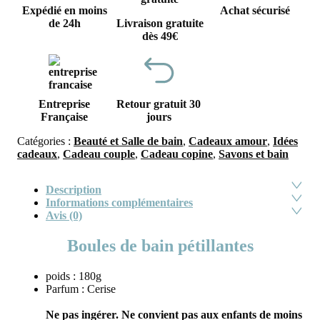
Expédié en moins
Achat sécurisé
de 24h
Livraison gratuite
dès 49€
Entreprise
Retour gratuit 30
Française
jours
Catégories :
Beauté et Salle de bain
,
Cadeaux amour
,
Idées
cadeaux
,
Cadeau couple
,
Cadeau copine
,
Savons et bain
Description
Informations complémentaires
Avis (0)
Boules de bain pétillantes
poids : 180g
Parfum : Cerise
Ne pas ingérer. Ne convient pas aux enfants de moins