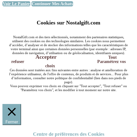
Voir Le Panier
Continuer Mes Achats
Cookies sur Nostalgift.com
NostalGift.com et des tiers sélectionnés, notamment des partenaires statistiques,
utilisent des cookies ou des technologies similaires. Les cookies nous permettent
d’accéder, d’analyser et de stocker des informations telles que les caractéristiques de
votre terminal ainsi que certaines données personnelles (par exemple : adresses IP,
données de navigation, d’utilisation ou de géolocalisation, identifiants uniques).
Accepter
Tout
refuser
Paramétrez vos
choix
Ces données sont traitées aux fins suivantes entre autres : analyse et amélioration de
l’expérience utilisateur, de l'offre de contenus, de produits et de services... Pour plus
d’information, consulter notre politique de confidentialité (lien dans nos pieds de
page).
Vous pouvez exprimer vos choix en cliquant sur "Tout accepter", "Tout refuser" ou
"Paramétrez vos choix", et les modifier à tout moment sur notre site.
Fermer
Centre de préférences des Cookies