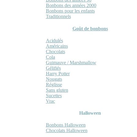
Bonbons des années 2000
Bonbons pour les enfants
Traditionnels
Goût de bonbons
Acidulés
Américains
Chocolats
Cola
Guimauve / Marshmallow
Gélifiés
Harry Potter
Nougats
Réglisse
Sans gluten
Sucettes
Vrac
Halloween
Bonbons Halloween
Chocolats Halloween