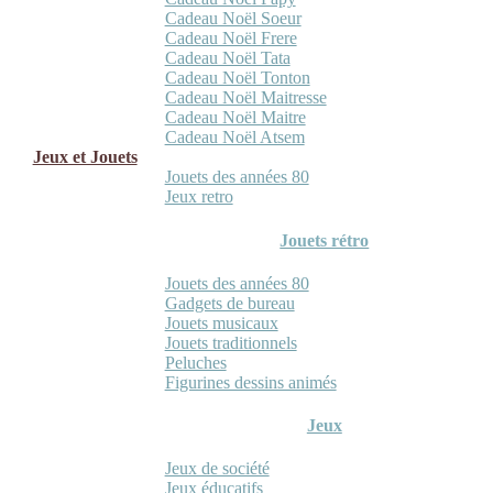
Cadeau Noël Soeur
Cadeau Noël Frere
Cadeau Noël Tata
Cadeau Noël Tonton
Cadeau Noël Maitresse
Cadeau Noël Maitre
Cadeau Noël Atsem
Jeux et Jouets
Jouets des années 80
Jeux retro
Jouets rétro
Jouets des années 80
Gadgets de bureau
Jouets musicaux
Jouets traditionnels
Peluches
Figurines dessins animés
Jeux
Jeux de société
Jeux éducatifs