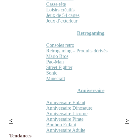
Casse-tête
Loisirs créatifs
Jeux de 54 cartes
Jeux d’exterieur
Retrogaming
Consoles retro
Retrogaming – Produits dérivés
Mario Bros
Pac-Man
Street Fighter
Sonic
Minecraft
Anniversaire
Anniversaire Enfant
Anniversaire Dinosaure
Anniversaire Licorne
Anniversaire Pirate
Bonbon Enfant
Anniversaire Adulte
Tendances