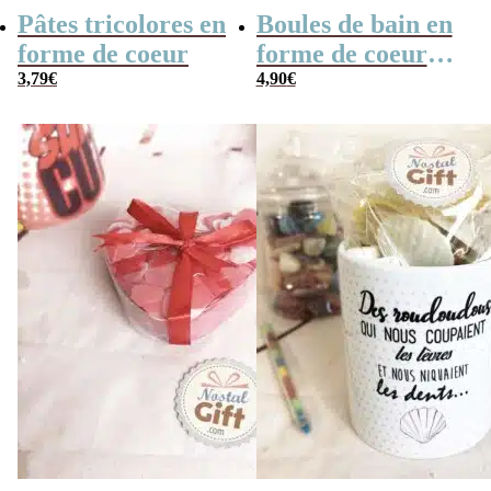
Pâtes tricolores en
Boules de bain en
forme de coeur
forme de coeur
3,79
€
x10
4,90
€