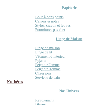
Papèterie
Boite à bons points
Cahiers & notes
Stylos, crayon et feutres
Fournitures pas cher
Linge de Maison
Linge de maison
Linge de lit
Vêtement d’intérieur
Pyjama
Peignoir Femme
Peignoir Homme
Chaussons
Serviette de bain
Nos héros
Nos Univers
Retrogaming
Disney