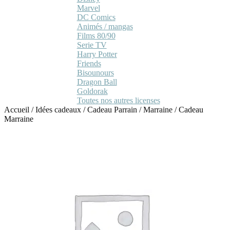
Marvel
DC Comics
Animés / mangas
Films 80/90
Serie TV
Harry Potter
Friends
Bisounours
Dragon Ball
Goldorak
Toutes nos autres licenses
Accueil
/
Idées cadeaux
/
Cadeau Parrain / Marraine
/
Cadeau
Marraine