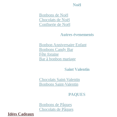
Noël
Bonbons de Noël
Chocolats de Noël
Confiserie de Noël
Autres évenements
Bonbon Anniversaire Enfant
Bonbons Candy Bar
Fête foraine
Bar à bonbon mariage
Saint Valentin
Chocolats Saint-Valentin
Bonbons Saint-Valentin
PAQUES
Bonbons de Pâques
Chocolats de Pâques
Idées Cadeaux