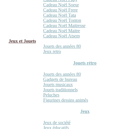
Cadeau Noël Soeur
Cadeau Noël Frere
Cadeau Noël Tata
Cadeau Noël Tonton
Cadeau Noël Maitresse
Cadeau Noël Maitre
Cadeau Noël Atsem
Jeux et Jouets
Jouets des années 80
Jeux retro
Jouets rétro
Jouets des années 80
Gadgets de bureau
Jouets musicaux
Jouets traditionnels
Peluches
Figurines dessins animés
Jeux
Jeux de société
Jeux éducatifs