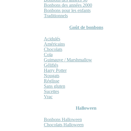
Bonbons des années 2000
Bonbons pour les enfants
Traditionnels
Goût de bonbons
Acidulés
Américains
Chocolats
Cola
Guimauve / Marshmallow
Gélifiés
Harry Potter
Nougats
Réglisse
Sans gluten
Sucettes
Vrac
Halloween
Bonbons Halloween
Chocolats Halloween