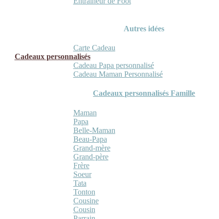
Entraineur de Foot
Autres idées
Carte Cadeau
Cadeaux personnalisés
Cadeau Papa personnalisé
Cadeau Maman Personnalisé
Cadeaux personnalisés Famille
Maman
Papa
Belle-Maman
Beau-Papa
Grand-mère
Grand-père
Frère
Soeur
Tata
Tonton
Cousine
Cousin
Parrain