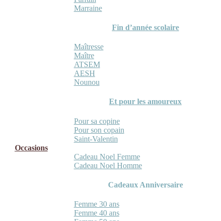
Marraine
Fin d’année scolaire
Maîtresse
Maître
ATSEM
AESH
Nounou
Et pour les amoureux
Pour sa copine
Pour son copain
Saint-Valentin
Occasions
Cadeau Noel Femme
Cadeau Noel Homme
Cadeaux Anniversaire
Femme 30 ans
Femme 40 ans