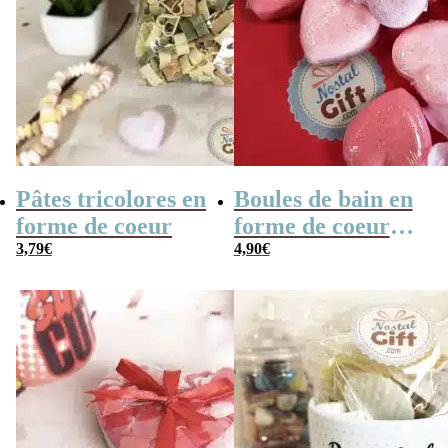
Pâtes tricolores en
Boules de bain en
forme de coeur
forme de coeur
3,79
€
x10
4,90
€