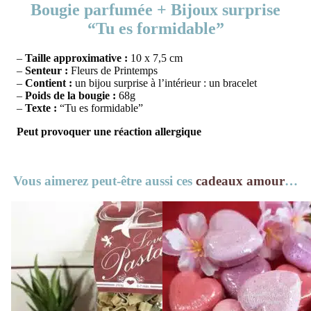
Bougie parfumée + Bijoux surprise
“Tu es formidable”
–
Taille approximative :
10 x 7,5 cm
–
Senteur :
Fleurs de Printemps
–
Contient :
un bijou surprise à l’intérieur : un bracelet
–
Poids de la bougie :
68g
–
Texte :
“Tu es formidable”
Peut provoquer une réaction
allergique
Vous aimerez peut-être aussi ces
cadeaux amour
…