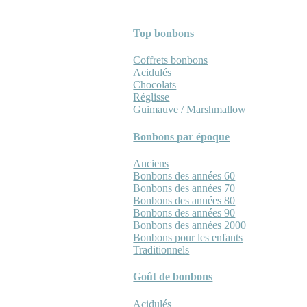
Top bonbons
Coffrets bonbons
Acidulés
Chocolats
Réglisse
Guimauve / Marshmallow
Bonbons par époque
Anciens
Bonbons des années 60
Bonbons des années 70
Bonbons des années 80
Bonbons des années 90
Bonbons des années 2000
Bonbons pour les enfants
Traditionnels
Goût de bonbons
Acidulés