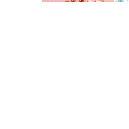
Saint V