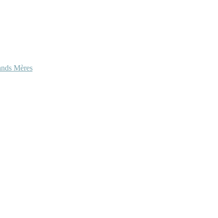
ands Mères