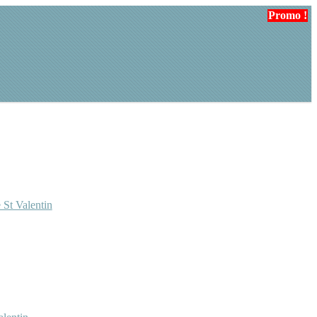
Promo !
 St Valentin