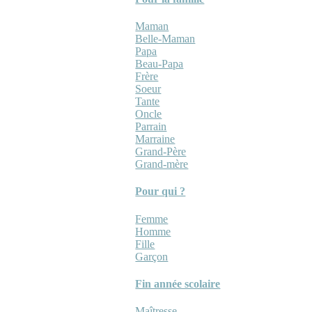
Maman
Belle-Maman
Papa
Beau-Papa
Frère
Soeur
Tante
Oncle
Parrain
Marraine
Grand-Père
Grand-mère
Pour qui ?
Femme
Homme
Fille
Garçon
Fin année scolaire
Maîtresse