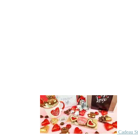
Cadeau St