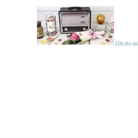
Fête des gr