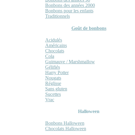
Bonbons des années 2000
Bonbons pour les enfants
Traditionnels
Goût de bonbons
Acidulés
Américains
Chocolats
Cola
Guimauve / Marshmallow
Gélifiés
Harry Potter
Nougats
Réglisse
Sans gluten
Sucettes
Vrac
Halloween
Bonbons Halloween
Chocolats Halloween