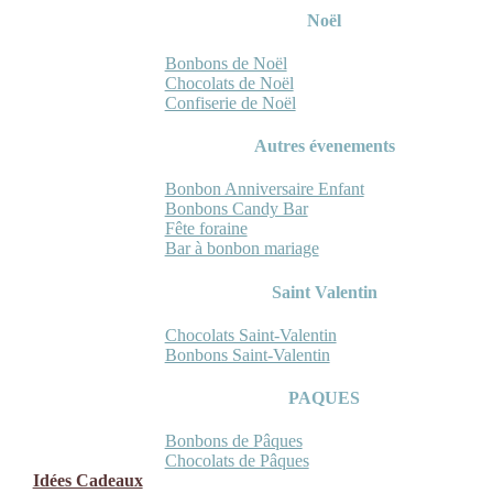
Noël
Bonbons de Noël
Chocolats de Noël
Confiserie de Noël
Autres évenements
Bonbon Anniversaire Enfant
Bonbons Candy Bar
Fête foraine
Bar à bonbon mariage
Saint Valentin
Chocolats Saint-Valentin
Bonbons Saint-Valentin
PAQUES
Bonbons de Pâques
Chocolats de Pâques
Idées Cadeaux