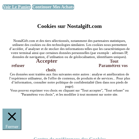
Voir Le Panier
Continuer Mes Achats
Cookies sur Nostalgift.com
NostalGift.com et des tiers sélectionnés, notamment des partenaires statistiques,
utilisent des cookies ou des technologies similaires. Les cookies nous permettent
d’accéder, d’analyser et de stocker des informations telles que les caractéristiques de
votre terminal ainsi que certaines données personnelles (par exemple : adresses IP,
données de navigation, d’utilisation ou de géolocalisation, identifiants uniques).
Accepter
Tout
refuser
Paramétrez vos
choix
Ces données sont traitées aux fins suivantes entre autres : analyse et amélioration de
l’expérience utilisateur, de l'offre de contenus, de produits et de services... Pour plus
d’information, consulter notre politique de confidentialité (lien dans nos pieds de
page).
Vous pouvez exprimer vos choix en cliquant sur "Tout accepter", "Tout refuser" ou
"Paramétrez vos choix", et les modifier à tout moment sur notre site.
Fermer