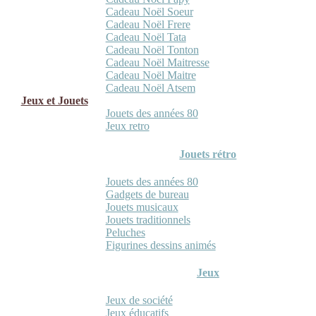
Cadeau Noël Soeur
Cadeau Noël Frere
Cadeau Noël Tata
Cadeau Noël Tonton
Cadeau Noël Maitresse
Cadeau Noël Maitre
Cadeau Noël Atsem
Jeux et Jouets
Jouets des années 80
Jeux retro
Jouets rétro
Jouets des années 80
Gadgets de bureau
Jouets musicaux
Jouets traditionnels
Peluches
Figurines dessins animés
Jeux
Jeux de société
Jeux éducatifs