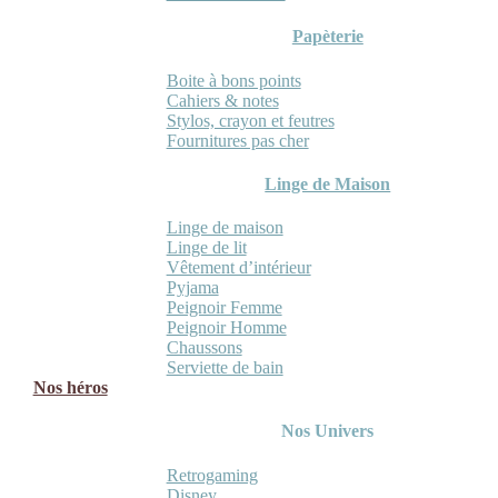
Papèterie
Boite à bons points
Cahiers & notes
Stylos, crayon et feutres
Fournitures pas cher
Linge de Maison
Linge de maison
Linge de lit
Vêtement d’intérieur
Pyjama
Peignoir Femme
Peignoir Homme
Chaussons
Serviette de bain
Nos héros
Nos Univers
Retrogaming
Disney