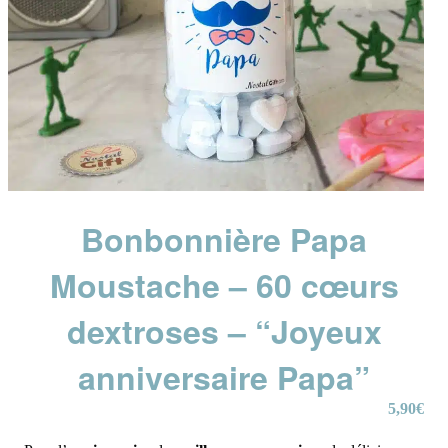
Bonbonnière Papa
Moustache – 60 cœurs
dextroses – “Joyeux
anniversaire Papa”
5,90
€