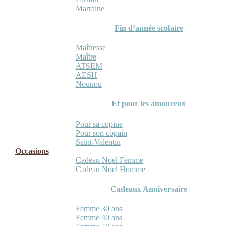
Marraine
Fin d’année scolaire
Maîtresse
Maître
ATSEM
AESH
Nounou
Et pour les amoureux
Pour sa copine
Pour son copain
Saint-Valentin
Occasions
Cadeau Noel Femme
Cadeau Noel Homme
Cadeaux Anniversaire
Femme 30 ans
Femme 40 ans