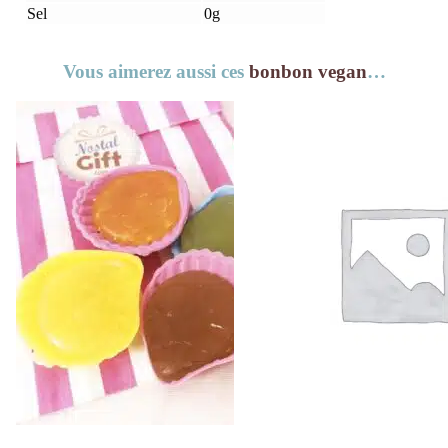
Sel
0g
Vous aimerez aussi ces
bonbon vegan
…