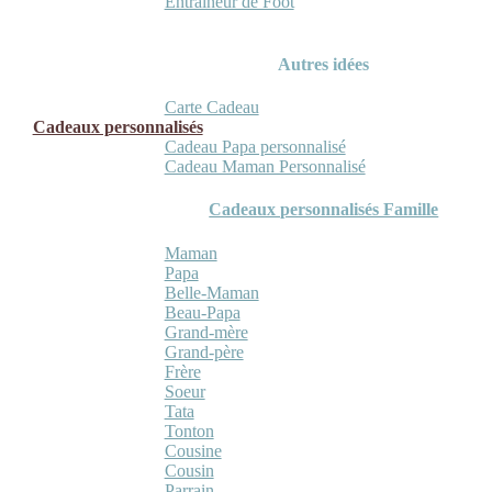
Entraineur de Foot
Autres idées
Carte Cadeau
Cadeaux personnalisés
Cadeau Papa personnalisé
Cadeau Maman Personnalisé
Cadeaux personnalisés Famille
Maman
Papa
Belle-Maman
Beau-Papa
Grand-mère
Grand-père
Frère
Soeur
Tata
Tonton
Cousine
Cousin
Parrain