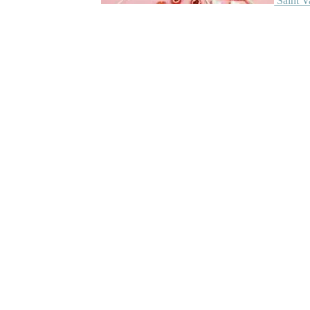
Saint V