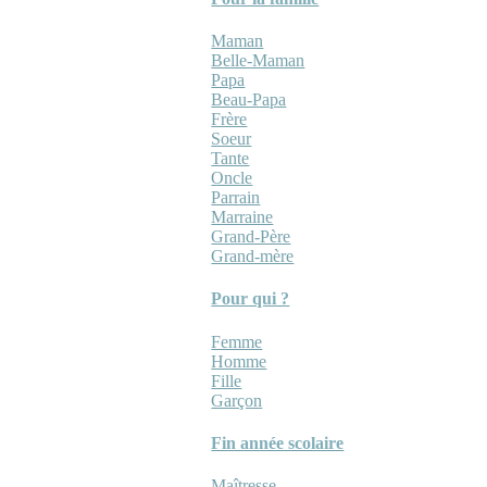
Maman
Belle-Maman
Papa
Beau-Papa
Frère
Soeur
Tante
Oncle
Parrain
Marraine
Grand-Père
Grand-mère
Pour qui ?
Femme
Homme
Fille
Garçon
Fin année scolaire
Maîtresse