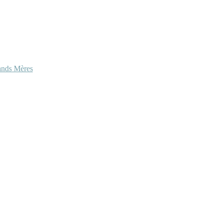
ands Mères