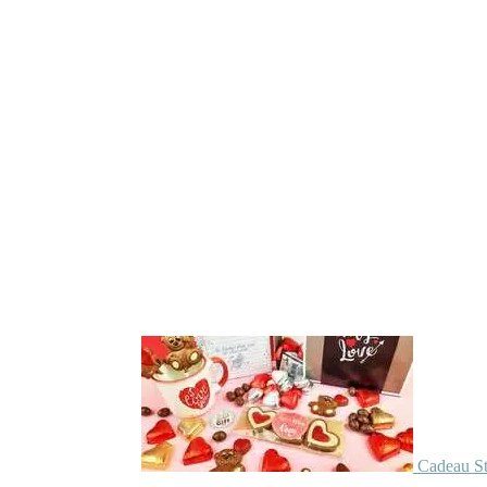
Cadeau St