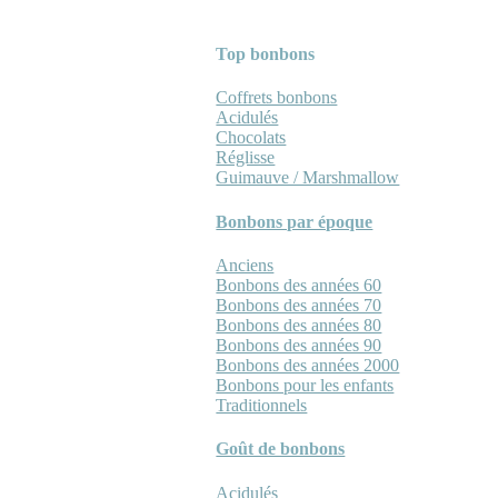
Top bonbons
Coffrets bonbons
Acidulés
Chocolats
Réglisse
Guimauve / Marshmallow
Bonbons par époque
Anciens
Bonbons des années 60
Bonbons des années 70
Bonbons des années 80
Bonbons des années 90
Bonbons des années 2000
Bonbons pour les enfants
Traditionnels
Goût de bonbons
Acidulés