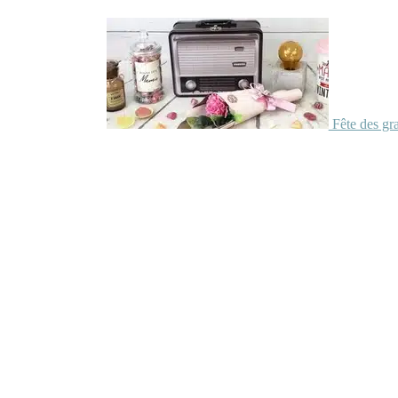
Fête des gr